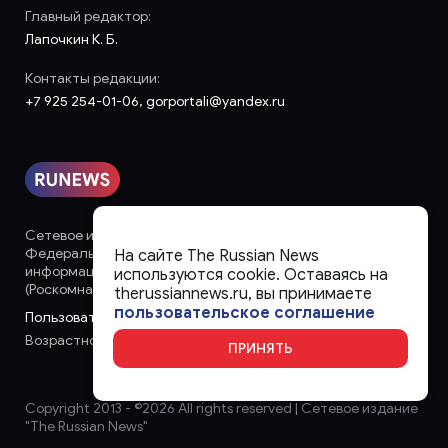
Главный редактор:
Лапочкин К. Б.
Контакты редакции:
+7 925 254-01-06, gorportali@yandex.ru
Сетевое издание «runews» (18+) зарегистрировано в
Федеральной службе по надзору в сфере связи,
На сайте The Russian News
информационных технологий и массовых коммуникаций
используются cookie. Оставаясь на
(Роскомнадзор)
therussiannews.ru, вы принимаете
пользовательское соглашение
Пользовательское соглашение
Возрастное ограничение:
18+
ПРИНЯТЬ
Copyright 2013 - ©
2026 All rights reserved | Сетевое издание
"The Russian News"