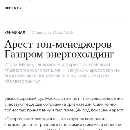
ЛЕНТА РУ
01 августа 2026, 18:35
КРИМИНАЛ
Арест топ-менеджеров
Газпром энергохолдинг
Игорь Мазин, генеральный директор компании
«Газпром энергохолдинг — закупки», арестован по
подозрению в получении взятки, информирует
«Коммерсантъ».
Замоскворецкий суд Москвы уточняет, что в расследовании
участвуют ещё два сотрудника организации. Один из них
полностью принял вину и был помещён под домашний арест.
«Газпром энергохолдинг» — это крупная компания,
владеющая электроэнергетическими активами, и является