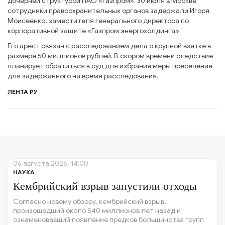
дочерней структурой ПАО «Газпром». 30 июля в Москве
сотрудники правоохранительных органов задержали Игоря
Моисеенко, заместителя генерального директора по
корпоративной защите «Газпром энергохолдинга».
Его арест связан с расследованием дела о крупной взятке в
размере 50 миллионов рублей. В скором времени следствие
планирует обратиться в суд для избрания меры пресечения
для задержанного на время расследования.
ЛЕНТА РУ
06 августа 2026, 14:00
НАУКА
Кембрийский взрыв запустили отходы
Согласно новому обзору, кембрийский взрыв,
произошедший около 540 миллионов лет назад и
ознаменовавший появление предков большинства групп