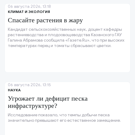
06 августа 2026, 13:18
КЛИМАТ И ЭКОЛОГИЯ
Спасайте растения в жару
Кандидат сельскохозяйственных наук, доцент кафедры
растениеводства и плодоовощеводства Казанского ГАУ
Галина Абрамова сообщила «Газете.Ru», что при высоких
температурах перец и томаты сбрасывают цветки.
06 августа 2026, 13:15
НАУКА
Угрожает ли дефицит песка
инфраструктуре?
Исследование показало, что темпы добычи песка
значительно превышают его естественное замещение.