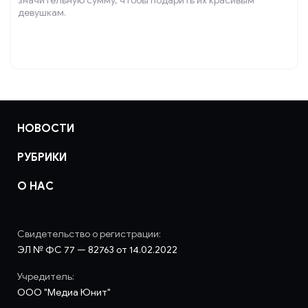
значительную сумму, чтобы подарить их красивым
девушкам.
НОВОСТИ
РУБРИКИ
О НАС
Свидетельство о регистрации:
ЭЛ № ФС 77 — 82763 от 14.02.2022
Учредитель:
ООО "Медиа Юнит"