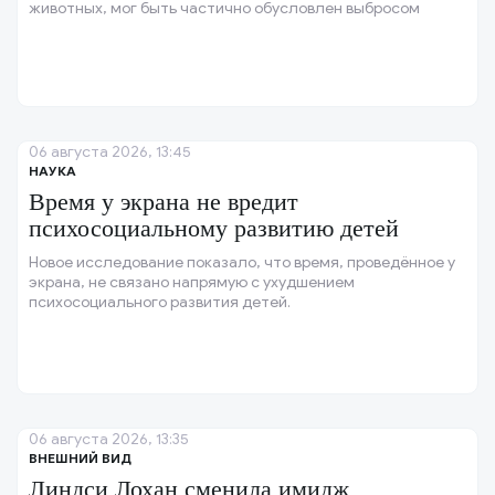
животных, мог быть частично обусловлен выбросом
органических отходов.
06 августа 2026, 13:45
НАУКА
Время у экрана не вредит
психосоциальному развитию детей
Новое исследование показало, что время, проведённое у
экрана, не связано напрямую с ухудшением
психосоциального развития детей.
06 августа 2026, 13:35
ВНЕШНИЙ ВИД
Линдси Лохан сменила имидж