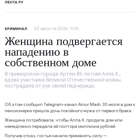
ЛЕНТА РУ
02 августа 2026, 11:35
КРИМИНАЛ
Женщина подвергается
нападению в
собственном доме
В приморском городе Артём 85-летняя Алла Х.,
вдова участника Великой Отечественной войны,
пострадала от рук своей падчерицы.
Об этом сообщил Telegram-канал Amur Mash. 30 июля в дом к
пенсионерке пришла дочь покойного мужа от первого брака.
Женщина потребовала, чтобы Алла Х. продала дом или
немедленно передала ей полтора миллиона рублей.
Получив отказ, гостья начала применять силу —