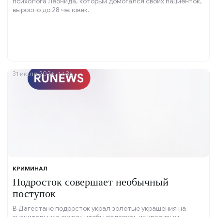
психолога Леонида, который домогался своих пациенток,
выросло до 28 человек.
31 июля 2026, 17:35
КРИМИНАЛ
Подросток совершает необычный
поступок
В Дагестане подросток украл золотые украшения на