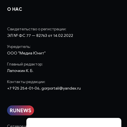
О НАС
Свидетельство о регистрации:
ЭЛ № ФС 77 — 82763 от 14.02.2022
Учредитель:
ООО "Медиа Юнит"
Главный редактор:
Лапочкин К. Б.
Контакты редакции:
+7 925 254-01-06, gorportali@yandex.ru
Сетевое издание «runews» (18+) зарегистрировано в