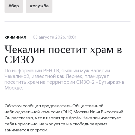
#бар
#служба
03 августа 2026, 18:01
КРИМИНАЛ
Чекалин посетит храм в
СИЗО
По информации РЕН ТВ, бывший муж Валерии
Чекалиной, известной как Лерчек, планирует
посетить храм на территории СИЗО-2 «Бутырка» в
Москве.
Об этом сообщил председатель Общественной
наблюдательной комиссии (ОНК) Москвы Илья Высотский.
Он рассказал, что в изоляторе Артём Чекалин чувствует
себя нормально, не жалуется и в свободное время
занимается спортом.