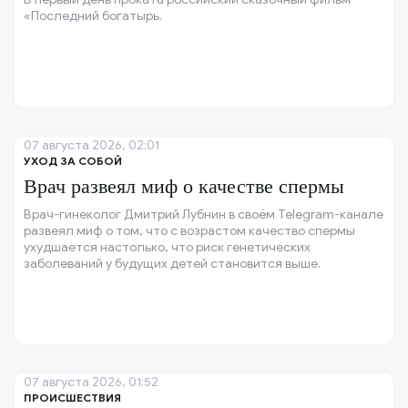
«Последний богатырь.
07 августа 2026, 02:01
УХОД ЗА СОБОЙ
Врач развеял миф о качестве спермы
Врач-гинеколог Дмитрий Лубнин в своём Telegram-канале
развеял миф о том, что с возрастом качество спермы
ухудшается настолько, что риск генетических
заболеваний у будущих детей становится выше.
07 августа 2026, 01:52
ПРОИСШЕСТВИЯ