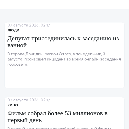
07 августа 2026, 02:17
ЛЮДИ
Депутат присоединилась к заседанию из
ванной
В городе Данидин, регион Отаго, в понедельник, 3
августа, произошёл инцидент во время онлайн-заседания
горсовета.
07 августа 2026, 02:17
КИНО
Фильм собрал более 53 миллионов в
первый день
В первый день проката российский сказочный фильм