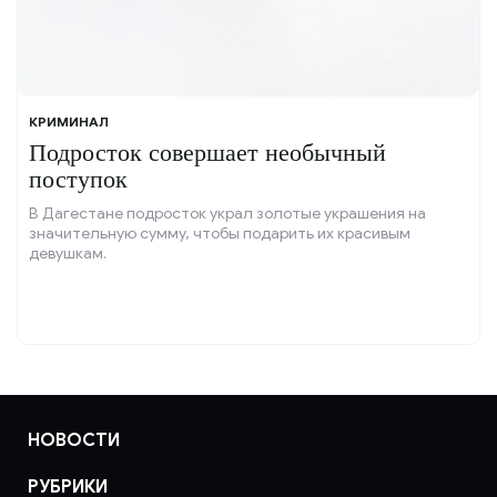
КРИМИНАЛ
Подросток совершает необычный
поступок
В Дагестане подросток украл золотые украшения на
значительную сумму, чтобы подарить их красивым
девушкам.
НОВОСТИ
РУБРИКИ