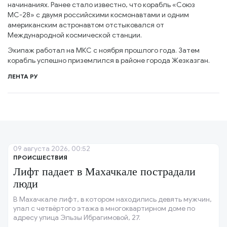
начинаниях. Ранее стало известно, что корабль «Союз
МС-28» с двумя российскими космонавтами и одним
американским астронавтом отстыковался от
Международной космической станции.
Экипаж работал на МКС с ноября прошлого года. Затем
корабль успешно приземлился в районе города Жезказган.
ЛЕНТА РУ
09 августа 2026, 00:52
ПРОИСШЕСТВИЯ
Лифт падает в Махачкале пострадали
люди
В Махачкале лифт, в котором находились девять мужчин,
упал с четвёртого этажа в многоквартирном доме по
адресу улица Эльзы Ибрагимовой, 27.