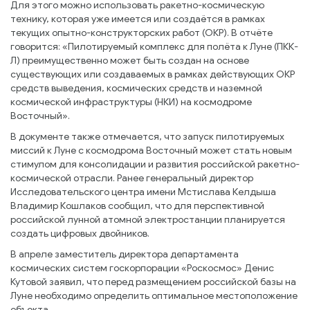
Для этого можно использовать ракетно-космическую
технику, которая уже имеется или создаётся в рамках
текущих опытно-конструкторских работ (ОКР). В отчёте
говорится: «Пилотируемый комплекс для полёта к Луне (ПКК-
Л) преимущественно может быть создан на основе
существующих или создаваемых в рамках действующих ОКР
средств выведения, космических средств и наземной
космической инфраструктуры (НКИ) на космодроме
Восточный».
В документе также отмечается, что запуск пилотируемых
миссий к Луне с космодрома Восточный может стать новым
стимулом для консолидации и развития российской ракетно-
космической отрасли. Ранее генеральный директор
Исследовательского центра имени Мстислава Келдыша
Владимир Кошлаков сообщил, что для перспективной
российской лунной атомной электростанции планируется
создать цифровых двойников.
В апреле заместитель директора департамента
космических систем госкорпорации «Роскосмос» Денис
Кутовой заявил, что перед размещением российской базы на
Луне необходимо определить оптимальное местоположение
объекта.