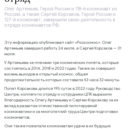
Олег Артемьев, Герой России и 118-й космонавт из
России, а также Сергей Корсаков, Герой России и
127-й космонавт, завершили свою деятельность в
отряде космонавтов РФ.
Эту информацию опубликовал сайт «Роскосмос». Олег
Артемьев завершил работу 24 июля, а Сергей Корсаков — 31
июля.
У Артемьева за плечами три космических полёта, которые
состоялись в 2014, 2018 и 2022 годах. Также он совершил
восемь выходов в открытый космос, общая
продолжительность которых составила 53 часа 32 минуты.
Полёт Корсакова длился 195 суток в 2022 году. Руководство
Центра, коллеги по отряду и сотрудники ЦПК выразили
благодарность Олегу Артемьеву и Сергею Корсакову за их
вклад в развитие отечественной пилотируемой
космонавтики и за многолетний труд в Центре подготовки
космонавтов.
Они также пожелали космонавтам удачи в их будущих