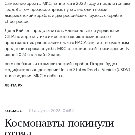
Снижение орбиты МКС начнётся в 2028 году и продлится два
года. В этом процессе примет участие один новый
американский корабль и два российских грузовых корабля
«Прогресс».
Дана Вайгел, представитель Национального управления
США по аэронавтике и исследованию космического
пространства, ранее заявила, что НАСА считает возможным
продление срока службы МКС с технической точки зрения. В
июле 2024 года сайт Space.
com сообщил, что американский корабль Dragon будет
модифицирован до версии United States Deorbit Vehicle (USDV)
для сведения МКС с орбиты.
ЛЕНТА РУ
01 августа 2026, 04:52
КОСМОС
Космонавты покинули
отряд