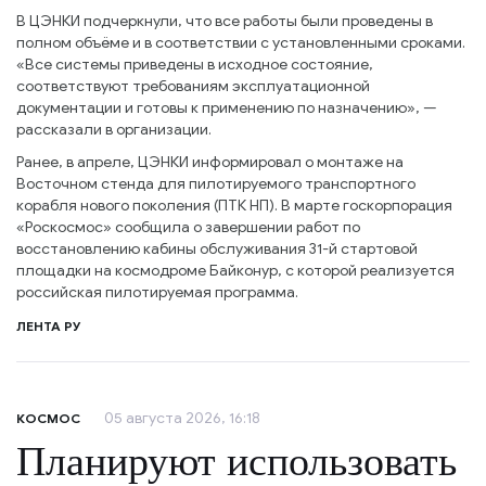
В ЦЭНКИ подчеркнули, что все работы были проведены в
полном объёме и в соответствии с установленными сроками.
«Все системы приведены в исходное состояние,
соответствуют требованиям эксплуатационной
документации и готовы к применению по назначению», —
рассказали в организации.
Ранее, в апреле, ЦЭНКИ информировал о монтаже на
Восточном стенда для пилотируемого транспортного
корабля нового поколения (ПТК НП). В марте госкорпорация
«Роскосмос» сообщила о завершении работ по
восстановлению кабины обслуживания 31-й стартовой
площадки на космодроме Байконур, с которой реализуется
российская пилотируемая программа.
ЛЕНТА РУ
05 августа 2026, 16:18
КОСМОС
Планируют использовать