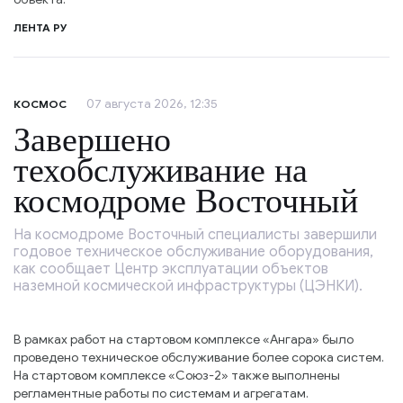
ЛЕНТА РУ
07 августа 2026, 12:35
КОСМОС
Завершено
техобслуживание на
космодроме Восточный
На космодроме Восточный специалисты завершили
годовое техническое обслуживание оборудования,
как сообщает Центр эксплуатации объектов
наземной космической инфраструктуры (ЦЭНКИ).
В рамках работ на стартовом комплексе «Ангара» было
проведено техническое обслуживание более сорока систем.
На стартовом комплексе «Союз-2» также выполнены
регламентные работы по системам и агрегатам.