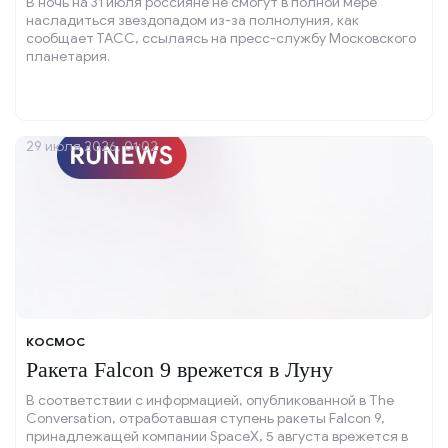
В ночь на 31 июля россияне не смогут в полной мере
насладиться звездопадом из-за полнолуния, как
сообщает ТАСС, ссылаясь на пресс-службу Московского
планетария.
29 июля 2026, 01:02
КОСМОС
Ракета Falcon 9 врежется в Луну
В соответствии с информацией, опубликованной в The
Conversation, отработавшая ступень ракеты Falcon 9,
принадлежащей компании SpaceX, 5 августа врежется в