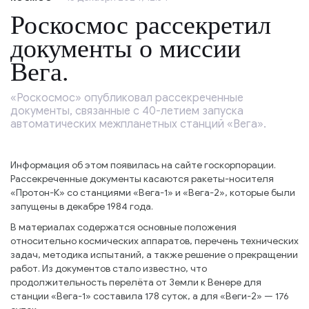
Роскосмос рассекретил
документы о миссии
Вега.
«Роскосмос» опубликовал рассекреченные
документы, связанные с 40-летием запуска
автоматических межпланетных станций «Вега».
Информация об этом появилась на сайте госкорпорации.
Рассекреченные документы касаются ракеты-носителя
«Протон-К» со станциями «Вега-1» и «Вега-2», которые были
запущены в декабре 1984 года.
В материалах содержатся основные положения
относительно космических аппаратов, перечень технических
задач, методика испытаний, а также решение о прекращении
работ. Из документов стало известно, что
продолжительность перелёта от Земли к Венере для
станции «Вега-1» составила 178 суток, а для «Веги-2» — 176