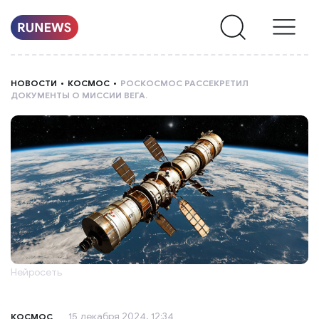
НОВОСТИ
НОВОСТИ
КОСМОС
РОСКОСМОС РАССЕКРЕТИЛ
ДОКУМЕНТЫ О МИССИИ ВЕГА.
РУБРИКИ
О
НАС
Нейросеть
15 декабря 2024, 12:34
КОСМОС