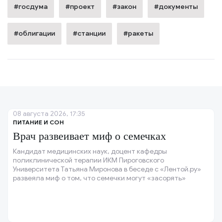
#госдума
#проект
#закон
#документы
#облигации
#станции
#ракеты
08 августа 2026, 17:35
ПИТАНИЕ И СОН
Врач развеивает миф о семечках
Кандидат медицинских наук, доцент кафедры
поликлинической терапии ИКМ Пироговского
Университета Татьяна Миронова в беседе с «Лентой.ру»
развеяла миф о том, что семечки могут «засорять»
кишечник.