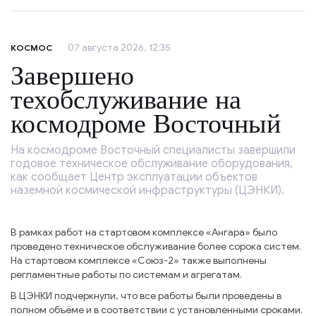
07 августа 2026, 12:35
КОСМОС
Завершено
техобслуживание на
космодроме Восточный
На космодроме Восточный специалисты завершили
годовое техническое обслуживание оборудования,
как сообщает Центр эксплуатации объектов
наземной космической инфраструктуры (ЦЭНКИ).
В рамках работ на стартовом комплексе «Ангара» было
проведено техническое обслуживание более сорока систем.
На стартовом комплексе «Союз-2» также выполнены
регламентные работы по системам и агрегатам.
В ЦЭНКИ подчеркнули, что все работы были проведены в
полном объёме и в соответствии с установленными сроками.