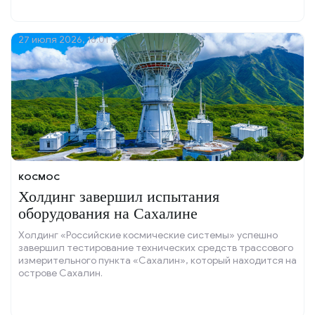
27 июля 2026, 16:01
КОСМОС
Холдинг завершил испытания
оборудования на Сахалине
Холдинг «Российские космические системы» успешно
завершил тестирование технических средств трассового
измерительного пункта «Сахалин», который находится на
острове Сахалин.