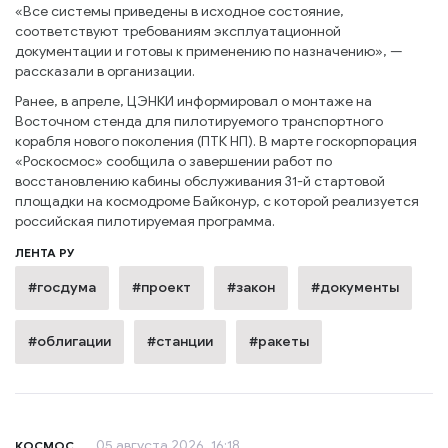
«Все системы приведены в исходное состояние,
соответствуют требованиям эксплуатационной
документации и готовы к применению по назначению», —
рассказали в организации.
Ранее, в апреле, ЦЭНКИ информировал о монтаже на
Восточном стенда для пилотируемого транспортного
корабля нового поколения (ПТК НП). В марте госкорпорация
«Роскосмос» сообщила о завершении работ по
восстановлению кабины обслуживания 31-й стартовой
площадки на космодроме Байконур, с которой реализуется
российская пилотируемая программа.
ЛЕНТА РУ
#госдума
#проект
#закон
#документы
#облигации
#станции
#ракеты
05 августа 2026, 16:18
КОСМОС