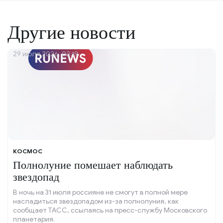
Другие новости
29 июля 2026, 02:19
КОСМОС
Полнолуние помешает наблюдать
звездопад
В ночь на 31 июля россияне не смогут в полной мере
насладиться звездопадом из-за полнолуния, как
сообщает ТАСС, ссылаясь на пресс-службу Московского
планетария.