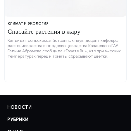
КЛИМАТ И ЭКОЛОГИЯ
Спасайте растения в жару
Кандидат сельскохозяйственных наук, доцент кафедры
растениеводства и плодоовощеводства Казанского ГАУ
Галина Абрамова сообщила «Газете.Ru», что при высоких
температурах перец и томаты сбрасывают цветки.
НОВОСТИ
РУБРИКИ