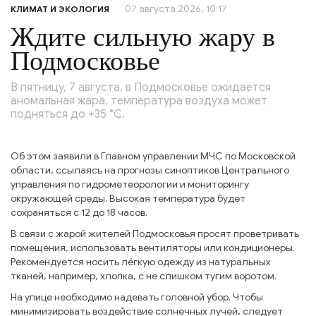
07 августа 2026, 10:17
КЛИМАТ И ЭКОЛОГИЯ
Ждите сильную жару в
Подмосковье
В пятницу, 7 августа, в Подмосковье ожидается
аномальная жара, температура воздуха может
подняться до +35 °C.
Об этом заявили в Главном управлении МЧС по Московской
области, ссылаясь на прогнозы синоптиков Центрального
управления по гидрометеорологии и мониторингу
окружающей среды. Высокая температура будет
сохраняться с 12 до 18 часов.
В связи с жарой жителей Подмосковья просят проветривать
помещения, использовать вентиляторы или кондиционеры.
Рекомендуется носить лёгкую одежду из натуральных
тканей, например, хлопка, с не слишком тугим воротом.
На улице необходимо надевать головной убор. Чтобы
минимизировать воздействие солнечных лучей, следует