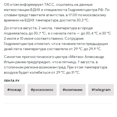
Об этом информирует ТАСС, ссылаясь на данные
метеостанции ВДНХ и специалиста Гидрометцентра РФ. По
словам представителя агентства, в 17:00 по московскому
времени на ВДНХ температура достигла 30,3 °C.
До этого в августе, 2 числа, температура в городе
поднималась до 30,7 °C, а с начала лета — до 30,4 °C и 30 °C
2 июля и 10 июня соответственно. Сотрудник
Гидрометцентра отметил, что в течение пяти предыдущих
дней лета температура составляла от 29 °C до 29,9 °C.
Синоптик прогностического центра «Метео» Александр
Ильин ранее предупредил, что в пятницу, 7 августа, в
столичном регионе возможен град. При этом температура
воздуха будет колебаться от 29 °C до 31 °C.
ЛЕНТА РУ
#пожар
#роскосмос
#компании
#telegram