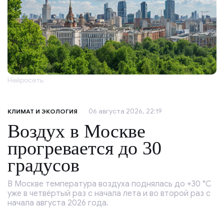
Нейросеть
06 августа 2026, 22:19
КЛИМАТ И ЭКОЛОГИЯ
Воздух в Москве
прогревается до 30
градусов
В Москве температура воздуха поднялась до +30 °C
уже в четвёртый раз с начала лета и во второй раз с
начала августа 2026 года.