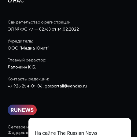
О НАС
Свидетельство о регистрации:
ЭЛ № ФС 77 — 82763 от 14.02.2022
Учредитель:
ООО "Медиа Юнит"
Главный редактор:
Лапочкин К. Б.
Контакты редакции:
+7 925 254-01-06, gorportali@yandex.ru
Сетевое издание «runews» (18+) зарегистрировано в
Федеральной службе по надзору в сфере связи,
На сайте The Russian News