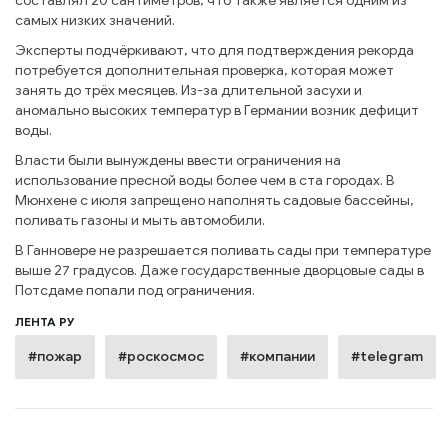
составлял 20 сантиметров, что также является одним из
самых низких значений.
Эксперты подчёркивают, что для подтверждения рекорда
потребуется дополнительная проверка, которая может
занять до трёх месяцев. Из-за длительной засухи и
аномально высоких температур в Германии возник дефицит
воды.
Власти были вынуждены ввести ограничения на
использование пресной воды более чем в ста городах. В
Мюнхене с июля запрещено наполнять садовые бассейны,
поливать газоны и мыть автомобили.
В Ганновере не разрешается поливать сады при температуре
выше 27 градусов. Даже государственные дворцовые сады в
Потсдаме попали под ограничения.
ЛЕНТА РУ
#пожар
#роскосмос
#компании
#telegram