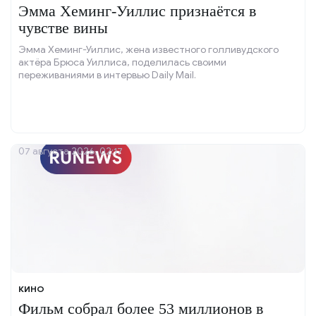
Эмма Хеминг-Уиллис признаётся в
чувстве вины
Эмма Хеминг-Уиллис, жена известного голливудского
актёра Брюса Уиллиса, поделилась своими
переживаниями в интервью Daily Mail.
07 августа 2026, 02:17
КИНО
Фильм собрал более 53 миллионов в