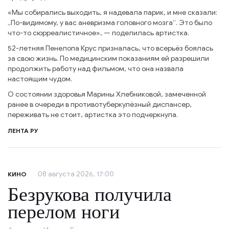
«Мы собирались выходить, я надевала парик, и мне сказали:
„По-видимому, у вас аневризма головного мозга“. Это было
что-то сюрреалистичное», — поделилась артистка.
52-летняя Пенелопа Крус призналась, что всерьёз боялась
за свою жизнь. По медицинским показаниям ей разрешили
продолжить работу над фильмом, что она назвала
настоящим чудом.
О состоянии здоровья Марины Хлебниковой, замеченной
ранее в очереди в противотуберкулёзный диспансер,
переживать не стоит, артистка это подчеркнула.
ЛЕНТА РУ
08 августа 2026, 17:00
КИНО
Безрукова получила
перелом ноги