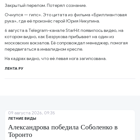
Закрытый перелом. Потерял сознание.
Очнулся — гипс». Это цитата из фильма «Бриллиантовая
рука», где её произнёс герой Юрия Никулина.
6 августа в Telegram-канале StarHit появилось видео, на
котором видно, как Безрукова прибывает на один из
московских вокзалов. Её сопровождал менеджер, помогая
передвигаться в инвалидном кресле.
На кадрах видно, что её левая нога загипсована.
ЛЕНТА РУ
09 августа 2026, 09:35
ЛЕТНИЕ ВИДЫ
Александрова победила Соболенко в
Торонто