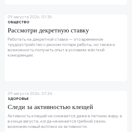
09 августа 2026, 07:35
ОБЩЕСТВО
Рассмотри декретную ставку
Работать на декретной ставке — это временное
трудоустройство с риском потери работы, но также и
возможность получить опыт в условиях жёсткой
конкуренции.
09 августа 2026, 07:34
ЗДОРОВЬЕ
Следи за активностью клещей
Активность клещей не снижается даже в летнюю жару, а
в конце августа, когда начинается грибной сезон,
возможен новый всплеск их активности.