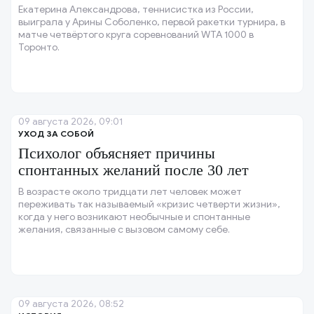
Екатерина Александрова, теннисистка из России,
выиграла у Арины Соболенко, первой ракетки турнира, в
матче четвёртого круга соревнований WTA 1000 в
Торонто.
09 августа 2026, 09:01
УХОД ЗА СОБОЙ
Психолог объясняет причины
спонтанных желаний после 30 лет
В возрасте около тридцати лет человек может
переживать так называемый «кризис четверти жизни»,
когда у него возникают необычные и спонтанные
желания, связанные с вызовом самому себе.
09 августа 2026, 08:52