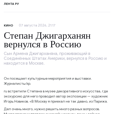
ЛЕНТА РУ
07 августа 2026, 21:17
КИНО
Степан Джигарханян
вернулся в Россию
Сын Армена Джигарханяна, проживающий в
Соединённых Штатах Америки, вернулся в Россию и
находится в Москве.
Он посещает культурные мероприятия и выставки.
Журналисты kp.
ru встретили Степана в музее декоративного искусства, где
экскурсию для него проводил автор экспозиции — художник
Игорь Новиков. «В Москву я приехал не так давно, из Парижа.
Дел очень много, нужно решить много разных вопросов.