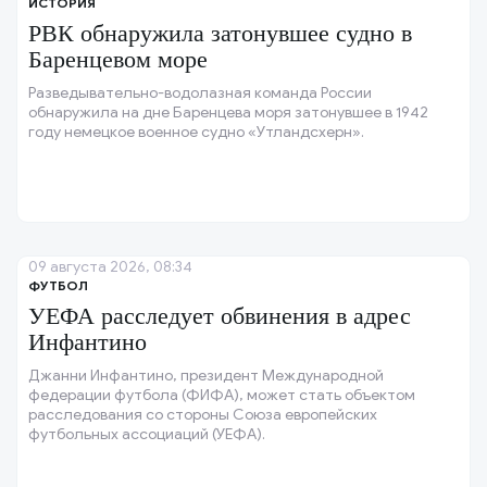
ИСТОРИЯ
РВК обнаружила затонувшее судно в
Баренцевом море
Разведывательно-водолазная команда России
обнаружила на дне Баренцева моря затонувшее в 1942
году немецкое военное судно «Утландсхерн».
09 августа 2026, 08:34
ФУТБОЛ
УЕФА расследует обвинения в адрес
Инфантино
Джанни Инфантино, президент Международной
федерации футбола (ФИФА), может стать объектом
расследования со стороны Союза европейских
футбольных ассоциаций (УЕФА).