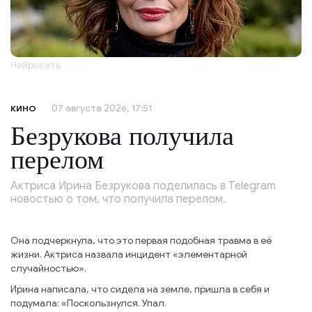
Нейросеть
07 августа 2026, 17:51
КИНО
Безрукова получила
перелом
Актриса Ирина Безрукова поделилась в Telegram
новостью о том, что получила перелом.
Она подчеркнула, что это первая подобная травма в её
жизни. Актриса назвала инцидент «элементарной
случайностью».
Ирина написала, что сидела на земле, пришла в себя и
подумала: «Поскользнулся. Упал.