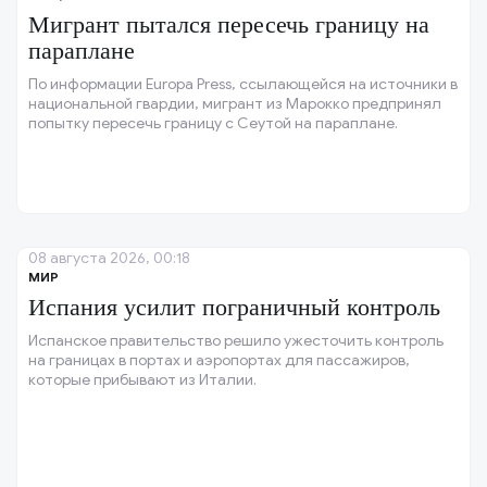
Мигрант пытался пересечь границу на
параплане
По информации Europa Press, ссылающейся на источники в
национальной гвардии, мигрант из Марокко предпринял
попытку пересечь границу с Сеутой на параплане.
08 августа 2026, 00:18
МИР
Испания усилит пограничный контроль
Испанское правительство решило ужесточить контроль
на границах в портах и аэропортах для пассажиров,
которые прибывают из Италии.