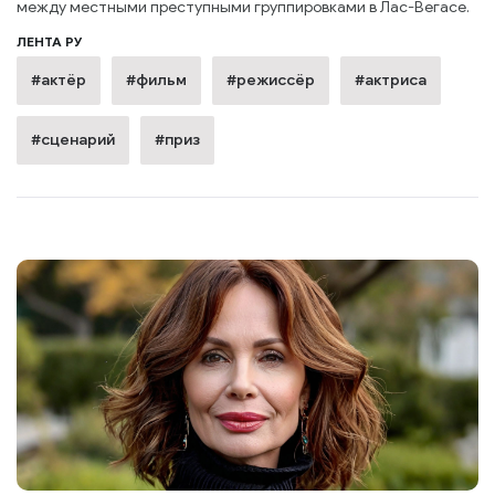
между местными преступными группировками в Лас-Вегасе.
ЛЕНТА РУ
#актёр
#фильм
#режиссёр
#актриса
#сценарий
#приз