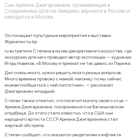
Сын Армена Джигарханяна, проживающий в
Соединённых Штатах Америки, вернулся в Россию и
находится в Москве.
Он посещает культурные мероприятия и выставки.
Журналисты kp.
ru встретили Степана в музее декоративного искусства, где
экскурсию для него проводил автор экспозиции — художник
Игорь Новиков. «В Москву я приехал не так давно, из Парижа.
Дел очень много, нужно решить много разных вопросов.
Много времени провожу с мамой: наконец-то мы сейчас
можем пообщаться с ней поплотнее», — рассказал
Джигарханян-младший.
Степан также отметил, что посетил могилу своего отца —
Армена Джигарханяна, похороненного на Ваганьковском
кладбище. До этого стало известно, что в США сын
народного артиста СССР Армена Джигарханяна стал
жертвой обстрела.
Степан сообщил, что оказался свидетелем конфликта