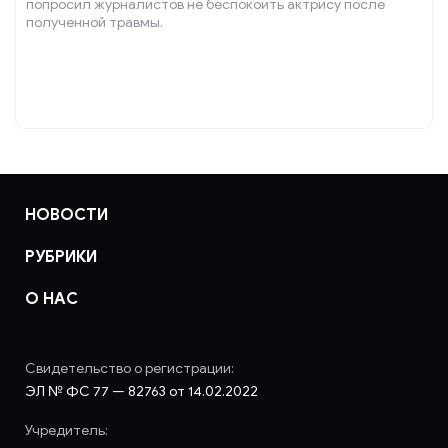
попросил журналистов не беспокоить актрису после
полученной травмы.
НОВОСТИ
РУБРИКИ
О НАС
Свидетельство о регистрации:
ЭЛ № ФС 77 — 82763 от 14.02.2022
Учредитель: