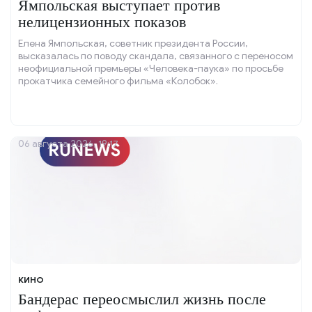
Ямпольская выступает против
нелицензионных показов
Елена Ямпольская, советник президента России,
высказалась по поводу скандала, связанного с переносом
неофициальной премьеры «Человека-паука» по просьбе
прокатчика семейного фильма «Колобок».
06 августа 2026, 19:17
КИНО
Бандерас переосмыслил жизнь после