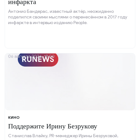
инфаркта
Антонио Бандерас, известный актёр, неожиданно
поделился своими мыслями о перенесённом в 2017 году
инфаркте в интервью изданию People.
06 августа 2026, 18:00
КИНО
Поддержите Ирину Безрукову
Станислав Влайку, PR-менеджер Ирины Безруковой,