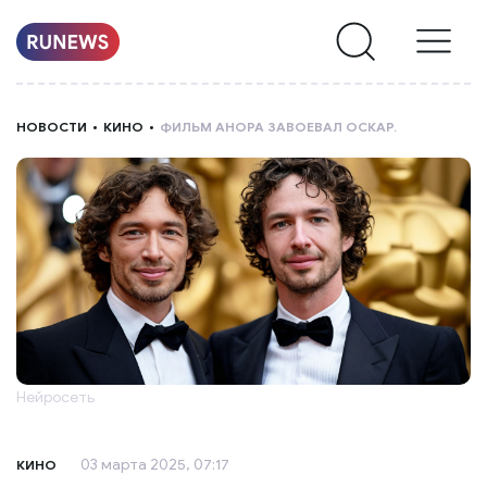
НОВОСТИ
НОВОСТИ
КИНО
ФИЛЬМ АНОРА ЗАВОЕВАЛ ОСКАР.
РУБРИКИ
О
НАС
Нейросеть
03 марта 2025, 07:17
КИНО