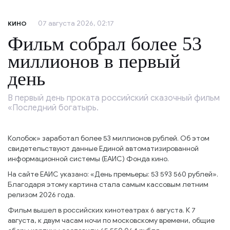
07 августа 2026, 02:17
КИНО
Фильм собрал более 53
миллионов в первый
день
В первый день проката российский сказочный фильм
«Последний богатырь.
Колобок» заработал более 53 миллионов рублей. Об этом
свидетельствуют данные Единой автоматизированной
информационной системы (ЕАИС) Фонда кино.
На сайте ЕАИС указано: «День премьеры: 53 593 560 рублей».
Благодаря этому картина стала самым кассовым летним
релизом 2026 года.
Фильм вышел в российских кинотеатрах 6 августа. К 7
августа, к двум часам ночи по московскому времени, общие