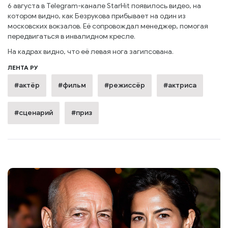
6 августа в Telegram-канале StarHit появилось видео, на
котором видно, как Безрукова прибывает на один из
московских вокзалов. Её сопровождал менеджер, помогая
передвигаться в инвалидном кресле.
На кадрах видно, что её левая нога загипсована.
ЛЕНТА РУ
#актёр
#фильм
#режиссёр
#актриса
#сценарий
#приз