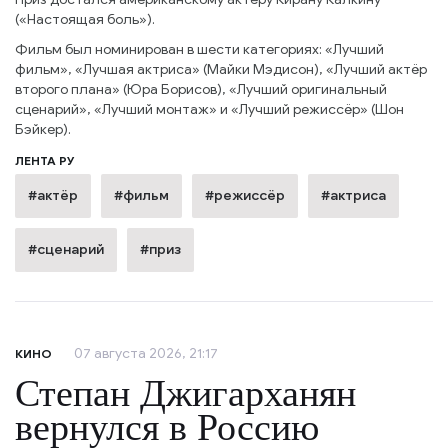
(«Настоящая боль»).
Фильм был номинирован в шести категориях: «Лучший
фильм», «Лучшая актриса» (Майки Мэдисон), «Лучший актёр
второго плана» (Юра Борисов), «Лучший оригинальный
сценарий», «Лучший монтаж» и «Лучший режиссёр» (Шон
Бэйкер).
ЛЕНТА РУ
#актёр
#фильм
#режиссёр
#актриса
#сценарий
#приз
07 августа 2026, 21:17
КИНО
Степан Джигарханян
вернулся в Россию