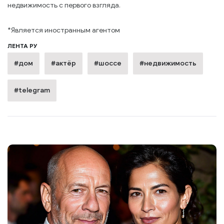
недвижимость с первого взгляда.
*Является иностранным агентом
ЛЕНТА РУ
#дом
#актёр
#шоссе
#недвижимость
#telegram