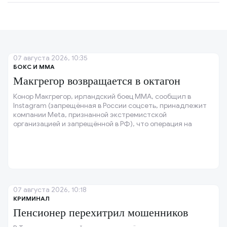
07 августа 2026, 10:35
БОКС И ММА
Макгрегор возвращается в октагон
Конор Макгрегор, ирландский боец ММА, сообщил в
Instagram (запрещённая в России соцсеть, принадлежит
компании Meta, признанной экстремистской
организацией и запрещённой в РФ), что операция на
колене прошла успешно, и колено восстановлено.
07 августа 2026, 10:18
КРИМИНАЛ
Пенсионер перехитрил мошенников