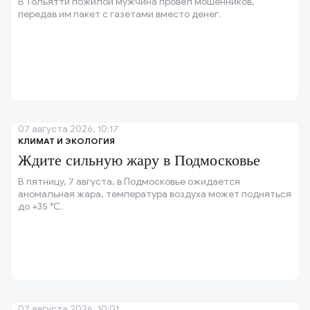
В Тольятти пожилой мужчина провёл мошенников,
передав им пакет с газетами вместо денег.
07 августа 2026, 10:17
КЛИМАТ И ЭКОЛОГИЯ
Ждите сильную жару в Подмосковье
В пятницу, 7 августа, в Подмосковье ожидается
аномальная жара, температура воздуха может подняться
до +35 °C.
07 августа 2026, 10:01