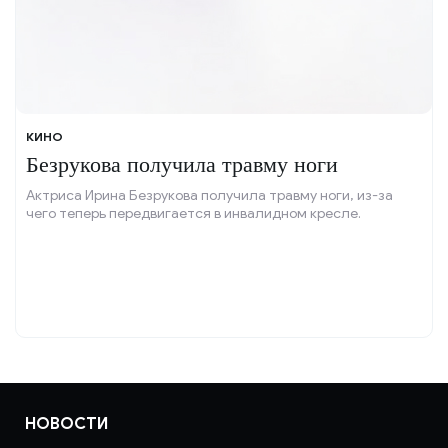
КИНО
Безрукова получила травму ноги
Актриса Ирина Безрукова получила травму ноги, из-за
чего теперь передвигается в инвалидном кресле.
НОВОСТИ