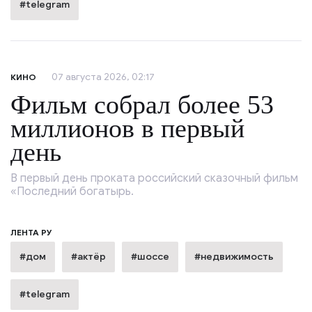
#telegram
07 августа 2026, 02:17
КИНО
Фильм собрал более 53
миллионов в первый
день
В первый день проката российский сказочный фильм
«Последний богатырь.
ЛЕНТА РУ
#дом
#актёр
#шоссе
#недвижимость
#telegram