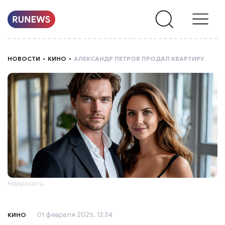
НОВОСТИ
НОВОСТИ
КИНО
АЛЕКСАНДР ПЕТРОВ ПРОДАЛ КВАРТИРУ.
РУБРИКИ
О
НАС
Нейросеть
01 февраля 2025, 13:34
КИНО