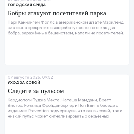
ГОРОДСКАЯ СРЕДА
Бобры атакуют посетителей парка
Парк Каннингем Фоллс в американском штате Мэриленд
частично прекратил свою работу после того, как два
бобра, заражённые бешенством, напали на посетителей.
07 августа 2026, 09:52
УХОД ЗА СОБОЙ
Следите за пульсом
Кардиологи Пуджа Мехта, Наташа Мамдани, Бретт
Виктор, Рональд Фройденбергер и Пол Ванг в беседе с
изданием Prevention подчеркнули, что как высокий, так и
низкий пульс может сигнализировать о серьёзных
проблемах со здоровьем.