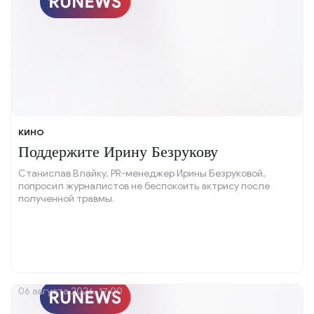
КИНО
Поддержите Ирину Безрукову
Станислав Влайку, PR-менеджер Ирины Безруковой,
попросил журналистов не беспокоить актрису после
полученной травмы.
06 августа 2026, 17:00