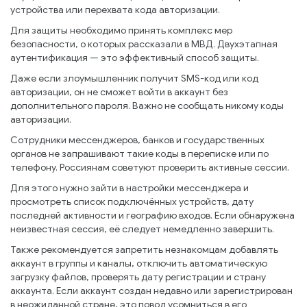
устройства или перехвата кода авторизации.
Для защиты необходимо принять комплекс мер
безопасности, о которых рассказали в МВД. Двухэтапная
аутентификация — это эффективный способ защиты.
Даже если злоумышленник получит SMS-код или код
авторизации, он не сможет войти в аккаунт без
дополнительного пароля. Важно не сообщать никому коды
авторизации.
Сотрудники мессенджеров, банков и государственных
органов не запрашивают такие коды в переписке или по
телефону. Россиянам советуют проверить активные сессии.
Для этого нужно зайти в настройки мессенджера и
просмотреть список подключённых устройств, дату
последней активности и географию входов. Если обнаружена
неизвестная сессия, её следует немедленно завершить.
Также рекомендуется запретить незнакомцам добавлять
аккаунт в группы и каналы, отключить автоматическую
загрузку файлов, проверять дату регистрации и страну
аккаунта. Если аккаунт создан недавно или зарегистрирован
в неожиданной стране, это повод усомниться в его