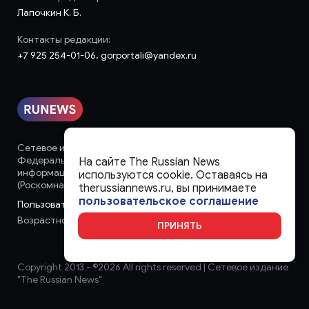
Лапочкин К. Б.
Контакты редакции:
+7 925 254-01-06, gorportali@yandex.ru
Сетевое издание «runews» (18+) зарегистрировано в
Федеральной службе по надзору в сфере связи,
На сайте The Russian News
информационных технологий и массовых коммуникаций
используются cookie. Оставаясь на
(Роскомнадзор)
therussiannews.ru, вы принимаете
пользовательское соглашение
Пользовательское соглашение
Возрастное ограничение:
18+
ПРИНЯТЬ
Copyright 2013 - ©
2026 All rights reserved | Сетевое издание
"The Russian News"