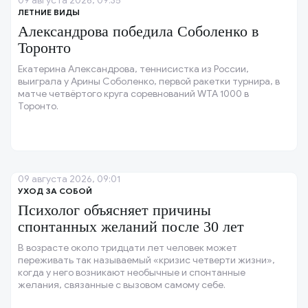
09 августа 2026, 09:35
ЛЕТНИЕ ВИДЫ
Александрова победила Соболенко в
Торонто
Екатерина Александрова, теннисистка из России,
выиграла у Арины Соболенко, первой ракетки турнира, в
матче четвёртого круга соревнований WTA 1000 в
Торонто.
09 августа 2026, 09:01
УХОД ЗА СОБОЙ
Психолог объясняет причины
спонтанных желаний после 30 лет
В возрасте около тридцати лет человек может
переживать так называемый «кризис четверти жизни»,
когда у него возникают необычные и спонтанные
желания, связанные с вызовом самому себе.