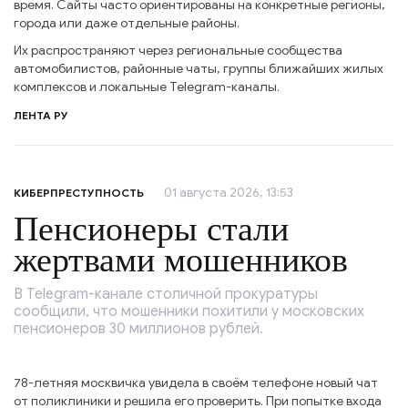
время. Сайты часто ориентированы на конкретные регионы,
города или даже отдельные районы.
Их распространяют через региональные сообщества
автомобилистов, районные чаты, группы ближайших жилых
комплексов и локальные Telegram-каналы.
ЛЕНТА РУ
01 августа 2026, 13:53
КИБЕРПРЕСТУПНОСТЬ
Пенсионеры стали
жертвами мошенников
В Telegram-канале столичной прокуратуры
сообщили, что мошенники похитили у московских
пенсионеров 30 миллионов рублей.
78-летняя москвичка увидела в своём телефоне новый чат
от поликлиники и решила его проверить. При попытке входа