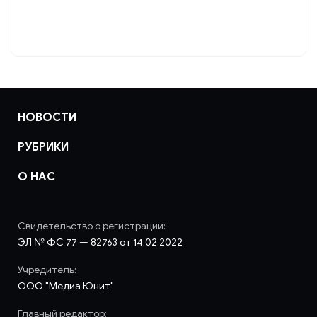
информацию для взлома.
НОВОСТИ
РУБРИКИ
О НАС
Свидетельство о регистрации:
ЭЛ № ФС 77 — 82763 от 14.02.2022
Учредитель:
ООО "Медиа Юнит"
Главный редактор: