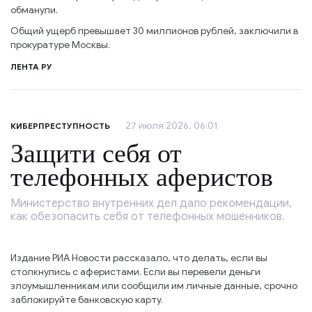
обманули.
Общий ущерб превышает 30 миллионов рублей, заключили в
прокуратуре Москвы.
ЛЕНТА РУ
27 июля 2026, 06:01
КИБЕРПРЕСТУПНОСТЬ
Защити себя от
телефонных аферистов
Министерство внутренних дел дало рекомендации,
как обезопасить себя от телефонных мошенников.
Издание РИА Новости рассказало, что делать, если вы
столкнулись с аферистами. Если вы перевели деньги
злоумышленникам или сообщили им личные данные, срочно
заблокируйте банковскую карту.