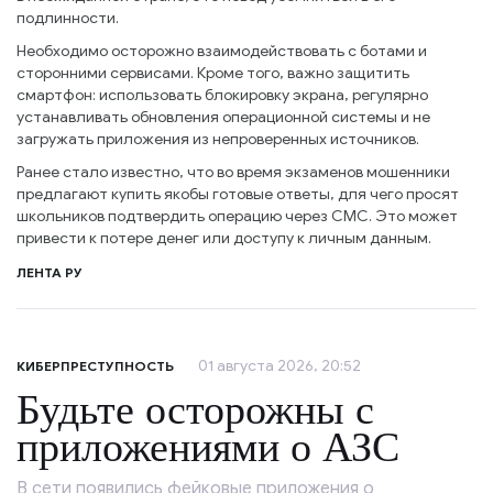
подлинности.
Необходимо осторожно взаимодействовать с ботами и
сторонними сервисами. Кроме того, важно защитить
смартфон: использовать блокировку экрана, регулярно
устанавливать обновления операционной системы и не
загружать приложения из непроверенных источников.
Ранее стало известно, что во время экзаменов мошенники
предлагают купить якобы готовые ответы, для чего просят
школьников подтвердить операцию через СМС. Это может
привести к потере денег или доступу к личным данным.
ЛЕНТА РУ
01 августа 2026, 20:52
КИБЕРПРЕСТУПНОСТЬ
Будьте осторожны с
приложениями о АЗС
В сети появились фейковые приложения о