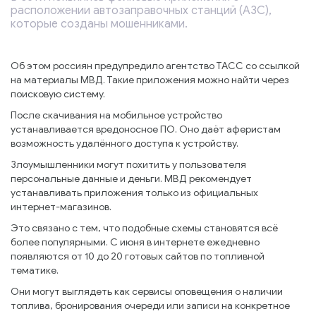
расположении автозаправочных станций (АЗС),
которые созданы мошенниками.
Об этом россиян предупредило агентство ТАСС со ссылкой
на материалы МВД. Такие приложения можно найти через
поисковую систему.
После скачивания на мобильное устройство
устанавливается вредоносное ПО. Оно даёт аферистам
возможность удалённого доступа к устройству.
Злоумышленники могут похитить у пользователя
персональные данные и деньги. МВД рекомендует
устанавливать приложения только из официальных
интернет-магазинов.
Это связано с тем, что подобные схемы становятся всё
более популярными. С июня в интернете ежедневно
появляются от 10 до 20 готовых сайтов по топливной
тематике.
Они могут выглядеть как сервисы оповещения о наличии
топлива, бронирования очереди или записи на конкретное