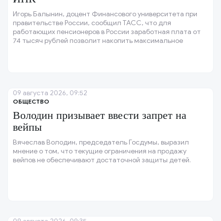
Игорь Балынин, доцент Финансового университета при
правительстве России, сообщил ТАСС, что для
работающих пенсионеров в России заработная плата от
74 тысяч рублей позволит накопить максимальное
количество индивидуальных пенсионных коэффициентов
(ИПК), которое составляет три.
09 августа 2026, 09:52
ОБЩЕСТВО
Володин призывает ввести запрет на
вейпы
Вячеслав Володин, председатель Госдумы, выразил
мнение о том, что текущие ограничения на продажу
вейпов не обеспечивают достаточной защиты детей.