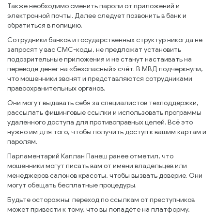
Также необходимо сменить пароли от приложений и
электронной почты. Далее следует позвонить в банк и
обратиться в полицию.
Сотрудники банков и государственных структур никогда не
запросят у вас СМС-коды, не предложат установить
подозрительные приложения и не станут настаивать на
переводе денег на «безопасный» счёт. В МВД подчеркнули,
что мошенники звонят и представляются сотрудниками
правоохранительных органов.
Они могут выдавать себя за специалистов техподдержки,
рассылать фишинговые ссылки и использовать программы
удалённого доступа для противоправных целей. Всё это
нужно им для того, чтобы получить доступ к вашим картам и
паролям.
Парламентарий Каплан Панеш ранее отметил, что
мошенники могут писать вам от имени владельцев или
менеджеров салонов красоты, чтобы вызвать доверие. Они
могут обещать бесплатные процедуры.
Будьте осторожны: переход по ссылкам от преступников
может привести к тому, что вы попадёте на платформу,