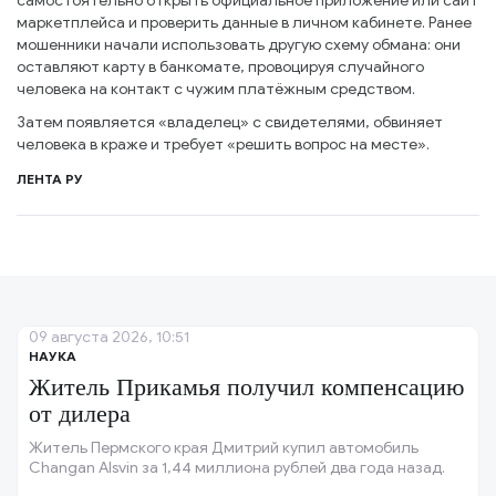
самостоятельно открыть официальное приложение или сайт
маркетплейса и проверить данные в личном кабинете. Ранее
мошенники начали использовать другую схему обмана: они
оставляют карту в банкомате, провоцируя случайного
человека на контакт с чужим платёжным средством.
Затем появляется «владелец» с свидетелями, обвиняет
человека в краже и требует «решить вопрос на месте».
ЛЕНТА РУ
09 августа 2026, 10:51
НАУКА
Житель Прикамья получил компенсацию
от дилера
Житель Пермского края Дмитрий купил автомобиль
Changan Alsvin за 1,44 миллиона рублей два года назад.