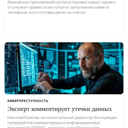
банковских приложений после установки новых, однако
это может привести не только к заполнению памяти
телефона, но и к потере денег на счетах.
15 июля 2026, 17:35
КИБЕРПРЕСТУПНОСТЬ
Эксперт комментирует утечки данных
Николай Комлев, исполнительный директор Ассоциации
предприятий компьютерных и информационных
технологий (АПКИТ), отметил, что в России для