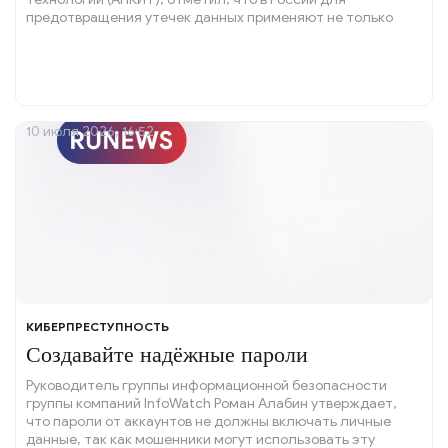
предотвращения утечек данных применяют не только
технологии и искусственный интеллект, но и активно
обучают персонал.
10 июля 2026, 16:52
КИБЕРПРЕСТУПНОСТЬ
Создавайте надёжные пароли
Руководитель группы информационной безопасности
группы компаний InfoWatch Роман Алабин утверждает,
что пароли от аккаунтов не должны включать личные
данные, так как мошенники могут использовать эту