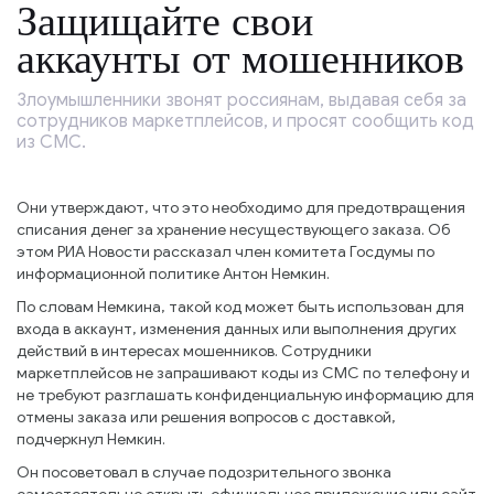
Защищайте свои
аккаунты от мошенников
Злоумышленники звонят россиянам, выдавая себя за
сотрудников маркетплейсов, и просят сообщить код
из СМС.
Они утверждают, что это необходимо для предотвращения
списания денег за хранение несуществующего заказа. Об
этом РИА Новости рассказал член комитета Госдумы по
информационной политике Антон Немкин.
По словам Немкина, такой код может быть использован для
входа в аккаунт, изменения данных или выполнения других
действий в интересах мошенников. Сотрудники
маркетплейсов не запрашивают коды из СМС по телефону и
не требуют разглашать конфиденциальную информацию для
отмены заказа или решения вопросов с доставкой,
подчеркнул Немкин.
Он посоветовал в случае подозрительного звонка