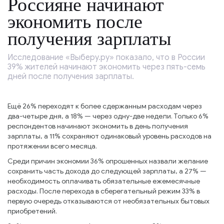
Россияне начинают
экономить после
получения зарплаты
Исследование «Выберу.ру» показало, что в России
39% жителей начинают экономить через пять-семь
дней после получения зарплаты.
Ещё 26% переходят к более сдержанным расходам через
два-четыре дня, а 18% — через одну-две недели. Только 6%
респондентов начинают экономить в день получения
зарплаты, а 11% сохраняют одинаковый уровень расходов на
протяжении всего месяца.
Среди причин экономии 36% опрошенных назвали желание
сохранить часть дохода до следующей зарплаты, а 27% —
необходимость оплачивать обязательные ежемесячные
расходы. После перехода в сберегательный режим 33% в
первую очередь отказываются от необязательных бытовых
приобретений.