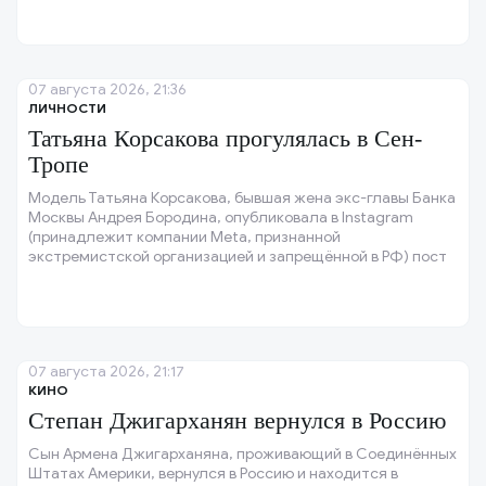
07 августа 2026, 21:36
ЛИЧНОСТИ
Татьяна Корсакова прогулялась в Сен-
Тропе
Модель Татьяна Корсакова, бывшая жена экс-главы Банка
Москвы Андрея Бородина, опубликовала в Instagram
(принадлежит компании Meta, признанной
экстремистской организацией и запрещённой в РФ) пост
с кадрами своей прогулки в Сен-Тропе (Франция).
07 августа 2026, 21:17
КИНО
Степан Джигарханян вернулся в Россию
Сын Армена Джигарханяна, проживающий в Соединённых
Штатах Америки, вернулся в Россию и находится в