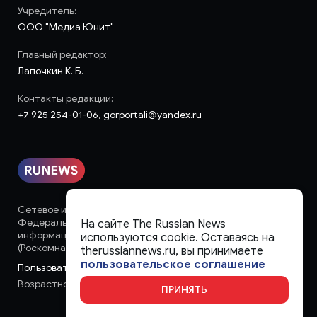
Учредитель:
ООО "Медиа Юнит"
Главный редактор:
Лапочкин К. Б.
Контакты редакции:
+7 925 254-01-06, gorportali@yandex.ru
Сетевое издание «runews» (18+) зарегистрировано в
Федеральной службе по надзору в сфере связи,
На сайте The Russian News
информационных технологий и массовых коммуникаций
используются cookie. Оставаясь на
(Роскомнадзор)
therussiannews.ru, вы принимаете
пользовательское соглашение
Пользовательское соглашение
Возрастное ограничение:
18+
ПРИНЯТЬ