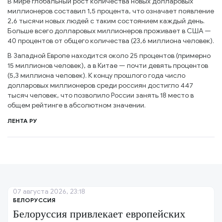
В мире глобальный рост количества новых долларовых
миллионеров составил 1,5 процента, что означает появление
2,6 тысячи новых людей с таким состоянием каждый день.
Больше всего долларовых миллионеров проживает в США —
40 процентов от общего количества (23,6 миллиона человек).
В Западной Европе находится около 25 процентов (примерно
15 миллионов человек), а в Китае — почти девять процентов
(5,3 миллиона человек). К концу прошлого года число
долларовых миллионеров среди россиян достигло 447
тысяч человек, что позволило России занять 18 место в
общем рейтинге в абсолютном значении.
ЛЕНТА РУ
07 августа 2026, 23:18
БЕЛОРУССИЯ
Белоруссия привлекает европейских