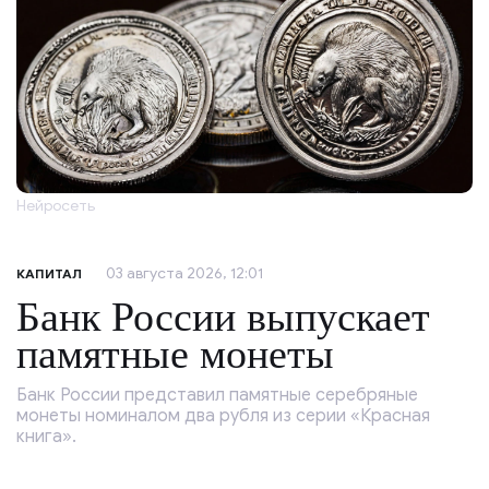
Нейросеть
03 августа 2026, 12:01
КАПИТАЛ
Банк России выпускает
памятные монеты
Банк России представил памятные серебряные
монеты номиналом два рубля из серии «Красная
книга».