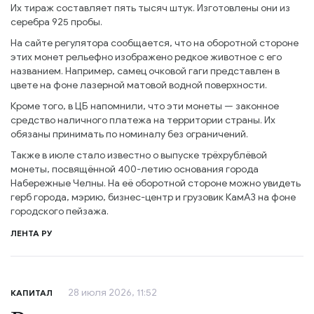
Их тираж составляет пять тысяч штук. Изготовлены они из
серебра 925 пробы.
На сайте регулятора сообщается, что на оборотной стороне
этих монет рельефно изображено редкое животное с его
названием. Например, самец очковой гаги представлен в
цвете на фоне лазерной матовой водной поверхности.
Кроме того, в ЦБ напомнили, что эти монеты — законное
средство наличного платежа на территории страны. Их
обязаны принимать по номиналу без ограничений.
Также в июле стало известно о выпуске трёхрублёвой
монеты, посвящённой 400-летию основания города
Набережные Челны. На её оборотной стороне можно увидеть
герб города, мэрию, бизнес-центр и грузовик КамАЗ на фоне
городского пейзажа.
ЛЕНТА РУ
28 июля 2026, 11:52
КАПИТАЛ