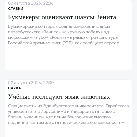
07 августа 2026, 22:36
СТАВКИ
Букмекеры оценивают шансы Зенита
Букмекерские конторы проанализировали шансы
петербургского «Зенита» на крупную победу над
московским клубом «Родина» в рамках третьего тура
Российской премьер-лиги (РПЛ), как сообщает портал
Sports.
07 августа 2026, 22:30
НАУКА
Учёные исследуют язык животных
Специалисты из Эдинбургского университета, Еврейского
университета в Иерусалиме и Университета Тэйке в
Японии выяснили, что пение бенгальских вьюрков
подчиняется тем же статистическим закономерностям,
что и человеческая речь.