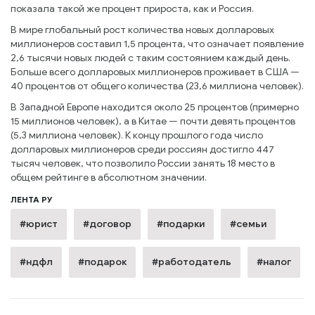
показала такой же процент прироста, как и Россия.
В мире глобальный рост количества новых долларовых
миллионеров составил 1,5 процента, что означает появление
2,6 тысячи новых людей с таким состоянием каждый день.
Больше всего долларовых миллионеров проживает в США —
40 процентов от общего количества (23,6 миллиона человек).
В Западной Европе находится около 25 процентов (примерно
15 миллионов человек), а в Китае — почти девять процентов
(5,3 миллиона человек). К концу прошлого года число
долларовых миллионеров среди россиян достигло 447
тысяч человек, что позволило России занять 18 место в
общем рейтинге в абсолютном значении.
ЛЕНТА РУ
#юрист
#договор
#подарки
#семьи
#ндфл
#подарок
#работодатель
#налог