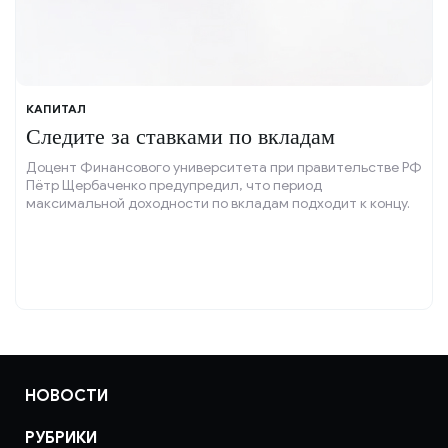
КАПИТАЛ
Следите за ставками по вкладам
Доцент Финансового университета при правительстве РФ
Пётр Щербаченко предупредил, что период
максимальной доходности по вкладам подходит к концу.
НОВОСТИ
РУБРИКИ