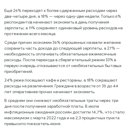
Ещё 26% переходят к более сдержанным расходам через
два-четыре дня, а 18% — через одну-две недели. Только 6%
респондентов начинают экономить в день получения
зарплаты, а 11% сохраняют одинаковый уровень расходов на
протяжении всего месяца.
Среди причин экономии 36% опрошенных назвали желание
сохранить часть дохода до следующей зарплаты, а 27% —
необходимость оплачивать обязательные ежемесячные
расходы. После перехода в сберегательный режим 33% в
первую очередь отказываются от необязательных бытовых
приобретений.
24% реже посещают кафе и рестораны, а 18% сокращают
расходы на развлечения. Граждане в возрасте от 35 до 44
лет оперативнее прочих начинают экономить.
В среднем они снижают необязательные траты через три
дня после получения заработной платы. В июле
инфляционные ожидания россиян достигли 14,7%, что стало
максимумом с марта 2022 года и на 2,3 процентных пункта
превысило показатель июня.