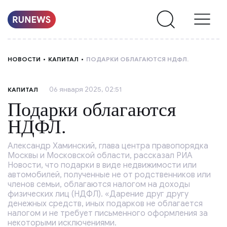
НОВОСТИ
НОВОСТИ
КАПИТАЛ
ПОДАРКИ ОБЛАГАЮТСЯ НДФЛ.
РУБРИКИ
06 января 2025, 02:51
КАПИТАЛ
О
Подарки облагаются
НАС
НДФЛ.
Александр Хаминский, глава центра правопорядка
Москвы и Московской области, рассказал РИА
Новости, что подарки в виде недвижимости или
автомобилей, полученные не от родственников или
членов семьи, облагаются налогом на доходы
физических лиц (НДФЛ). «Дарение друг другу
денежных средств, иных подарков не облагается
налогом и не требует письменного оформления за
некоторыми исключениями.