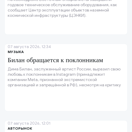
годовое техническое обслуживание оборудования, как
сообщает Центр эксплуатации объектов наземной
космической инфраструктуры (ЦЭНКИ).
07 августа 2026, 12:34
МУЗЫКА
Билан обращается к поклонникам
Дима Билан, заслуженный артист России, выразил свою
любовь к поклонникам в Instagram (принадлежит
компании Meta, признанной экстремистской
организацией и запрещённой в РФ), несмотря на критику
его стадионного концерта.
07 августа 2026, 12:01
АВТОРЫНОК