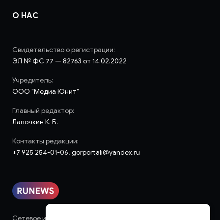
О НАС
Свидетельство о регистрации:
ЭЛ № ФС 77 — 82763 от 14.02.2022
Учредитель:
ООО "Медиа Юнит"
Главный редактор:
Лапочкин К. Б.
Контакты редакции:
+7 925 254-01-06, gorportali@yandex.ru
Сетевое издание «runews» (18+) зарегистрировано в