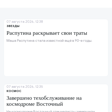
07 августа 2026, 12:38
ЗВЕЗДЫ
Распутина раскрывает свои траты
Маша Распутина стала известной ещё в 90-е годы.
07 августа 2026, 12:35
КОСМОС
Завершено техобслуживание на
космодроме Восточный
На космодроме Восточный специалисты завершили