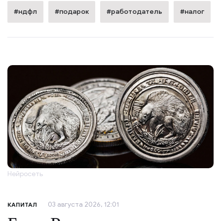
#ндфл
#подарок
#работодатель
#налог
Нейросеть
03 августа 2026, 12:01
КАПИТАЛ