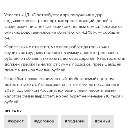
Уплатить НДФЛ потребуется при получении в дар
недвижимости, транспортных средств, акций, долей от
физических лиц, не являющихся членами семьи. Подарки от
близких родственников не облагаются НДФЛ», — сообщил
он.
Юрист также отметил, что если работодатель хочет
вручить сотруднику подарок на сумму дороже трёх тысяч
рублей, он обязан заключить договор дарения. Работодатель
должен удержать налог от суммы подарков, превышающей
лимит в четыре тысячи рублей.
Ранее был назван минимальный необлагаемый налогом
доход по вкладу. Утверждается, что в случае повышения в
2025 году Банком России ключевой ставки необлагаемая
налогом сумма вырастет, но она будет не меньше 210 тысяч
рублей.
ЛЕНТА РУ
#юрист
#договор
#подарки
#семьи