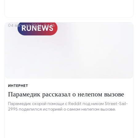
04 августа 2026, 04:35
ИНТЕРНЕТ
Парамедик рассказал о нелепом вызове
Парамедик скорой помощи с Reddit под ником Street-Sail-
2995 поделился историей о самом нелепом вызове.