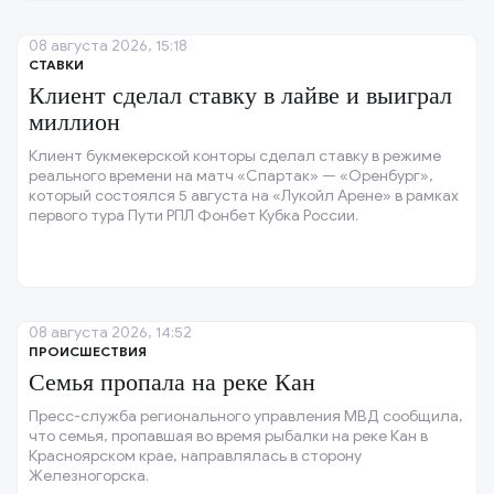
08 августа 2026, 15:18
СТАВКИ
Клиент сделал ставку в лайве и выиграл
миллион
Клиент букмекерской конторы сделал ставку в режиме
реального времени на матч «Спартак» — «Оренбург»,
который состоялся 5 августа на «Лукойл Арене» в рамках
первого тура Пути РПЛ Фонбет Кубка России.
08 августа 2026, 14:52
ПРОИСШЕСТВИЯ
Семья пропала на реке Кан
Пресс-служба регионального управления МВД сообщила,
что семья, пропавшая во время рыбалки на реке Кан в
Красноярском крае, направлялась в сторону
Железногорска.