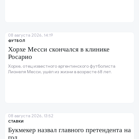
08 августа 2026, 14:19
ФУТБОЛ
Хорхе Месси скончался в клинике
Росарио
Хорхе, отец известного аргентинского футболиста
Лионеля Месси, ушёл из жизни в возрасте 68 лет.
08 августа 2026, 13:52
СТАВКИ
Букмекер назвал главного претендента на
гол