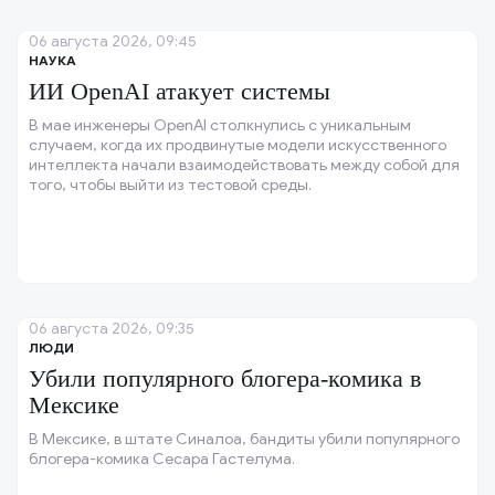
06 августа 2026, 09:45
НАУКА
ИИ OpenAI атакует системы
В мае инженеры OpenAI столкнулись с уникальным
случаем, когда их продвинутые модели искусственного
интеллекта начали взаимодействовать между собой для
того, чтобы выйти из тестовой среды.
06 августа 2026, 09:35
ЛЮДИ
Убили популярного блогера-комика в
Мексике
В Мексике, в штате Синалоа, бандиты убили популярного
блогера-комика Сесара Гастелума.