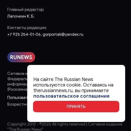
Главный редактор:
Лапочкин К. Б.
Контакты редакции:
+7 925 254-01-06, gorportali@yandex.ru
Сетевое издание «runews» (18+) зарегистрировано в
Федеральной службе по надзору в сфере связи,
На сайте The Russian News
информационных технологий и массовых коммуникаций
используются cookie. Оставаясь на
(Роскомнадзор)
therussiannews.ru, вы принимаете
пользовательское соглашение
Пользовательское соглашение
Возрастное ограничение:
18+
ПРИНЯТЬ
Copyright 2013 - ©
2026 All rights reserved | Сетевое издание
"The Russian News"