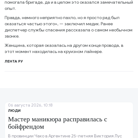
помогала бригаде, да и в целом это оказался замечательный
опыт.
Правда, немного неприятно пахло, но я просто рад был
оказаться частью этого», — заключил медик. Ранее
диспетчер службы спасения рассказала о самом необычном
звонке.
Женщина, которая оказалась на другом конце провода, в
этот момент находилась на круизном лайнере.
ЛЕНТА РУ
06 августа 2026, 10:18
ЛЮДИ
Мастер маникюра расправилась с
бойфрендом
В провинции Чако в Аргентине 25-летняя Виктория Лус