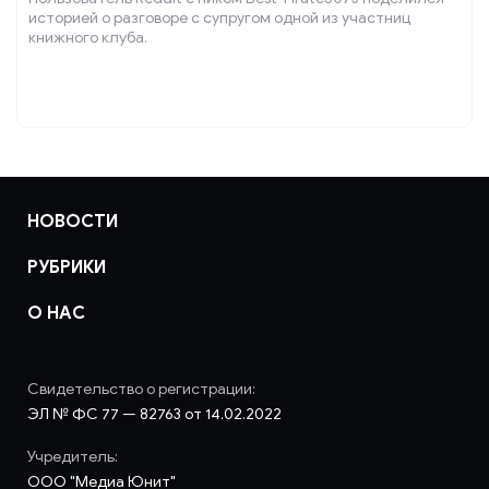
историей о разговоре с супругом одной из участниц
книжного клуба.
НОВОСТИ
РУБРИКИ
О НАС
Свидетельство о регистрации:
ЭЛ № ФС 77 — 82763 от 14.02.2022
Учредитель:
ООО "Медиа Юнит"