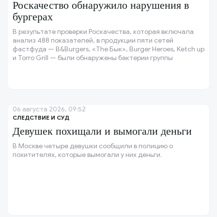
Роскачество обнаружило нарушения в
бургерах
В результате проверки Роскачества, которая включала
анализ 488 показателей, в продукции пяти сетей
фастфуда — B&Burgers, «The Бык», Burger Heroes, Ketch up
и Torro Grill — были обнаружены бактерии группы
кишечных палочек.
06 августа 2026, 09:52
СЛЕДСТВИЕ И СУД
Девушек похищали и вымогали деньги
В Москве четыре девушки сообщили в полицию о
похитителях, которые вымогали у них деньги.