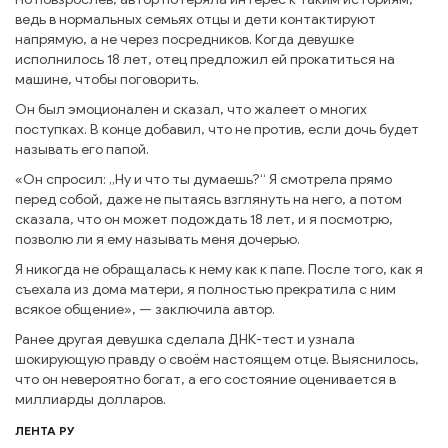
ведь в нормальных семьях отцы и дети контактируют
напрямую, а не через посредников. Когда девушке
исполнилось 18 лет, отец предложил ей прокатиться на
машине, чтобы поговорить.
Он был эмоционален и сказал, что жалеет о многих
поступках. В конце добавил, что не против, если дочь будет
называть его папой.
«Он спросил: „Ну и что ты думаешь?“ Я смотрела прямо
перед собой, даже не пытаясь взглянуть на него, а потом
сказала, что он может подождать 18 лет, и я посмотрю,
позволю ли я ему называть меня дочерью.
Я никогда не обращалась к нему как к папе. После того, как я
съехала из дома матери, я полностью прекратила с ним
всякое общение», — заключила автор.
Ранее другая девушка сделала ДНК-тест и узнала
шокирующую правду о своём настоящем отце. Выяснилось,
что он невероятно богат, а его состояние оценивается в
миллиарды долларов.
ЛЕНТА РУ