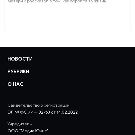
матери и рассказал о том, как боролся за жизнь.
НОВОСТИ
РУБРИКИ
О НАС
Свидетельство о регистрации:
ЭЛ № ФС 77 — 82763 от 14.02.2022
Учредитель:
ООО "Медиа Юнит"