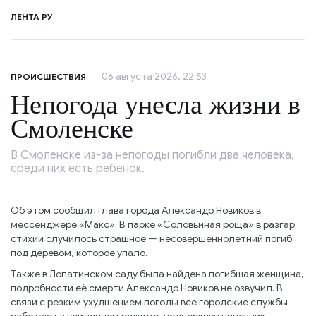
ЛЕНТА РУ
06 августа 2026, 22:53
ПРОИСШЕСТВИЯ
Непогода унесла жизни в
Смоленске
В Смоленске из-за непогоды погибли два человека,
среди них есть ребёнок.
Об этом сообщил глава города Александр Новиков в
мессенджере «Макс». В парке «Соловьиная роща» в разгар
стихии случилось страшное — несовершеннолетний погиб
под деревом, которое упало.
Также в Лопатинском саду была найдена погибшая женщина,
подробности её смерти Александр Новиков не озвучил. В
связи с резким ухудшением погоды все городские службы