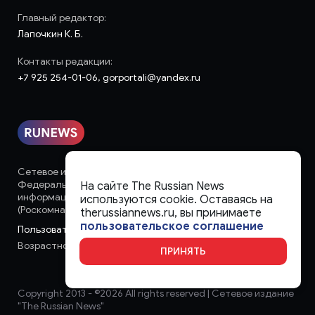
Главный редактор:
Лапочкин К. Б.
Контакты редакции:
+7 925 254-01-06, gorportali@yandex.ru
Сетевое издание «runews» (18+) зарегистрировано в
Федеральной службе по надзору в сфере связи,
На сайте The Russian News
информационных технологий и массовых коммуникаций
используются cookie. Оставаясь на
(Роскомнадзор)
therussiannews.ru, вы принимаете
пользовательское соглашение
Пользовательское соглашение
Возрастное ограничение:
18+
ПРИНЯТЬ
Copyright 2013 - ©
2026 All rights reserved | Сетевое издание
"The Russian News"