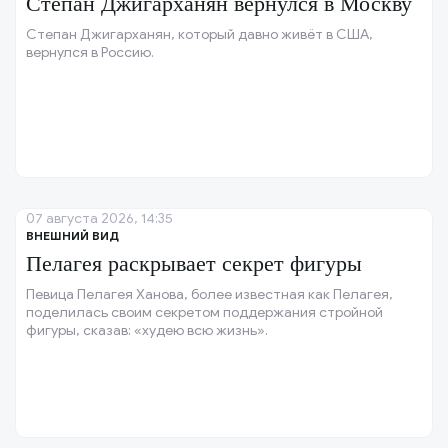
Степан Джигарханян вернулся в Москву
Степан Джигарханян, который давно живёт в США,
вернулся в Россию.
07 августа 2026, 14:35
ВНЕШНИЙ ВИД
Пелагея раскрывает секрет фигуры
Певица Пелагея Ханова, более известная как Пелагея,
поделилась своим секретом поддержания стройной
фигуры, сказав: «худею всю жизнь».