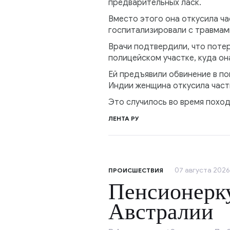
предварительных ласк.
Вместо этого она откусила ча
госпитализировали с травмами
Врачи подтвердили, что потер
полицейском участке, куда он
Ей предъявили обвинение в по
Индии женщина откусила часть
Это случилось во время поход
ЛЕНТА РУ
07 августа 2026,
ПРОИСШЕСТВИЯ
Пенсионерк
Австралии