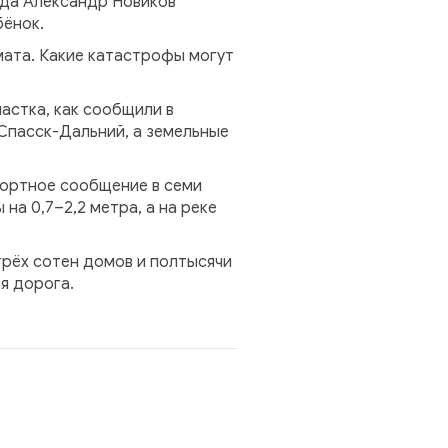
рода Александр Новиков
бёнок.
мата. Какие катастрофы могут
частка, как сообщили в
Спасск-Дальний, а земельные
портное сообщение в семи
а 0,7–2,2 метра, а на реке
трёх сотен домов и полтысячи
я дорога.