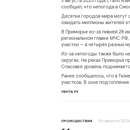
3 августа 2025 года стало из
сообщил, что непогода в Смол
Десятки городов мира могут о
ожидать миллионы жителей эт
В Приморье из-за ливней 28 и
региональном главке МЧС РФ.
участки — в четырёх разных м
Из-за непогоды также было н
округах. На реках Приморья п
Спасовке уровень поднимаетс
Ранее сообщалось, что в Тюм
участков. В зоне подтопления
ЛЕНТА РУ
06 августа 2026,
ПРОИСШЕСТВИЯ