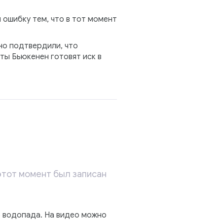
 ошибку тем, что в тот момент
но подтвердили, что
ы Бьюкенен готовят иск в
 этот момент был записан
о водопада. На видео можно