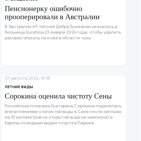
Пенсионерку ошибочно
прооперировали в Австралии
В Австралии 69-летняя Дебра Бьюкенен оказалась в
больнице Sunshine 23 января 2026 года, чтобы удалить
раковую опухоль на коже в области таза.
07 августа 2026, 15:18
ЛЕТНИЕ ВИДЫ
Сорокина оценила чистоту Сены
Российская пловчиха Екатерина Сорокина поделилась
впечатлениями о качестве воды в Сене после заплыва
на 10 километров на открытой воде на чемпионате
Европы по водным видам спорта в Париже.