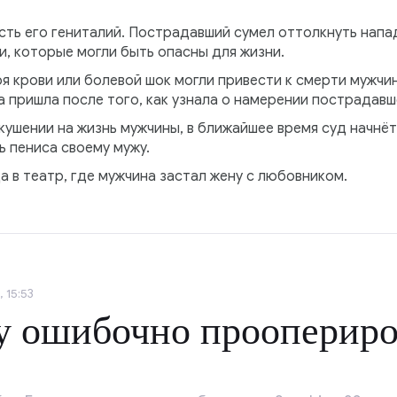
сть его гениталий. Пострадавший сумел оттолкнуть напа
, которые могли быть опасны для жизни.
я крови или болевой шок могли привести к смерти мужчи
а пришла после того, как узнала о намерении пострадавш
кушении на жизнь мужчины, в ближайшее время суд начнёт
 пениса своему мужу.
а в театр, где мужчина застал жену с любовником.
 15:53
у ошибочно проопериро