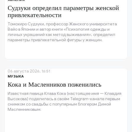
Судзуки определил параметры женской
привлекательности
Томохиро Судзуки, профессор Женского университета
Вайо в Японии и автор книги «Психология одежды и
личных украшений как метод выживания», определил
параметры привлекательной фигуры у женщин.
06 августа 2026, 16:51
МУЗЫКА
Кока и Масленников поженились
Известная певица Клава Кока (настоящее имя — Клавдия
Высокова) поделилась в своём Telegram-канале первым
снимком со свадьбы с популярным блогером Димой
Масленниковым.