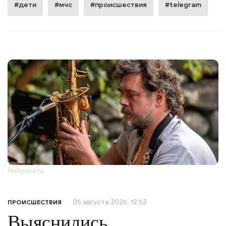
#дети
#мчс
#происшествия
#telegram
Нейросеть
05 августа 2026, 12:52
ПРОИСШЕСТВИЯ
Выяснились