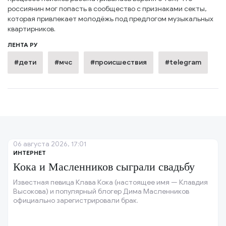
россиянин мог попасть в сообщество с признаками секты,
которая привлекает молодёжь под предлогом музыкальных
квартирников.
ЛЕНТА РУ
#дети
#мчс
#происшествия
#telegram
06 августа 2026, 17:01
ИНТЕРНЕТ
Кока и Масленников сыграли свадьбу
Известная певица Клава Кока (настоящее имя — Клавдия
Высокова) и популярный блогер Дима Масленников
официально зарегистрировали брак.