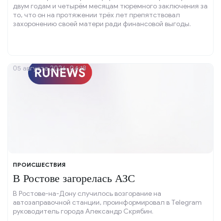
двум годам и четырём месяцам тюремного заключения за
то, что он на протяжении трёх лет препятствовал
захоронению своей матери ради финансовой выгоды.
05 августа 2026, 04:18
ПРОИСШЕСТВИЯ
В Ростове загорелась АЗС
В Ростове-на-Дону случилось возгорание на
автозаправочной станции, проинформировал в Telegram
руководитель города Александр Скрябин.