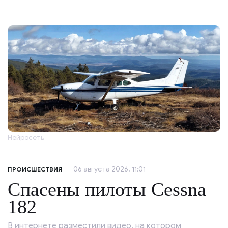
Нейросеть
06 августа 2026, 11:01
ПРОИСШЕСТВИЯ
Спасены пилоты Cessna
182
В интернете разместили видео, на котором