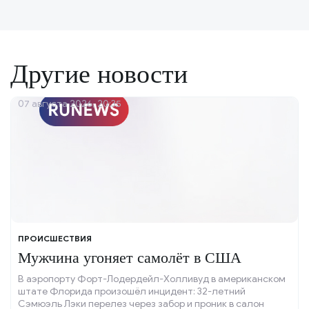
Другие новости
07 августа 2026, 20:35
ПРОИСШЕСТВИЯ
Мужчина угоняет самолёт в США
В аэропорту Форт-Лодердейл-Холливуд в американском
штате Флорида произошёл инцидент: 32-летний
Сэмюэль Лэки перелез через забор и проник в салон