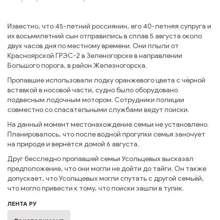
Известно, что 45-летний россиянин, его 40-летняя супруга и
их восьмилетний сын отправились в сплав 5 августа около
двух часов дня по местному времени. Они плыли от
Красноярской ГРЭС-2 в Зеленогорске в направлении
Большого порога, в район Железногорска.
Пропавшие использовали лодку оранжевого цвета с чёрной
вставкой в носовой части, судно было оборудовано
подвесным лодочным мотором. Сотрудники полиции
совместно со спасательными службами ведут поиски.
На данный момент местонахождение семьи не установлено.
Планировалось, что после водной прогулки семья заночует
на природе и вернётся домой 6 августа.
Друг бесследно пропавшей семьи Усольцевых высказал
предположение, что они могли не дойти до тайги. Он также
допускает, что Усольцевых могли спутать с другой семьёй,
что могло привести к тому, что поиски зашли в тупик.
ЛЕНТА РУ