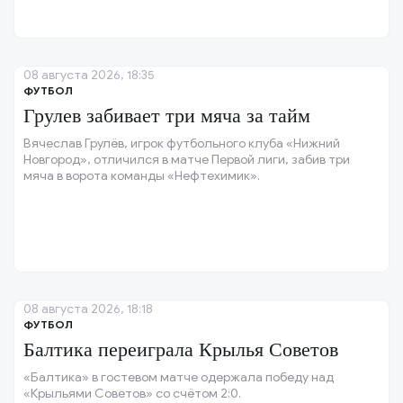
08 августа 2026, 18:35
ФУТБОЛ
Грулев забивает три мяча за тайм
Вячеслав Грулёв, игрок футбольного клуба «Нижний
Новгород», отличился в матче Первой лиги, забив три
мяча в ворота команды «Нефтехимик».
08 августа 2026, 18:18
ФУТБОЛ
Балтика переиграла Крылья Советов
«Балтика» в гостевом матче одержала победу над
«Крыльями Советов» со счётом 2:0.