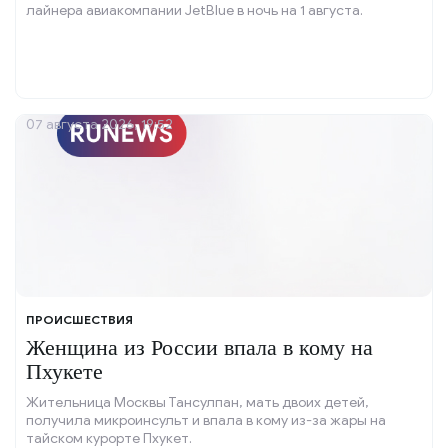
лайнера авиакомпании JetBlue в ночь на 1 августа.
07 августа 2026, 19:52
ПРОИСШЕСТВИЯ
Женщина из России впала в кому на
Пхукете
Жительница Москвы Тансулпан, мать двоих детей,
получила микроинсульт и впала в кому из-за жары на
тайском курорте Пхукет.