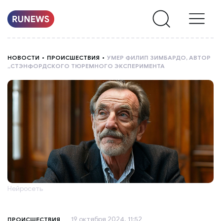
НОВОСТИ
НОВОСТИ
ПРОИСШЕСТВИЯ
УМЕР ФИЛИП ЗИМБАРДО, АВТОР
„СТЭНФОРДСКОГО ТЮРЕМНОГО ЭКСПЕРИМЕНТА
РУБРИКИ
О
НАС
Нейросеть
19 октября 2024, 11:52
ПРОИСШЕСТВИЯ