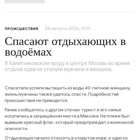
08 августа 2026, 19:01
ПРОИСШЕСТВИЯ
Спасают отдыхающих в
водоёмах
В Калитниковском пруду в центре Москвы во время
отдыха едва не утонули мужчина и женщина.
Спасатели успели вытащить из воды 40-летнюю женщину,
жизнь мужчины также удалось спасти. Подробностей
происшествия не приводится.
Ранее сообщалось о другом случае: турист и его семья
искупались в запрещённом месте в Мексике. На пляже был
вывешен красный флаг, который предупреждал о возможной
опасности.
Отдыхающих начало относить в открытое море, и один из