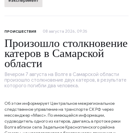
#эксперимент
08 августа 2026, 09:35
ПРОИСШЕСТВИЯ
Произошло столкновение
катеров в Самарской
области
Вечером 7 августа на Волге в Самарской области
произошло столкновение двух катеров, в результате
которого погибли два человека.
Об этом информирует Центральное межрегиональное
следственное управление на транспорте СК РФ через
мессенджер «Макс». По имеющейся информации,
судоводитель одного из катеров, двигаясь в протоке реки
Волга вблизи села Задельное Красноглинского района