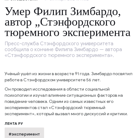
Умер Филип Зимбардо,
автор „Стэнфордского
тюремного эксперимента
Пресс-служба Стэнфордского университета
сообщила о кончине Филипа Зимбардо — автора
«Стэнфордского тюремного эксперимента».
Учёный ушёл из жизни в возрасте 91 года. Зимбардо посвятил
работе в Стэнфордском университете 56 лет.
Он проводил исследования в области социальной
психологии и изучал влияние ситуационных факторов на
поведение человека. Одним из самых известных его
экспериментов стал «Стэнфордский тюремный
эксперимент», который вызвал много дискуссий и критики.
ЛЕНТА РУ
#эксперимент