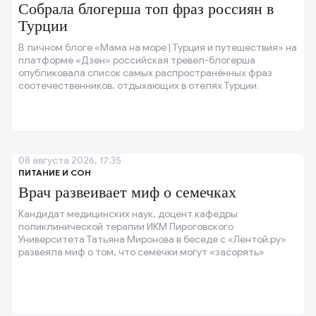
Собрала блогерша топ фраз россиян в
Турции
В личном блоге «Мама на море | Турция и путешествия» на
платформе «Дзен» российская тревел-блогерша
опубликовала список самых распространённых фраз
соотечественников, отдыхающих в отелях Турции.
08 августа 2026, 17:35
ПИТАНИЕ И СОН
Врач развеивает миф о семечках
Кандидат медицинских наук, доцент кафедры
поликлинической терапии ИКМ Пироговского
Университета Татьяна Миронова в беседе с «Лентой.ру»
развеяла миф о том, что семечки могут «засорять»
кишечник.