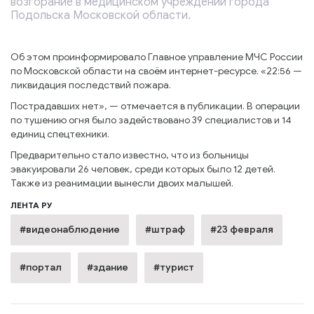
возгорание в медицинском учреждении города
Подольска Московской области.
Об этом проинформировало Главное управление МЧС России
по Московской области на своём интернет-ресурсе. «22:56 —
ликвидация последствий пожара.
Пострадавших нет», — отмечается в публикации. В операции
по тушению огня было задействовано 39 специалистов и 14
единиц спецтехники.
Предварительно стало известно, что из больницы
эвакуировали 26 человек, среди которых было 12 детей.
Также из реанимации вынесли двоих малышей.
ЛЕНТА РУ
#видеонаблюдение
#штраф
#23 февраля
#портал
#здание
#турист