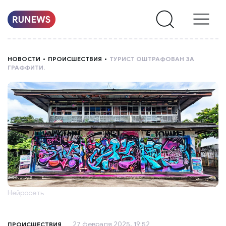
НОВОСТИ
НОВОСТИ
ПРОИСШЕСТВИЯ
ТУРИСТ ОШТРАФОВАН ЗА
ГРАФФИТИ.
РУБРИКИ
О
НАС
Нейросеть
27 февраля 2025, 19:52
ПРОИСШЕСТВИЯ