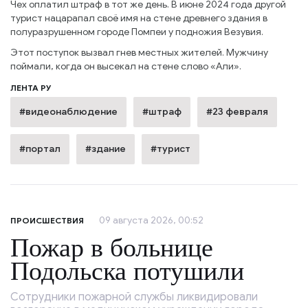
Чех оплатил штраф в тот же день. В июне 2024 года другой
турист нацарапал своё имя на стене древнего здания в
полуразрушенном городе Помпеи у подножия Везувия.
Этот поступок вызвал гнев местных жителей. Мужчину
поймали, когда он высекал на стене слово «Али».
ЛЕНТА РУ
#видеонаблюдение
#штраф
#23 февраля
#портал
#здание
#турист
09 августа 2026, 00:52
ПРОИСШЕСТВИЯ
Пожар в больнице
Подольска потушили
Сотрудники пожарной службы ликвидировали