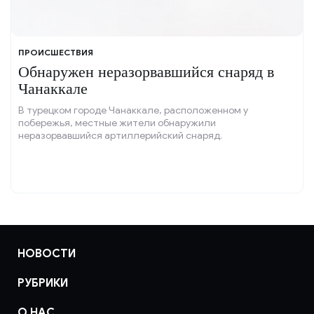
ПРОИСШЕСТВИЯ
Обнаружен неразорвавшийся снаряд в
Чанаккале
В турецком городе Чанаккале, расположенном у
побережья, местные жители обнаружили
неразорвавшийся артиллерийский снаряд.
НОВОСТИ
РУБРИКИ
О НАС