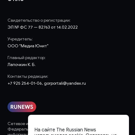
Свидетельство о регистрации:
ЭЛ № ФС 77 — 82763 от 14.02.2022
Учредитель:
ООО "Медиа Юнит"
Главный редактор:
Лапочкин К. Б.
Контакты редакции:
+7 925 254-01-06, gorportali@yandex.ru
Сетевое издание «runews» (18+) зарегистрировано в
Федеральной службе по надзору в сфере связи,
На сайте The Russian News
информационных технологий и массовых коммуникаций