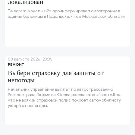
локализован
Telegram-канал «112» проинформировал о возгорании в
здании больницы в Подольске, что в Московской области.
08 августа 2026, 23:35
РЕМОНТ
Выбери страховку для защиты от
непогоды
Начальник управления выплат по автострахованию
Росгосстраха Людмила Юсова рассказала «Газете.Ru»,
что не всякий страховой полис покроет автомобилисту
ущерб от непогоды.