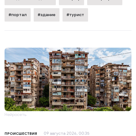
#портал
#здание
#турист
Нейросеть
09 августа 2026, 00:35
ПРОИСШЕСТВИЯ