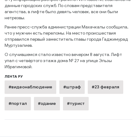
данные городских служб. По словам представителя
агентства, в лифте было девять человек, все они были
нетрезвы.
Ранее пресс-служба администрации Махачкалы сообщила,
что у мужчин есть переломы. На место происшествия
отправился первый заместитель главы города Гаджимурад
Муртузалиев.
О случившемся стало известно вечером 8 августа. Лифт
упал с четвёртого этажа дома № 27 на улице Эльзы
Ибрагимовой.
ЛЕНТА РУ
#видеонаблюдение
#штраф
#23 февраля
#портал
#здание
#турист