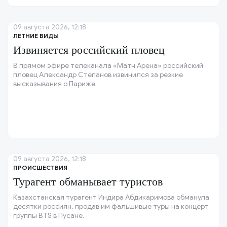
09 августа 2026, 12:18
ЛЕТНИЕ ВИДЫ
Извиняется российский пловец
В прямом эфире телеканала «Матч Арена» российский
пловец Александр Степанов извинился за резкие
высказывания о Париже.
09 августа 2026, 12:18
ПРОИСШЕСТВИЯ
Турагент обманывает туристов
Казахстанская турагент Индира Абдикаримова обманула
десятки россиян, продав им фальшивые туры на концерт
группы BTS в Пусане.