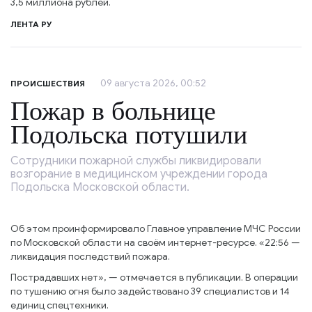
3,5 миллиона рублей.
ЛЕНТА РУ
09 августа 2026, 00:52
ПРОИСШЕСТВИЯ
Пожар в больнице
Подольска потушили
Сотрудники пожарной службы ликвидировали
возгорание в медицинском учреждении города
Подольска Московской области.
Об этом проинформировало Главное управление МЧС России
по Московской области на своём интернет-ресурсе. «22:56 —
ликвидация последствий пожара.
Пострадавших нет», — отмечается в публикации. В операции
по тушению огня было задействовано 39 специалистов и 14
единиц спецтехники.