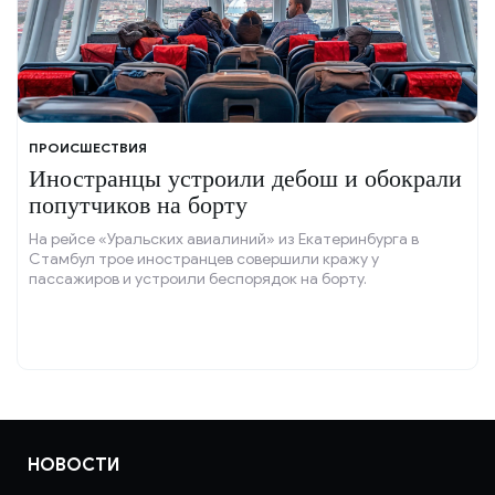
ПРОИСШЕСТВИЯ
Иностранцы устроили дебош и обокрали
попутчиков на борту
На рейсе «Уральских авиалиний» из Екатеринбурга в
Стамбул трое иностранцев совершили кражу у
пассажиров и устроили беспорядок на борту.
НОВОСТИ