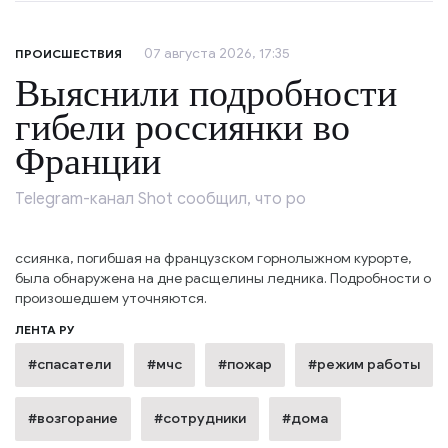
07 августа 2026, 17:35
ПРОИСШЕСТВИЯ
Выяснили подробности
гибели россиянки во
Франции
Telegram-канал Shot сообщил, что ро
ссиянка, погибшая на французском горнолыжном курорте,
была обнаружена на дне расщелины ледника. Подробности о
произошедшем уточняются.
ЛЕНТА РУ
#спасатели
#мчс
#пожар
#режим работы
#возгорание
#сотрудники
#дома