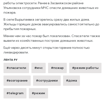
работы электросети. Ранее в Засвияжском районе
Ульяновска сотрудники МЧС спасли домашних животных из
пожара.
В селе Вырыпаевка загорелись сразу два жилых дома.
Жильцы горящих домов эвакуировались самостоятельно до
прибытия пожарных.
Менее чем за час пожар был локализован. Спасатели также
вывели из хозяйственных построек домашних животных.
Ещё через десять минут открытое горение полностью
ликвидировали.
ЛЕНТА РУ
#спасатели
#мчс
#пожар
#режим работы
#возгорание
#сотрудники
#дома
#telegram
#режим