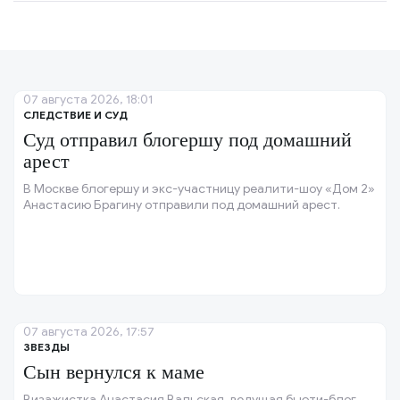
07 августа 2026, 18:01
СЛЕДСТВИЕ И СУД
Суд отправил блогершу под домашний
арест
В Москве блогершу и экс-участницу реалити-шоу «Дом 2»
Анастасию Брагину отправили под домашний арест.
07 августа 2026, 17:57
ЗВЕЗДЫ
Сын вернулся к маме
Визажистка Анастасия Вальская, ведущая бьюти-блог,