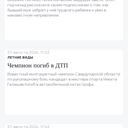
год назад рассказала своим подписчикам о том, как
бывший муж забрал у неё грудного ребёнка и увез в
неизвестном направлении.
07 августа 2026, 17:52
ЛЕТНИЕ ВИДЫ
Чемпион погиб в ДТП
Известный многократный чемпион Свердловской области
по рукопашному бою, кандидат в мастера спорта Никита
Галишев погиб в автомобильной катастрофе.
07 августа 2026, 17:52