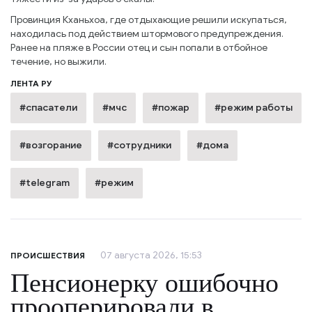
Провинция Кханьхоа, где отдыхающие решили искупаться,
находилась под действием штормового предупреждения.
Ранее на пляже в России отец и сын попали в отбойное
течение, но выжили.
ЛЕНТА РУ
#спасатели
#мчс
#пожар
#режим работы
#возгорание
#сотрудники
#дома
#telegram
#режим
07 августа 2026, 15:53
ПРОИСШЕСТВИЯ
Пенсионерку ошибочно
прооперировали в