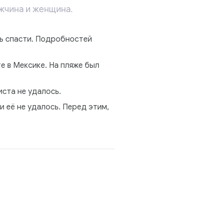
жчина и женщина.
ь спасти. Подробностей
е в Мексике. На пляже был
иста не удалось.
и её не удалось. Перед этим,