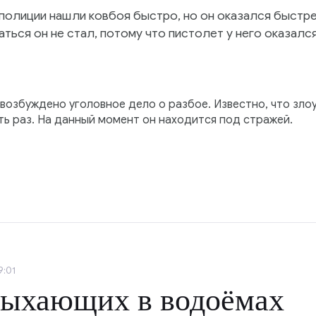
полиции нашли ковбоя быстро, но он оказался быстре
ться он не стал, потому что пистолет у него оказалс
возбуждено уголовное дело о разбое. Известно, что зло
ть раз. На данный момент он находится под стражей.
9:01
дыхающих в водоёмах