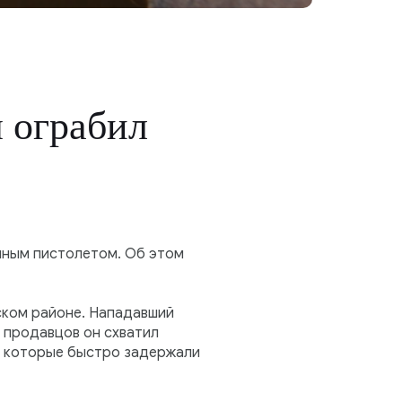
 ограбил
чным пистолетом. Об этом
ском районе. Нападавший
я продавцов он схватил
ю, которые быстро задержали