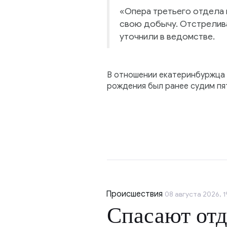
«Опера третьего отдела 
свою добычу. Отстрелива
уточнили в ведомстве.
В отношении екатеринбуржца 
рождения был ранее судим пя
Происшествия
08 августа 2026, 1
Спасают от