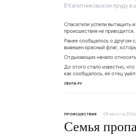
В Калитниковском пруду в 
Спасатели успели вытащить и
происшествия не приводится.
Ранее сообщалось о другом сл
вывешен красный флаг, котор
Отдыхающих начало относить в
До этого стало известно, что 
как сообщалось, её отец ушёл
ЛЕНТА РУ
08 августа 2026,
ПРОИСШЕСТВИЯ
Семья пропа