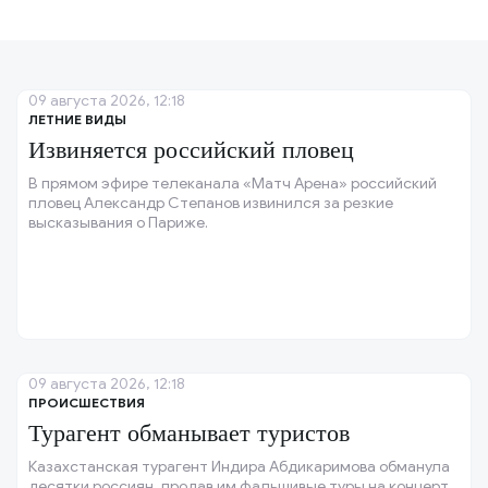
09 августа 2026, 12:18
ЛЕТНИЕ ВИДЫ
Извиняется российский пловец
В прямом эфире телеканала «Матч Арена» российский
пловец Александр Степанов извинился за резкие
высказывания о Париже.
09 августа 2026, 12:18
ПРОИСШЕСТВИЯ
Турагент обманывает туристов
Казахстанская турагент Индира Абдикаримова обманула
десятки россиян, продав им фальшивые туры на концерт