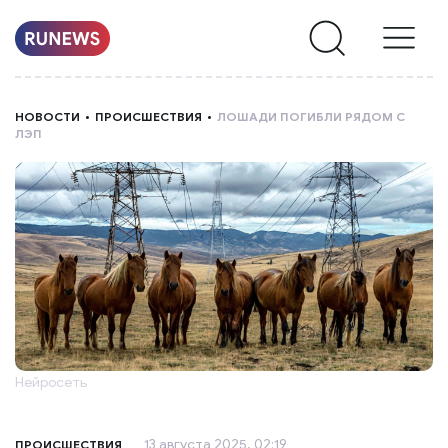
НОВОСТИ
НОВОСТИ
ПРОИСШЕСТВИЯ
ЛОШАДИ ПОГИБЛИ РЯДОМ С
ЛЭП
РУБРИКИ
О
НАС
Нейросеть
13 августа 2025, 02:19
ПРОИСШЕСТВИЯ