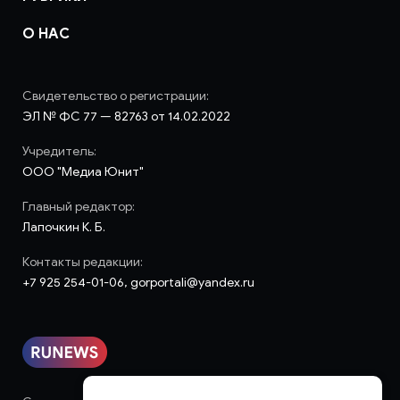
О НАС
Свидетельство о регистрации:
ЭЛ № ФС 77 — 82763 от 14.02.2022
Учредитель:
ООО "Медиа Юнит"
Главный редактор:
Лапочкин К. Б.
Контакты редакции:
+7 925 254-01-06, gorportali@yandex.ru