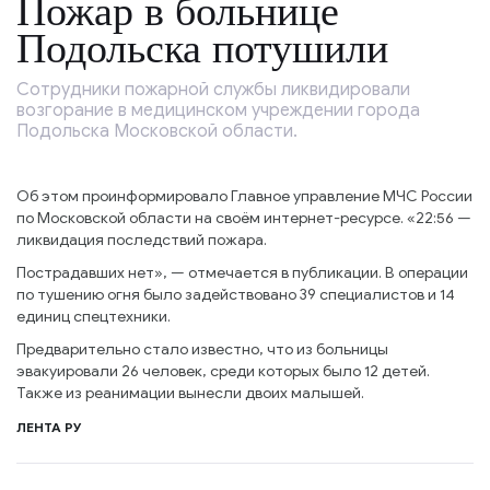
Пожар в больнице
Подольска потушили
Сотрудники пожарной службы ликвидировали
возгорание в медицинском учреждении города
Подольска Московской области.
Об этом проинформировало Главное управление МЧС России
по Московской области на своём интернет-ресурсе. «22:56 —
ликвидация последствий пожара.
Пострадавших нет», — отмечается в публикации. В операции
по тушению огня было задействовано 39 специалистов и 14
единиц спецтехники.
Предварительно стало известно, что из больницы
эвакуировали 26 человек, среди которых было 12 детей.
Также из реанимации вынесли двоих малышей.
ЛЕНТА РУ