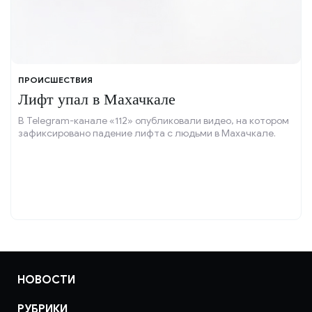
ПРОИСШЕСТВИЯ
Лифт упал в Махачкале
В Telegram-канале «112» опубликовали видео, на котором
зафиксировано падение лифта с людьми в Махачкале.
НОВОСТИ
РУБРИКИ