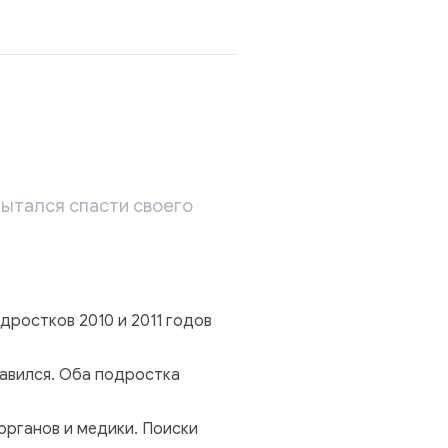
пытался спасти своего
дростков 2010 и 2011 годов
равился. Оба подростка
органов и медики. Поиски