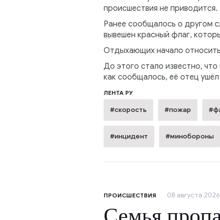
происшествия не приводится.
Ранее сообщалось о другом сл
вывешен красный флаг, котор
Отдыхающих начало относить в
До этого стало известно, что 
как сообщалось, её отец ушёл
ЛЕНТА РУ
#скорость
#пожар
#ф
#инцидент
#минобороны
08 августа 2026,
ПРОИСШЕСТВИЯ
Семья пропа