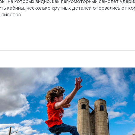
ры, на которых видно, как легкомоторный самолёт ударил
ть кабины, несколько крупных деталей оторвались от ко
 пилотов.