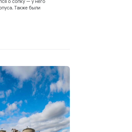
ся о сопку — у него
рпуса. Также были