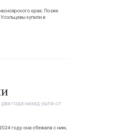
расноярского края. Позже
 Усольцевы купили в
ии
 два года назад ушла от
2024 году она сбежала с ним,