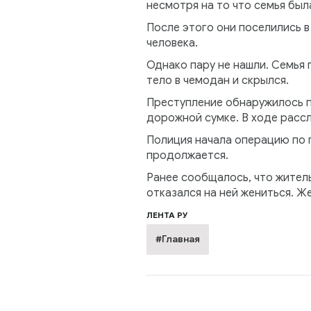
несмотря на то что семья был
После этого они поселились в
человека.
Однако пару не нашли. Семья 
тело в чемодан и скрылся.
Преступление обнаружилось п
дорожной сумке. В ходе расс
Полиция начала операцию по 
продолжается.
Ранее сообщалось, что жител
отказался на ней жениться. Ж
ЛЕНТА РУ
#Главная