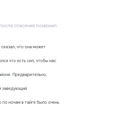
 после спасения позвонил
 сказал, что она может
лся что есть сил, чтобы нас
йоне. Предварительно,
 и заведующий
 по ночам в тайге было очень