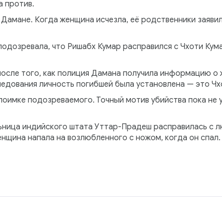
а против.
 Дамане. Когда женщина исчезла, её родственники заяви
подозревала, что Ришабх Кумар расправился с Чхоти Кума
осле того, как полиция Дамана получила информацию о 
ледования личность погибшей была установлена — это Чх
поимке подозреваемого. Точный мотив убийства пока не 
ьница индийского штата Уттар-Прадеш расправилась с лю
енщина напала на возлюбленного с ножом, когда он спал.