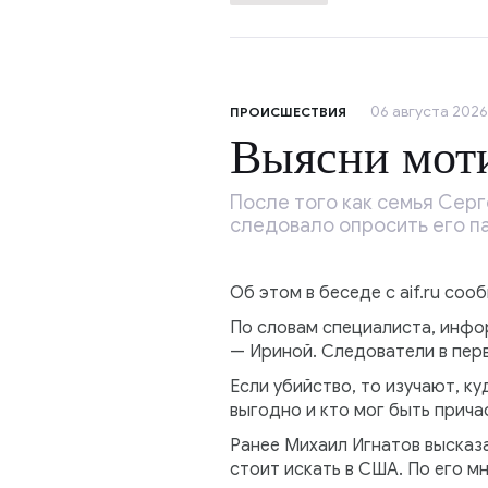
06 августа 2026,
ПРОИСШЕСТВИЯ
Выясни мот
После того как семья Серг
следовало опросить его па
Об этом в беседе с aif.ru со
По словам специалиста, инфо
— Ириной. Следователи в пер
Если убийство, то изучают, ку
выгодно и кто мог быть прича
Ранее Михаил Игнатов высказа
стоит искать в США. По его мн