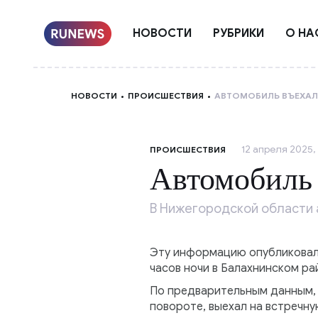
НОВОСТИ
РУБРИКИ
О НА
НОВОСТИ
ПРОИСШЕСТВИЯ
АВТОМОБИЛЬ ВЪЕХАЛ
12 апреля 2025,
ПРОИСШЕСТВИЯ
Автомобиль 
В Нижегородской области 
Эту информацию опубликовала 
часов ночи в Балахнинском ра
По предварительным данным, 
повороте, выехал на встречну