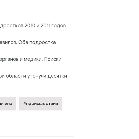
дростков 2010 и 2011 годов
равился. Оба подростка
органов и медики. Поиски
ой области утонули десятки
жчина
#происшествия