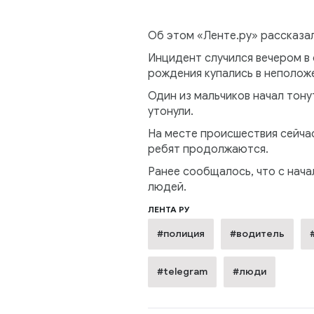
Об этом «Ленте.ру» рассказал
Инцидент случился вечером в 
рождения купались в неполож
Один из мальчиков начал тону
утонули.
На месте происшествия сейча
ребят продолжаются.
Ранее сообщалось, что с нача
людей.
ЛЕНТА РУ
#полиция
#водитель
#telegram
#люди