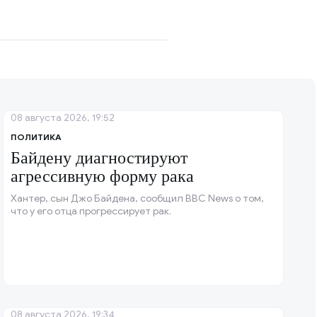
08 августа 2026, 19:52
ПОЛИТИКА
Байдену диагностируют
агрессивную форму рака
Хантер, сын Джо Байдена, сообщил BBC News о том,
что у его отца прогрессирует рак.
08 августа 2026, 19:34