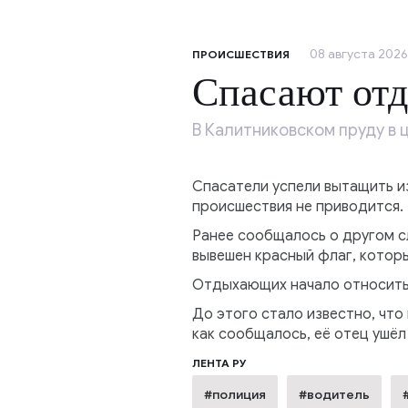
08 августа 2026,
ПРОИСШЕСТВИЯ
Спасают от
В Калитниковском пруду в 
Спасатели успели вытащить и
происшествия не приводится.
Ранее сообщалось о другом сл
вывешен красный флаг, котор
Отдыхающих начало относить в
До этого стало известно, что 
как сообщалось, её отец ушёл
ЛЕНТА РУ
#полиция
#водитель