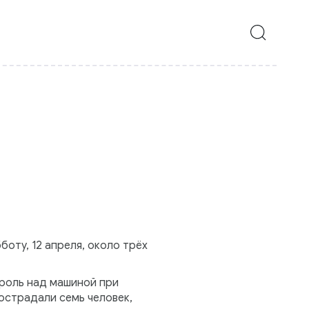
оту, 12 апреля, около трёх
троль над машиной при
пострадали семь человек,