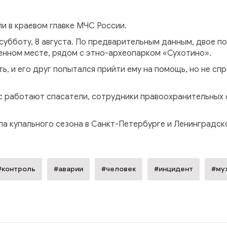
и в краевом главке МЧС России.
субботу, 8 августа. По предварительным данным, двое по
енном месте, рядом с этно-археопарком «Сухотино».
ть, и его друг попытался прийти ему на помощь, но не сп
с работают спасатели, сотрудники правоохранительных 
ла купального сезона в Санкт-Петербурге и Ленинградск
#контроль
#аварии
#человек
#инцидент
#му