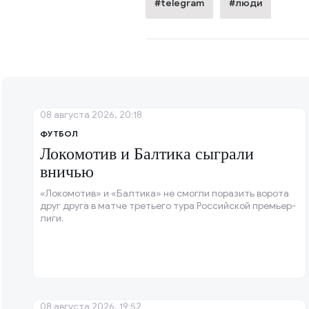
#telegram
#люди
08 августа 2026, 20:18
ФУТБОЛ
Локомотив и Балтика сыграли
вничью
«Локомотив» и «Балтика» не смогли поразить ворота
друг друга в матче третьего тура Российской премьер-
лиги.
08 августа 2026, 19:52