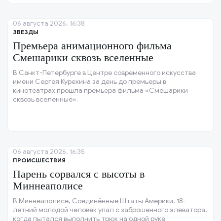
06 августа 2026, 16:38
ЗВЕЗДЫ
Премьера анимационного фильма
Смешарики сквозь вселенные
В Санкт-Петербурге в Центре современного искусства
имени Сергея Курехина за день до премьеры в
кинотеатрах прошла премьера фильма «Смешарики
сквозь вселенные».
06 августа 2026, 16:35
ПРОИСШЕСТВИЯ
Парень сорвался с высоты в
Миннеаполисе
В Миннеаполисе, Соединённые Штаты Америки, 18-
летний молодой человек упал с заброшенного элеватора,
когда пытался выполнить трюк на одной руке.