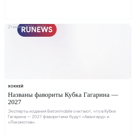
21 июля 2026, 21:01
ХОККЕЙ
Названы фавориты Кубка Гагарина —
2027
Эксперты издания Betonmobile считают, что в Кубке
Гагарина — 2027 фаворитами будут «Авангард» и
«Локомотив».