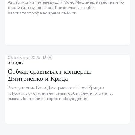
Австрийский телеведущий Мано Машинек, известный по
реалити-шоу Forsthaus Rampensau, погиб в
автокатастрофе во время съёмок.
06 августа 2026, 16:00
ЗВЕЗДЫ
Собчак сравнивает концерты
Дмитриенко и Крида
Выступления Вани Дмитриенко и Егора Крида в
«Лужниках» стали значимым событием этого лета,
вызвав большой интерес и обсуждения.