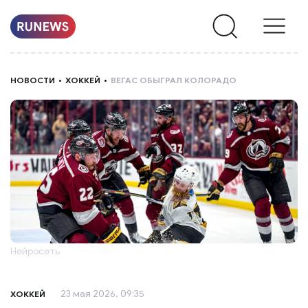
НОВОСТИ
НОВОСТИ
ХОККЕЙ
ВЕГАС ОБЫГРАЛ КОЛОРАДО
РУБРИКИ
О
НАС
Нейросеть
23 мая 2026, 09:35
ХОККЕЙ