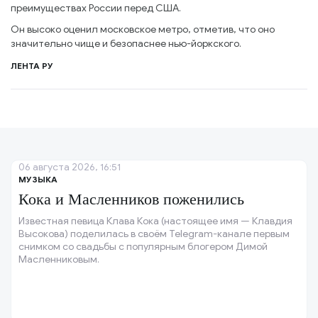
преимуществах России перед США.
Он высоко оценил московское метро, отметив, что оно
значительно чище и безопаснее нью-йоркского.
ЛЕНТА РУ
06 августа 2026, 16:51
МУЗЫКА
Кока и Масленников поженились
Известная певица Клава Кока (настоящее имя — Клавдия
Высокова) поделилась в своём Telegram-канале первым
снимком со свадьбы с популярным блогером Димой
Масленниковым.