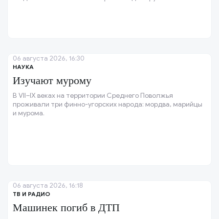
06 августа 2026, 16:30
НАУКА
Изучают мурому
В VII–IX веках на территории Среднего Поволжья
проживали три финно-угорских народа: мордва, марийцы
и мурома.
06 августа 2026, 16:18
ТВ И РАДИО
Машинек погиб в ДТП