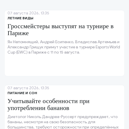
07 августа 2026, 13:35
ЛЕТНИЕ ВИДЫ
Гроссмейстеры выступят на турнире в
Париже
Ян Непомнящий, Андрей Есипенко, Владислав Артемьев и
Александр Грищук примут участие в турнире Esports World
Cup (EWC) в Париже с 11 по 15 августа.
07 августа 2026, 13:35
ПИТАНИЕ И СОН
Учитывайте особенности при
употреблении бананов
Диетолог Николь Дандреа-Руссерт предупреждает, что
бананы, несмотря на свою безопасность для
большинства, требуют осторожности при определённых