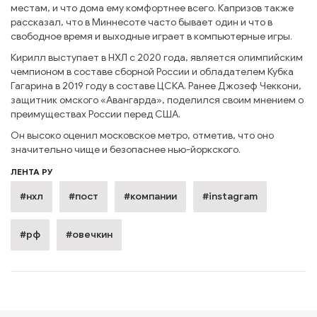
местам, и что дома ему комфортнее всего. Капризов также
рассказал, что в Миннесоте часто бывает один и что в
свободное время и выходные играет в компьютерные игры.
Кирилл выступает в НХЛ с 2020 года, является олимпийским
чемпионом в составе сборной России и обладателем Кубка
Гагарина в 2019 году в составе ЦСКА. Ранее Джозеф Чеккони,
защитник омского «Авангарда», поделился своим мнением о
преимуществах России перед США.
Он высоко оценил московское метро, отметив, что оно
значительно чище и безопаснее нью-йоркского.
ЛЕНТА РУ
#нхл
#пост
#компании
#instagram
#рф
#овечкин