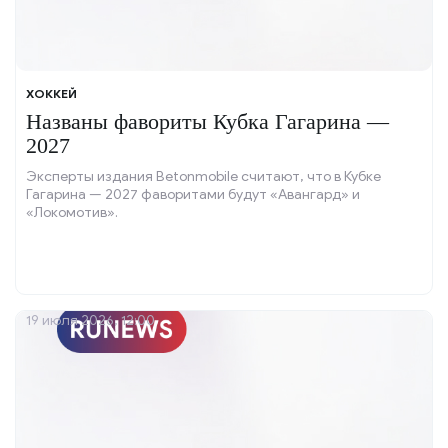
ХОККЕЙ
Названы фавориты Кубка Гагарина —
2027
Эксперты издания Betonmobile считают, что в Кубке
Гагарина — 2027 фаворитами будут «Авангард» и
«Локомотив».
19 июля 2026, 12:00