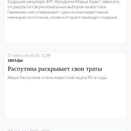
Будущее канцлера ФРГ Фридриха Мерца будет зависеть
от результатов региональных выборов на востоке
Германии, как утверждает один из консервативных
немецких политиков, слова которого приводит издание
Politico.
07 августа 2026, 12:38
ЗВЕЗДЫ
Распутина раскрывает свои траты
Маша Распутина стала известной ещё в 90-е годы.