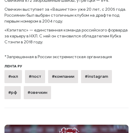
Овечкина 872 заброшенные шайбы, у Гретцки — 894.
Овечкин выступает за «Вашингтон» уже 20 лет, с 2005 года.
Россиянин был выбран столичным клубом на драфте под
первым номером в 2004 году.
«Кэпиталс» — единственная команда российского форварда
за карьеру в НХЛ. С ней он становился обладателем Кубка
Стэнли в 2018 году.
*Запрещенная в России экстремистская организация
ЛЕНТА РУ
#нхл
#пост
#компании
#instagram
#рф
#овечкин