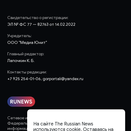
Свидетельство о регистрации:
ЭЛ № ФС 77 — 82763 от 14.02.2022
Учредитель:
ООО "Медиа Юнит"
Главный редактор:
Лапочкин К. Б.
Контакты редакции:
+7 925 254-01-06, gorportali@yandex.ru
Сетевое издание «runews» (18+) зарегистрировано в
Федеральной службе по надзору в сфере связи,
На сайте The Russian News
информационных технологий и массовых коммуникаций
используются cookie. Оставаясь на