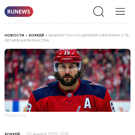
НОВОСТИ
НОВОСТИ
ХОККЕЙ
ВАШИНГТОН ПОЗДРАВИЛ ОВЕЧКИНА С 15-
ЛЕТИЕМ КАПИТАНСТВА.
РУБРИКИ
О
НАС
Нейросеть
05 января 2025, 21:35
ХОККЕЙ