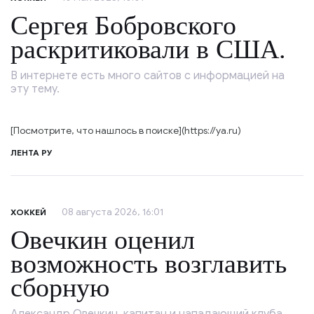
Сергея Бобровского
раскритиковали в США.
В интернете есть много сайтов с информацией на
эту тему.
[Посмотрите, что нашлось в поиске](https://ya.ru)
ЛЕНТА РУ
08 августа 2026, 16:01
ХОККЕЙ
Овечкин оценил
возможность возглавить
сборную