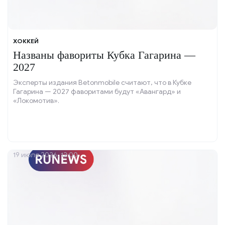
ХОККЕЙ
Названы фавориты Кубка Гагарина —
2027
Эксперты издания Betonmobile считают, что в Кубке
Гагарина — 2027 фаворитами будут «Авангард» и
«Локомотив».
19 июля 2026, 12:00