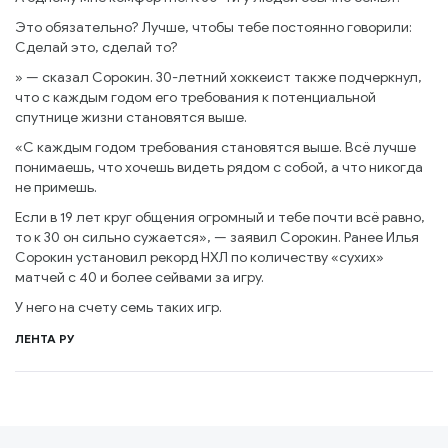
Это обязательно? Лучше, чтобы тебе постоянно говорили:
Сделай это, сделай то?
» — сказал Сорокин. 30-летний хоккеист также подчеркнул,
что с каждым годом его требования к потенциальной
спутнице жизни становятся выше.
«С каждым годом требования становятся выше. Всё лучше
понимаешь, что хочешь видеть рядом с собой, а что никогда
не примешь.
Если в 19 лет круг общения огромный и тебе почти всё равно,
то к 30 он сильно сужается», — заявил Сорокин. Ранее Илья
Сорокин установил рекорд НХЛ по количеству «сухих»
матчей с 40 и более сейвами за игру.
У него на счету семь таких игр.
ЛЕНТА РУ