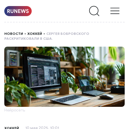
НОВОСТИ
НОВОСТИ
ХОККЕЙ
СЕРГЕЯ БОБРОВСКОГО
РАСКРИТИКОВАЛИ В США.
РУБРИКИ
О
НАС
Нейросеть
10 мая 2025, 10:01
ХОККЕЙ