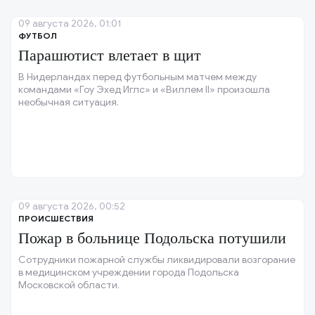
09 августа 2026, 01:01
ФУТБОЛ
Парашютист влетает в щит
В Нидерландах перед футбольным матчем между
командами «Гоу Эхед Иглс» и «Виллем II» произошла
необычная ситуация.
09 августа 2026, 00:52
ПРОИСШЕСТВИЯ
Пожар в больнице Подольска потушили
Сотрудники пожарной службы ликвидировали возгорание
в медицинском учреждении города Подольска
Московской области.