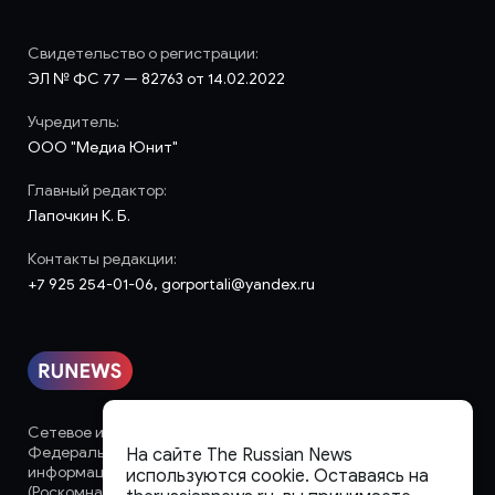
Свидетельство о регистрации:
ЭЛ № ФС 77 — 82763 от 14.02.2022
Учредитель:
ООО "Медиа Юнит"
Главный редактор:
Лапочкин К. Б.
Контакты редакции:
+7 925 254-01-06, gorportali@yandex.ru
Сетевое издание «runews» (18+) зарегистрировано в
Федеральной службе по надзору в сфере связи,
На сайте The Russian News
информационных технологий и массовых коммуникаций
используются cookie. Оставаясь на
(Роскомнадзор)