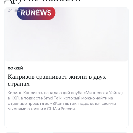
24 июля 2026, 06:52
ХОККЕЙ
Капризов сравнивает жизни в двух
странах
Кирилл Капризов, нападающий клуба «Миннесота Уайлд»
в НХЛ, в подкасте Smol Talk, который можно найти на
странице проекта во «ВКонтакте», поделился своими
мыслями о жизни в США и России.