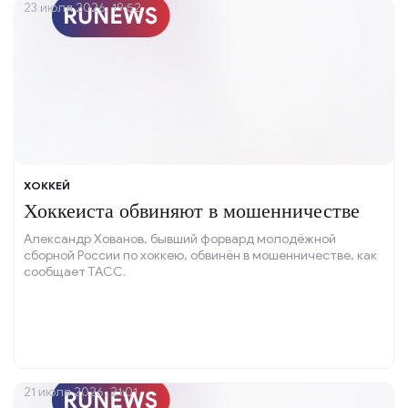
23 июля 2026, 19:52
ХОККЕЙ
Хоккеиста обвиняют в мошенничестве
Александр Хованов, бывший форвард молодёжной
сборной России по хоккею, обвинён в мошенничестве, как
сообщает ТАСС.
21 июля 2026, 21:01