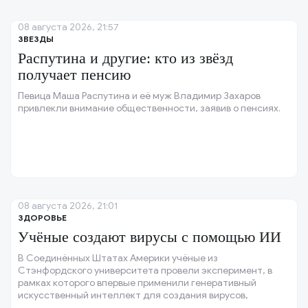
08 августа 2026, 21:57
ЗВЕЗДЫ
Распутина и другие: кто из звёзд
получает пенсию
Певица Маша Распутина и её муж Владимир Захаров
привлекли внимание общественности, заявив о пенсиях.
08 августа 2026, 21:01
ЗДОРОВЬЕ
Учёные создают вирусы с помощью ИИ
В Соединённых Штатах Америки учёные из
Стэнфордского университета провели эксперимент, в
рамках которого впервые применили генеративный
искусственный интеллект для создания вирусов,
способных уничтожать бактерии, устойчивые к лечению.