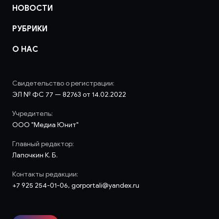
НОВОСТИ
РУБРИКИ
О НАС
Свидетельство о регистрации:
ЭЛ № ФС 77 — 82763 от 14.02.2022
Учредитель:
ООО "Медиа Юнит"
Главный редактор:
Лапочкин К. Б.
Контакты редакции:
+7 925 254-01-06, gorportali@yandex.ru