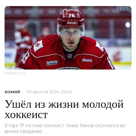
Нейросеть
03 августа 2026, 22:52
ХОККЕЙ
Ушёл из жизни молодой
хоккеист
В Уфе 19-летний хоккеист Амир Ханов скончался во
время свидания.