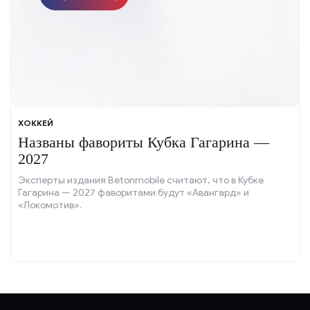
ХОККЕЙ
Названы фавориты Кубка Гагарина —
2027
Эксперты издания Betonmobile считают, что в Кубке
Гагарина — 2027 фаворитами будут «Авангард» и
«Локомотив».