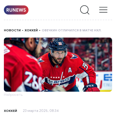
НОВОСТИ
НОВОСТИ
ХОККЕЙ
ОВЕЧКИН ОТЛИЧИЛСЯ В МАТЧЕ НХЛ.
РУБРИКИ
О
НАС
Нейросеть
23 марта 2025, 08:34
ХОККЕЙ