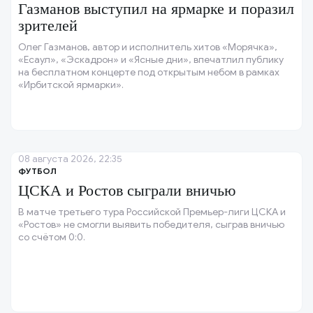
Газманов выступил на ярмарке и поразил
зрителей
Олег Газманов, автор и исполнитель хитов «Морячка»,
«Есаул», «Эскадрон» и «Ясные дни», впечатлил публику
на бесплатном концерте под открытым небом в рамках
«Ирбитской ярмарки».
08 августа 2026, 22:35
ФУТБОЛ
ЦСКА и Ростов сыграли вничью
В матче третьего тура Российской Премьер-лиги ЦСКА и
«Ростов» не смогли выявить победителя, сыграв вничью
со счётом 0:0.