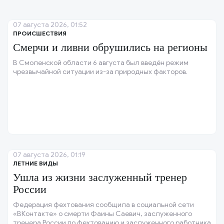
07 августа 2026, 01:52
ПРОИСШЕСТВИЯ
Смерчи и ливни обрушились на регионы
В Смоленской области 6 августа был введён режим
чрезвычайной ситуации из-за природных факторов.
07 августа 2026, 01:19
ЛЕТНИЕ ВИДЫ
Ушла из жизни заслуженный тренер
России
Федерация фехтования сообщила в социальной сети
«ВКонтакте» о смерти Фаины Саевич, заслуженного
тренера России по фехтованию и заслуженного работника