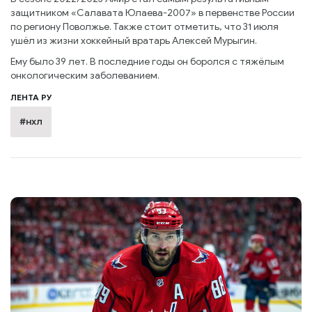
защитником «Салавата Юлаева-2007» в первенстве России
по региону Поволжье. Также стоит отметить, что 31 июля
ушёл из жизни хоккейный вратарь Алексей Мурыгин.
Ему было 39 лет. В последние годы он боролся с тяжёлым
онкологическим заболеванием.
ЛЕНТА РУ
#нхл