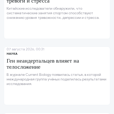
тревоги и стресса
Китайские исследователи обнаружили, что
систематические занятия спортом способствуют
снижению уровня тревожности, депрессии и стресса.
07 августа 2026, 00:31
НАУКА
Ген неандертальцев влияет на
телосложение
В журнале Current Biology появилась статья, в которой
международная группа учёных поделилась результатами
исследования.