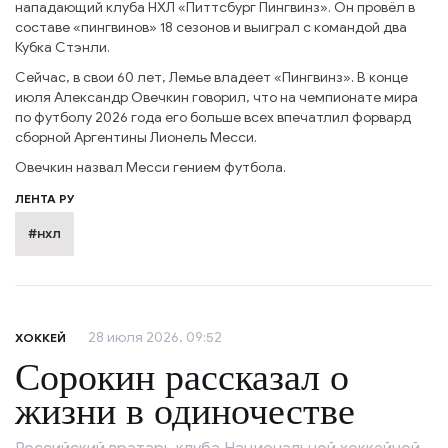
нападающий клуба НХЛ «Питтсбург Пингвинз». Он провёл в
составе «пингвинов» 18 сезонов и выиграл с командой два
Кубка Стэнли.
Сейчас, в свои 60 лет, Лемье владеет «Пингвинз». В конце
июля Александр Овечкин говорил, что на чемпионате мира
по футболу 2026 года его больше всех впечатлил форвард
сборной Аргентины Лионель Месси.
Овечкин назвал Месси гением футбола.
ЛЕНТА РУ
#нхл
28 июля 2026, 09:52
ХОККЕЙ
Сорокин рассказал о
жизни в одиночестве