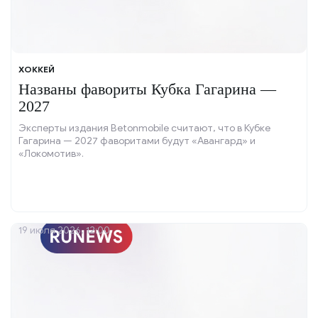
ХОККЕЙ
Названы фавориты Кубка Гагарина —
2027
Эксперты издания Betonmobile считают, что в Кубке
Гагарина — 2027 фаворитами будут «Авангард» и
«Локомотив».
19 июля 2026, 12:00