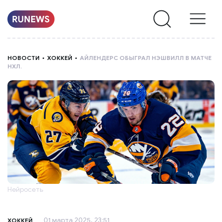
НОВОСТИ
НОВОСТИ
ХОККЕЙ
АЙЛЕНДЕРС ОБЫГРАЛ НЭШВИЛЛ В МАТЧЕ
НХЛ.
РУБРИКИ
О
НАС
Нейросеть
01 марта 2025, 23:51
ХОККЕЙ