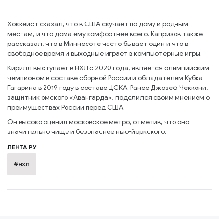
Хоккеист сказал, что в США скучает по дому и родным
местам, и что дома ему комфортнее всего. Капризов также
рассказал, что в Миннесоте часто бывает один и что в
свободное время и выходные играет в компьютерные игры.
Кирилл выступает в НХЛ с 2020 года, является олимпийским
чемпионом в составе сборной России и обладателем Кубка
Гагарина в 2019 году в составе ЦСКА. Ранее Джозеф Чеккони,
защитник омского «Авангарда», поделился своим мнением о
преимуществах России перед США.
Он высоко оценил московское метро, отметив, что оно
значительно чище и безопаснее нью-йоркского.
ЛЕНТА РУ
#нхл