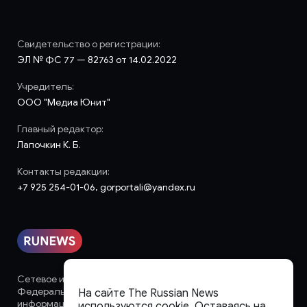
Свидетельство о регистрации:
ЭЛ № ФС 77 — 82763 от 14.02.2022
Учредитель:
ООО "Медиа Юнит"
Главный редактор:
Лапочкин К. Б.
Контакты редакции:
+7 925 254-01-06, gorportali@yandex.ru
Сетевое издание «runews» (18+) зарегистрировано в
Федеральной службе по надзору в сфере связи,
На сайте The Russian News
информационных технологий и массовых коммуникаций
используются cookie. Оставаясь на