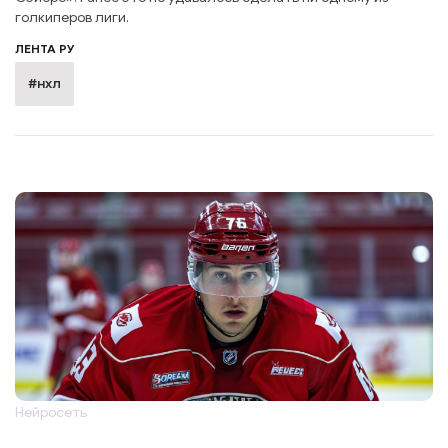
голкиперов лиги.
ЛЕНТА РУ
#нхл
Нейросеть