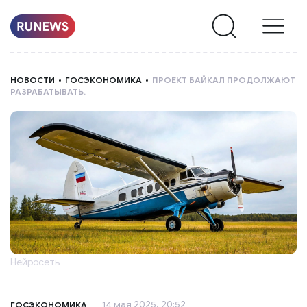
НОВОСТИ
НОВОСТИ
ГОСЭКОНОМИКА
ПРОЕКТ БАЙКАЛ ПРОДОЛЖАЮТ
РАЗРАБАТЫВАТЬ.
РУБРИКИ
О
НАС
Нейросеть
14 мая 2025, 20:52
ГОСЭКОНОМИКА