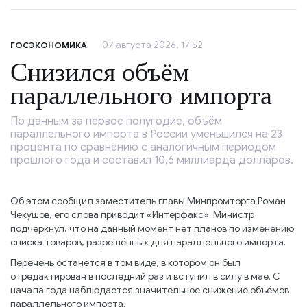
07 августа 2026, 17:52
ГОСЭКОНОМИКА
Снизился объём
параллельного импорта
По данным за первое полугодие, объём
параллельного импорта в России уменьшился на 23
процента по сравнению с аналогичным периодом
прошлого года и составил 10,6 миллиарда долларов.
Об этом сообщил заместитель главы Минпромторга Роман
Чекушов, его слова приводит «Интерфакс». Министр
подчеркнул, что на данный момент нет планов по изменению
списка товаров, разрешённых для параллельного импорта.
Перечень останется в том виде, в котором он был
отредактирован в последний раз и вступил в силу в мае. С
начала года наблюдается значительное снижение объёмов
параллельного импорта.