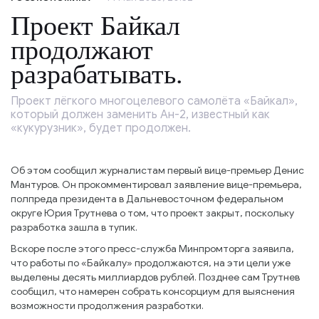
Проект Байкал
продолжают
разрабатывать.
Проект лёгкого многоцелевого самолёта «Байкал»,
который должен заменить Ан-2, известный как
«кукурузник», будет продолжен.
Об этом сообщил журналистам первый вице-премьер Денис
Мантуров. Он прокомментировал заявление вице-премьера,
полпреда президента в Дальневосточном федеральном
округе Юрия Трутнева о том, что проект закрыт, поскольку
разработка зашла в тупик.
Вскоре после этого пресс-служба Минпромторга заявила,
что работы по «Байкалу» продолжаются, на эти цели уже
выделены десять миллиардов рублей. Позднее сам Трутнев
сообщил, что намерен собрать консорциум для выяснения
возможности продолжения разработки.