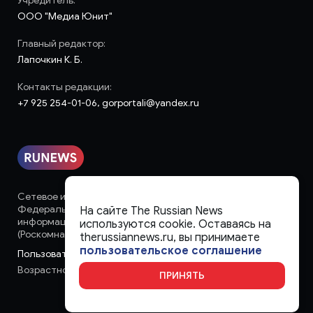
Учредитель:
ООО "Медиа Юнит"
Главный редактор:
Лапочкин К. Б.
Контакты редакции:
+7 925 254-01-06, gorportali@yandex.ru
Сетевое издание «runews» (18+) зарегистрировано в
Федеральной службе по надзору в сфере связи,
На сайте The Russian News
информационных технологий и массовых коммуникаций
используются cookie. Оставаясь на
(Роскомнадзор)
therussiannews.ru, вы принимаете
пользовательское соглашение
Пользовательское соглашение
Возрастное ограничение:
18+
ПРИНЯТЬ