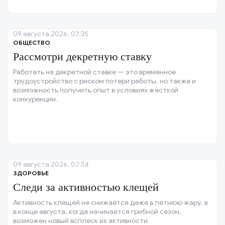
09 августа 2026, 07:35
ОБЩЕСТВО
Рассмотри декретную ставку
Работать на декретной ставке — это временное
трудоустройство с риском потери работы, но также и
возможность получить опыт в условиях жёсткой
конкуренции.
09 августа 2026, 07:34
ЗДОРОВЬЕ
Следи за активностью клещей
Активность клещей не снижается даже в летнюю жару, а
в конце августа, когда начинается грибной сезон,
возможен новый всплеск их активности.