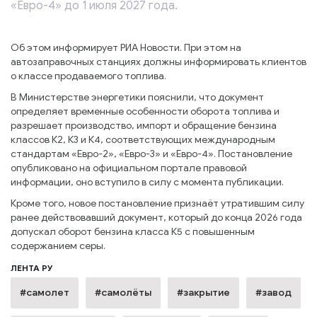
«Евро-4» до 1 июля 2027 года.
Об этом информирует РИА Новости. При этом на
автозаправочных станциях должны информировать клиентов
о классе продаваемого топлива.
В Министерстве энергетики пояснили, что документ
определяет временные особенности оборота топлива и
разрешает производство, импорт и обращение бензина
классов К2, К3 и К4, соответствующих международным
стандартам «Евро-2», «Евро-3» и «Евро-4». Постановление
опубликовано на официальном портале правовой
информации, оно вступило в силу с момента публикации.
Кроме того, новое постановление признаёт утратившим силу
ранее действовавший документ, который до конца 2026 года
допускал оборот бензина класса К5 с повышенным
содержанием серы.
ЛЕНТА РУ
#самолет
#самолёты
#закрытие
#завод