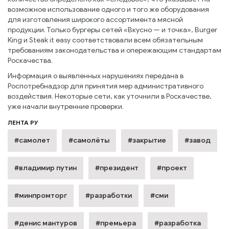
возможное использование одного и того же оборудования
для изготовления широкого ассортимента мясной
продукции. Только бургеры сетей «Вкусно — и точка», Burger
King и Steak it easy соответствовали всем обязательным
требованиям законодательства и опережающим стандартам
Роскачества.
Информация о выявленных нарушениях передана в
Роспотребнадзор для принятия мер административного
воздействия. Некоторые сети, как уточнили в Роскачестве,
уже начали внутренние проверки.
ЛЕНТА РУ
#самолет
#самолёты
#закрытие
#завод
#владимир путин
#президент
#проект
#минпромторг
#разработки
#сми
#денис мантуров
#премьера
#разработка