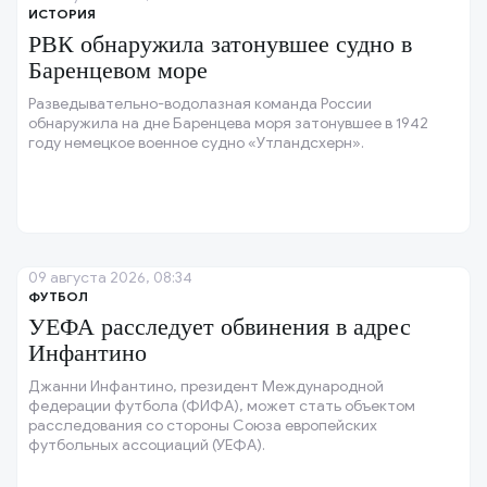
ИСТОРИЯ
РВК обнаружила затонувшее судно в
Баренцевом море
Разведывательно-водолазная команда России
обнаружила на дне Баренцева моря затонувшее в 1942
году немецкое военное судно «Утландсхерн».
09 августа 2026, 08:34
ФУТБОЛ
УЕФА расследует обвинения в адрес
Инфантино
Джанни Инфантино, президент Международной
федерации футбола (ФИФА), может стать объектом
расследования со стороны Союза европейских
футбольных ассоциаций (УЕФА).