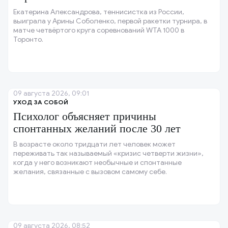
Екатерина Александрова, теннисистка из России,
выиграла у Арины Соболенко, первой ракетки турнира, в
матче четвёртого круга соревнований WTA 1000 в
Торонто.
09 августа 2026, 09:01
УХОД ЗА СОБОЙ
Психолог объясняет причины
спонтанных желаний после 30 лет
В возрасте около тридцати лет человек может
переживать так называемый «кризис четверти жизни»,
когда у него возникают необычные и спонтанные
желания, связанные с вызовом самому себе.
09 августа 2026, 08:52