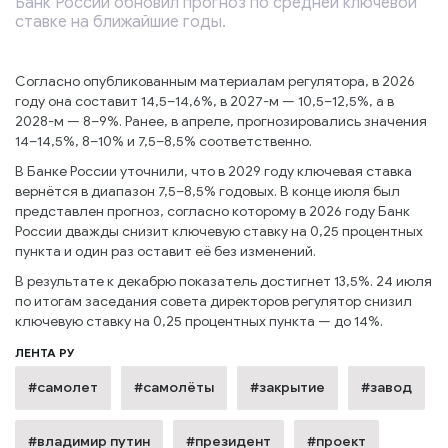
Банк России обновил прогноз по средней ключевой
ставке на ближайшие годы.
Согласно опубликованным материалам регулятора, в 2026
году она составит 14,5–14,6%, в 2027-м — 10,5–12,5%, а в
2028-м — 8–9%. Ранее, в апреле, прогнозировались значения
14–14,5%, 8–10% и 7,5–8,5% соответственно.
В Банке России уточнили, что в 2029 году ключевая ставка
вернётся в диапазон 7,5–8,5% годовых. В конце июля был
представлен прогноз, согласно которому в 2026 году Банк
России дважды снизит ключевую ставку на 0,25 процентных
пункта и один раз оставит её без изменений.
В результате к декабрю показатель достигнет 13,5%. 24 июля
по итогам заседания совета директоров регулятор снизил
ключевую ставку на 0,25 процентных пункта — до 14%.
ЛЕНТА РУ
#самолет
#самолёты
#закрытие
#завод
#владимир путин
#президент
#проект