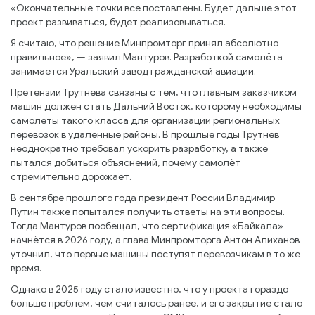
«Окончательные точки все поставлены. Будет дальше этот
проект развиваться, будет реализовываться.
Я считаю, что решение Минпромторг принял абсолютно
правильное», — заявил Мантуров. Разработкой самолёта
занимается Уральский завод гражданской авиации.
Претензии Трутнева связаны с тем, что главным заказчиком
машин должен стать Дальний Восток, которому необходимы
самолёты такого класса для организации региональных
перевозок в удалённые районы. В прошлые годы Трутнев
неоднократно требовал ускорить разработку, а также
пытался добиться объяснений, почему самолёт
стремительно дорожает.
В сентябре прошлого года президент России Владимир
Путин также попытался получить ответы на эти вопросы.
Тогда Мантуров пообещал, что сертификация «Байкала»
начнётся в 2026 году, а глава Минпромторга Антон Алиханов
уточнил, что первые машины поступят перевозчикам в то же
время.
Однако в 2025 году стало известно, что у проекта гораздо
больше проблем, чем считалось ранее, и его закрытие стало