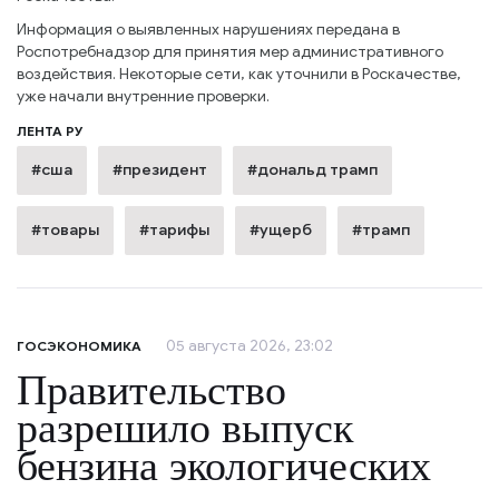
Информация о выявленных нарушениях передана в
Роспотребнадзор для принятия мер административного
воздействия. Некоторые сети, как уточнили в Роскачестве,
уже начали внутренние проверки.
ЛЕНТА РУ
#сша
#президент
#дональд трамп
#товары
#тарифы
#ущерб
#трамп
05 августа 2026, 23:02
ГОСЭКОНОМИКА
Правительство
разрешило выпуск
бензина экологических