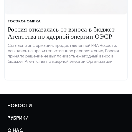
ГОСЭКОНОМИКА
Россия отказалась от взноса в бюджет
Агентства по ядерной энергии ОЭСР
Согласно информации, предоставленной РИА Новости,
ссылаясь на правительственное распоряжение, Россия
приняла решение не выплачивать ежегодный взнос в
бюджет Агентства по ядерной энергии Организации
экономического сотрудничества и развития (ОЭСР) в
текущем году.
НОВОСТИ
РУБРИКИ
О НАС