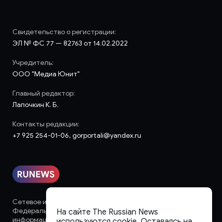
Свидетельство о регистрации:
ЭЛ № ФС 77 — 82763 от 14.02.2022
Учредитель:
ООО "Медиа Юнит"
Главный редактор:
Лапочкин К. Б.
Контакты редакции:
+7 925 254-01-06, gorportali@yandex.ru
Сетевое издание «runews» (18+) зарегистрировано в
Федеральной службе по надзору в сфере связи,
На сайте The Russian News
информационных технологий и массовых коммуникаций
используются cookie. Оставаясь на