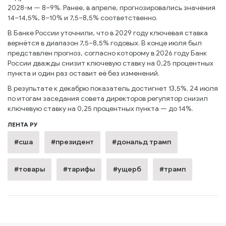
2028-м — 8–9%. Ранее, в апреле, прогнозировались значения
14–14,5%, 8–10% и 7,5–8,5% соответственно.
В Банке России уточнили, что в 2029 году ключевая ставка
вернётся в диапазон 7,5–8,5% годовых. В конце июля был
представлен прогноз, согласно которому в 2026 году Банк
России дважды снизит ключевую ставку на 0,25 процентных
пункта и один раз оставит её без изменений.
В результате к декабрю показатель достигнет 13,5%. 24 июля
по итогам заседания совета директоров регулятор снизил
ключевую ставку на 0,25 процентных пункта — до 14%.
ЛЕНТА РУ
#сша
#президент
#дональд трамп
#товары
#тарифы
#ущерб
#трамп