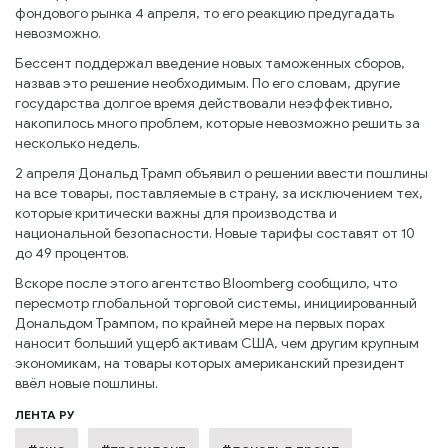
фондового рынка 4 апреля, то его реакцию предугадать
невозможно.
Бессент поддержал введение новых таможенных сборов,
назвав это решение необходимым. По его словам, другие
государства долгое время действовали неэффективно,
накопилось много проблем, которые невозможно решить за
несколько недель.
2 апреля Дональд Трамп объявил о решении ввести пошлины
на все товары, поставляемые в страну, за исключением тех,
которые критически важны для производства и
национальной безопасности. Новые тарифы составят от 10
до 49 процентов.
Вскоре после этого агентство Bloomberg сообщило, что
пересмотр глобальной торговой системы, инициированный
Дональдом Трампом, по крайней мере на первых порах
наносит больший ущерб активам США, чем другим крупным
экономикам, на товары которых американский президент
ввёл новые пошлины.
ЛЕНТА РУ