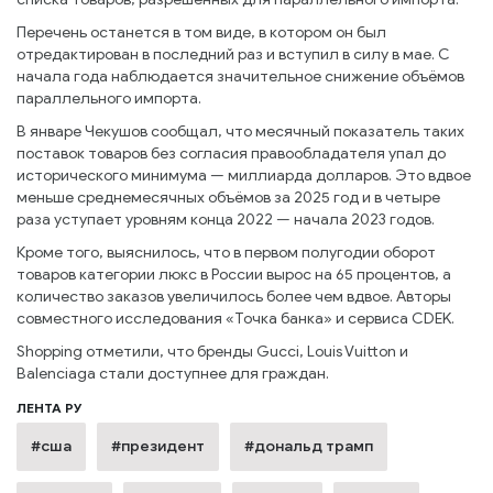
Перечень останется в том виде, в котором он был
отредактирован в последний раз и вступил в силу в мае. С
начала года наблюдается значительное снижение объёмов
параллельного импорта.
В январе Чекушов сообщал, что месячный показатель таких
поставок товаров без согласия правообладателя упал до
исторического минимума — миллиарда долларов. Это вдвое
меньше среднемесячных объёмов за 2025 год и в четыре
раза уступает уровням конца 2022 — начала 2023 годов.
Кроме того, выяснилось, что в первом полугодии оборот
товаров категории люкс в России вырос на 65 процентов, а
количество заказов увеличилось более чем вдвое. Авторы
совместного исследования «Точка банка» и сервиса CDEK.
Shopping отметили, что бренды Gucci, Louis Vuitton и
Balenciaga стали доступнее для граждан.
ЛЕНТА РУ
#сша
#президент
#дональд трамп