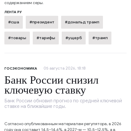
содержанием серы.
ЛЕНТА РУ
#сша
#президент
#дональд трамп
#товары
#тарифы
#ущерб
#трамп
05 августа 2026, 18:18
ГОСЭКОНОМИКА
Банк России снизил
ключевую ставку
Банк России обновил прогноз по средней ключевой
ставке на ближайшие годы.
Согласно опубликованным материалам регулятора, в 2026
году она составит 14,5–14,6%, в 2027-м — 10,5–12,5%, а в