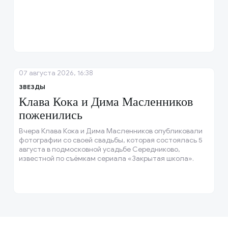
07 августа 2026, 16:38
ЗВЕЗДЫ
Клава Кока и Дима Масленников
поженились
Вчера Клава Кока и Дима Масленников опубликовали
фотографии со своей свадьбы, которая состоялась 5
августа в подмосковной усадьбе Середниково,
известной по съёмкам сериала «Закрытая школа».