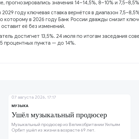
ле, прогнозировались значения 14–14,5%, 8–10% и 7,5–8,5
в 2029 году ключевая ставка вернётся в диапазон 7,5–8,5
о которому в 2026 году Банк России дважды снизит ключе
 оставит её без изменений.
атель достигнет 13,5%. 24 июля по итогам заседания со
25 процентных пункта — до 14%.
07 августа 2026, 17:17
МУЗЫКА
Ушёл музыкальный продюсер
Музыкальный продюсер из Великобритании Уильям
Орбит ушёл из жизни в возрасте 69 лет.