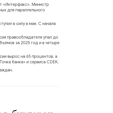
ит «Интерфакс». Министр
ных для параллельного
тупил в силу в мае. С начала
асия правообладателя упал до
ъёмов за 2025 год и в четыре
сии вырос на 65 процентов, а
Точка банка» и сервиса CDEK.
раждан.