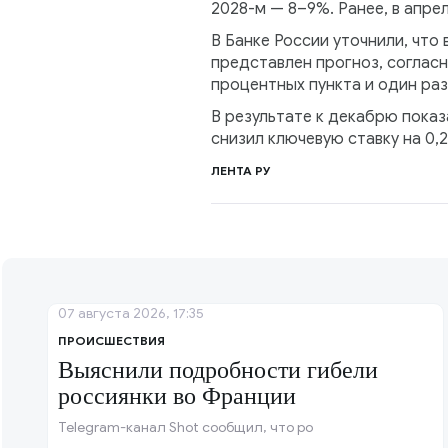
2028-м — 8–9%. Ранее, в апре
В Банке России уточнили, что 
представлен прогноз, согласн
процентных пункта и один раз
В результате к декабрю показ
снизил ключевую ставку на 0,
ЛЕНТА РУ
07 августа 2026, 17:35
ПРОИСШЕСТВИЯ
Выяснили подробности гибели
россиянки во Франции
Telegram-канал Shot сообщил, что ро