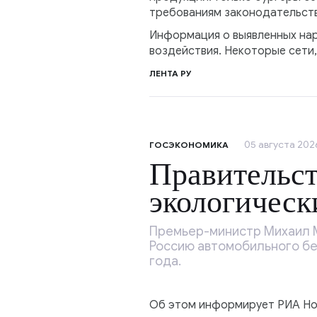
требованиям законодательст
Информация о выявленных нар
воздействия. Некоторые сети,
ЛЕНТА РУ
05 августа 2026
ГОСЭКОНОМИКА
Правительст
экологическ
Премьер-министр Михаил М
Россию автомобильного бен
года.
Об этом информирует РИА Нов