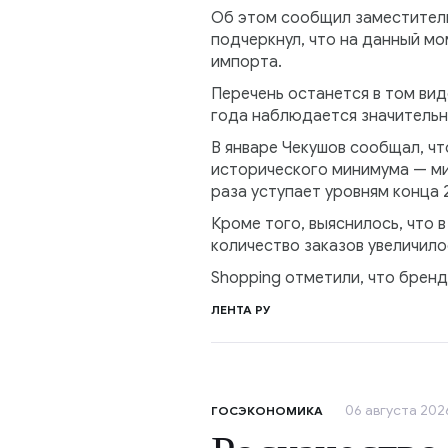
Об этом сообщил заместитель
подчеркнул, что на данный мо
импорта.
Перечень останется в том виде
года наблюдается значительн
В январе Чекушов сообщал, чт
исторического минимума — ми
раза уступает уровням конца 
Кроме того, выяснилось, что 
количество заказов увеличило
Shopping отметили, что бренды
ЛЕНТА РУ
06 августа 2026
ГОСЭКОНОМИКА