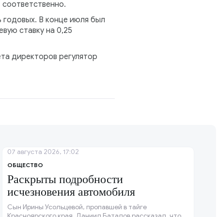
% соответственно.
% годовых. В конце июля был
вую ставку на 0,25
вета директоров регулятор
07 августа 2026, 17:02
ОБЩЕСТВО
Раскрыты подробности
исчезновения автомобиля
Сын Ирины Усольцевой, пропавшей в тайге
Красноярского края, Даниил Баталов рассказал, что