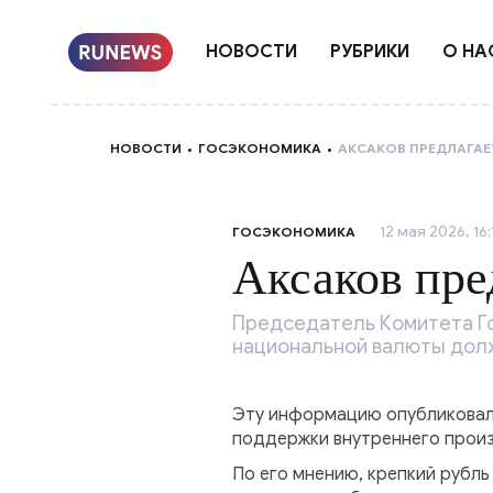
НОВОСТИ
РУБРИКИ
О НА
НОВОСТИ
ГОСЭКОНОМИКА
АКСАКОВ ПРЕДЛАГАЕ
12 мая 2026, 16:
ГОСЭКОНОМИКА
Аксаков пре
Председатель Комитета Го
национальной валюты долж
Эту информацию опубликовала
поддержки внутреннего произ
По его мнению, крепкий рубль