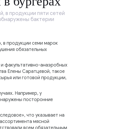
 в бургерах
й, в продукции пяти сетей
и обнаружены бактерии
, в продукции семи марок
рушения обязательных
 и факультативно-анаэробных
тва Елены Саратцевой, такое
ырья или готовой продукции,
учаях. Например, у
 обнаружены посторонние
«следовое», что указывает на
 ассортимента мясной
ветствовали всем обязательным