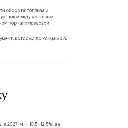
ти оборота топлива и
ствующих международным
ьном портале правовой
умент, который до конца 2026
ку
.
в 2027-м — 10,5–12,5%, а в