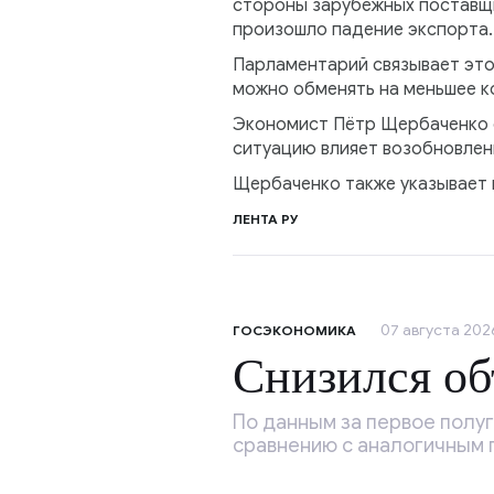
стороны зарубежных поставщик
произошло падение экспорта.
Парламентарий связывает это
можно обменять на меньшее к
Экономист Пётр Щербаченко от
ситуацию влияет возобновлен
Щербаченко также указывает н
ЛЕНТА РУ
07 августа 2026
ГОСЭКОНОМИКА
Снизился об
По данным за первое полуг
сравнению с аналогичным 