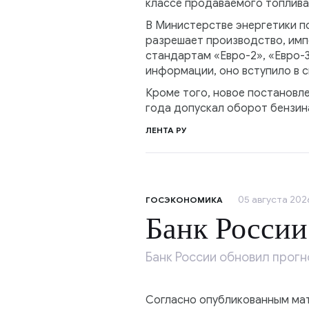
классе продаваемого топлива
В Министерстве энергетики п
разрешает производство, имп
стандартам «Евро-2», «Евро-
информации, оно вступило в с
Кроме того, новое постановл
года допускал оборот бензин
ЛЕНТА РУ
05 августа 2026
ГОСЭКОНОМИКА
Банк России
Банк России обновил прогн
Согласно опубликованным матер