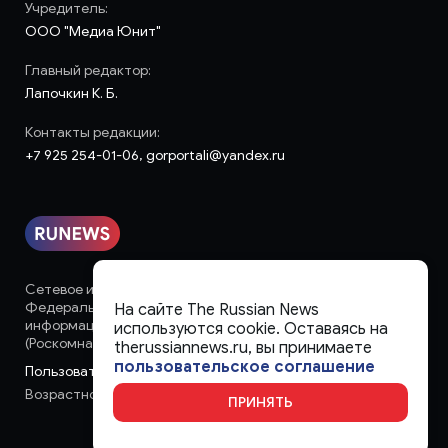
Учредитель:
ООО "Медиа Юнит"
Главный редактор:
Лапочкин К. Б.
Контакты редакции:
+7 925 254-01-06, gorportali@yandex.ru
Сетевое издание «runews» (18+) зарегистрировано в
Федеральной службе по надзору в сфере связи,
На сайте The Russian News
информационных технологий и массовых коммуникаций
используются cookie. Оставаясь на
(Роскомнадзор)
therussiannews.ru, вы принимаете
пользовательское соглашение
Пользовательское соглашение
Возрастное ограничение:
18+
ПРИНЯТЬ