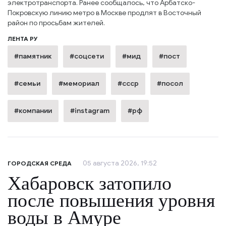
электротранспорта. Ранее сообщалось, что Арбатско-
Покровскую линию метро в Москве продлят в Восточный
район по просьбам жителей.
ЛЕНТА РУ
#памятник
#соцсети
#мид
#пост
#семьи
#мемориал
#ссср
#посол
#компании
#instagram
#рф
05 августа 2026, 19:52
ГОРОДСКАЯ СРЕДА
Хабаровск затопило
после повышения уровня
воды в Амуре