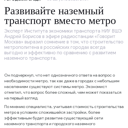
Развивайте наземный
транспорт вместо метро
Эксперт Института экономики транспорта НИУ ВШЭ
Андрей Борисов в эфире радиостанции «Говорит
Москва» выразил сомнение в том, что строительство
метрополитена в российских городах всегда
выгодно и эффективно по сравнению с развитием
наземного транспорта.
Он подчеркнул, что нет однозначного ответа на вопрос о
необходимости метро, так как даже в городах с небольшим
населением существуют системы метро. Экономист
отметил, что вопрос более сложный, чем может показаться
на первый взгляд.
По мнению специалиста, учитывая стоимость строительства
метро в условиях сложившейся застройки, более
эффективным будет развитие существующей сети
наземного транспорта и городского наземного