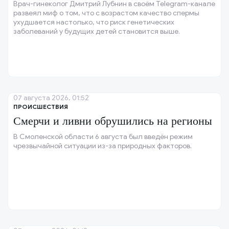
Врач-гинеколог Дмитрий Лубнин в своём Telegram-канале
развеял миф о том, что с возрастом качество спермы
ухудшается настолько, что риск генетических
заболеваний у будущих детей становится выше.
07 августа 2026, 01:52
ПРОИСШЕСТВИЯ
Смерчи и ливни обрушились на регионы
В Смоленской области 6 августа был введён режим
чрезвычайной ситуации из-за природных факторов.