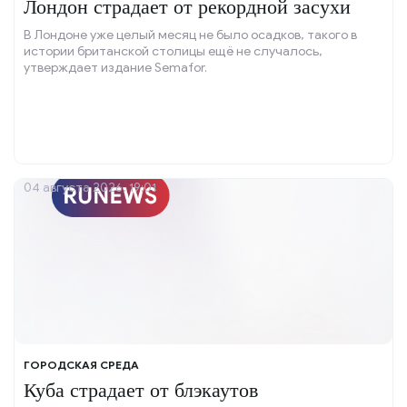
Лондон страдает от рекордной засухи
В Лондоне уже целый месяц не было осадков, такого в
истории британской столицы ещё не случалось,
утверждает издание Semafor.
04 августа 2026, 19:01
ГОРОДСКАЯ СРЕДА
Куба страдает от блэкаутов