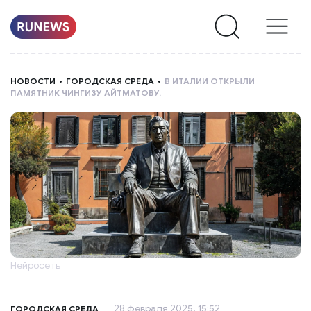
НОВОСТИ
НОВОСТИ
ГОРОДСКАЯ СРЕДА
В ИТАЛИИ ОТКРЫЛИ
ПАМЯТНИК ЧИНГИЗУ АЙТМАТОВУ.
РУБРИКИ
О
НАС
Нейросеть
28 февраля 2025, 15:52
ГОРОДСКАЯ СРЕДА