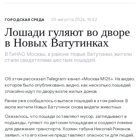
05 августа 2026, 15:52
ГОРОДСКАЯ СРЕДА
Лошади гуляют во дворе
в Новых Ватутинках
В ТиНАО Москвы, в районе Новые Ватутинки, жители
стали свидетелями шествия лошадей.
Об этом рассказал Telegram-канал «Москва М125». На видео,
которое было опубликовано, видно, как несколько лошадей
спокойно идут по двору возле жилых домов.
Ранее уже сообщалось о выпасе лошадей в этом районе. В
июле жители Новых Ватутинок снова видели животных.
Оказалось, что лошади оставляют мусор, заглядывают в
подъезды, гуляют по детским площадкам и создают помехи
для движения транспорта. Хозяин табуна Николай Романов
заявил, что его кони не представляют опасности для людей,