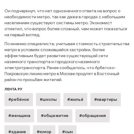
Он подчеркнул, что нет однозначного ответа на вопрос о
необходимости метро, так как даже в городах с небольшим
населением существуют системы метро. Экономист
отметил, что вопрос более сложный, чем может показаться
на первый взгляд.
По мнению специалиста, учитывая стоимость строительства
метро в условиях сложившейся застройки, более
эффективным будет развитие существующей сети
наземного транспорта и городского наземного
электротранспорта. Ранее сообщалось, что Арбатско-
Покровскую линию метро в Москве продлят в Восточный
район по просьбам жителей.
ЛЕНТА РУ
#ребёнок
#школы
#жильё
#квартиры
#женщина
#общежитие
#обращения
#здание
#юмор
#сын