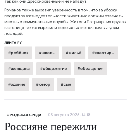
так как они дрессированные и не нападут.
Романов также выразил уверенность в том, что за уборку
продуктов жизнедеятельности животных должны отвечать
местные коммунальные службы. Жители Патриарших прудов
в столице также выразили недовольство ночным выгулом
лошадей.
ЛЕНТА РУ
#ребёнок
#школы
#жильё
#квартиры
#женщина
#общежитие
#обращения
#здание
#юмор
#сын
05 августа 2026, 14:18
ГОРОДСКАЯ СРЕДА
Россияне пережили