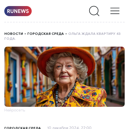
НОВОСТИ
НОВОСТИ
ГОРОДСКАЯ СРЕДА
ОЛЬГА ЖДАЛА КВАРТИРУ 43
ГОДА.
РУБРИКИ
О
НАС
Нейросеть
10 декабря 2024, 22:00
ГОРОДСКАЯ СРЕДА