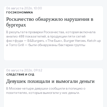
06 августа 2026, 10:00
ГОСЭКОНОМИКА
Роскачество обнаружило нарушения в
бургерах
В результате проверки Роскачества, которая включала
анализ 488 показателей, в продукции пяти сетей
фастфуда — B&Burgers, «The Бык», Burger Heroes, Ketch up
и Torro Grill — были обнаружены бактерии группы
кишечных палочек.
06 августа 2026, 09:52
СЛЕДСТВИЕ И СУД
Девушек похищали и вымогали деньги
В Москве четыре девушки сообщили в полицию о
похитителях, которые вымогали у них деньги.