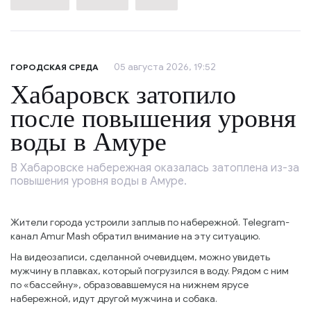
05 августа 2026, 19:52
ГОРОДСКАЯ СРЕДА
Хабаровск затопило
после повышения уровня
воды в Амуре
В Хабаровске набережная оказалась затоплена из-за
повышения уровня воды в Амуре.
Жители города устроили заплыв по набережной. Telegram-
канал Amur Mash обратил внимание на эту ситуацию.
На видеозаписи, сделанной очевидцем, можно увидеть
мужчину в плавках, который погрузился в воду. Рядом с ним
по «бассейну», образовавшемуся на нижнем ярусе
набережной, идут другой мужчина и собака.