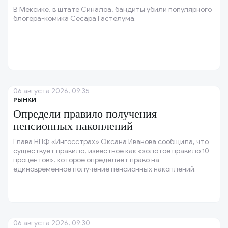
В Мексике, в штате Синалоа, бандиты убили популярного
блогера-комика Сесара Гастелума.
06 августа 2026, 09:35
РЫНКИ
Определи правило получения
пенсионных накоплений
Глава НПФ «Ингосстрах» Оксана Иванова сообщила, что
существует правило, известное как «золотое правило 10
процентов», которое определяет право на
единовременное получение пенсионных накоплений.
06 августа 2026, 09:30