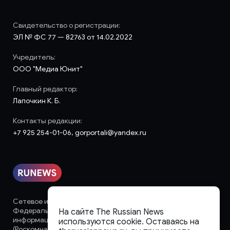
Свидетельство о регистрации:
ЭЛ № ФС 77 — 82763 от 14.02.2022
Учредитель:
ООО "Медиа Юнит"
Главный редактор:
Лапочкин К. Б.
Контакты редакции:
+7 925 254-01-06, gorportali@yandex.ru
Сетевое издание «runews» (18+) зарегистрировано в
Федеральной службе по надзору в сфере связи,
На сайте The Russian News
информационных технологий и массовых коммуникаций
используются cookie. Оставаясь на
(Роскомнадзор)