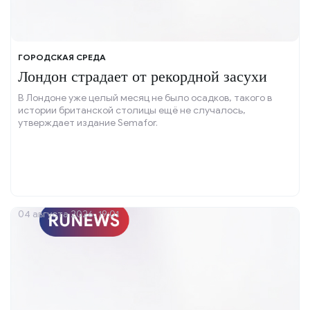
ГОРОДСКАЯ СРЕДА
Лондон страдает от рекордной засухи
В Лондоне уже целый месяц не было осадков, такого в
истории британской столицы ещё не случалось,
утверждает издание Semafor.
04 августа 2026, 19:01