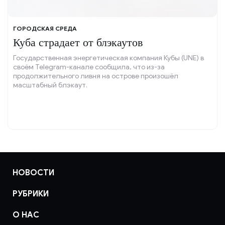
ГОРОДСКАЯ СРЕДА
Куба страдает от блэкаутов
Государственная энергетическая компания Кубы (UNE) в
своём Telegram-канале сообщила, что из-за
продолжительного ливня на острове произошёл
масштабный блэкаут.
НОВОСТИ
РУБРИКИ
О НАС