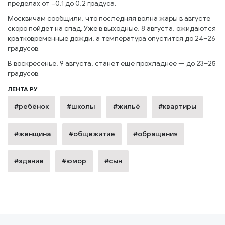
пределах от −0,1 до 0,2 градуса.
Москвичам сообщили, что последняя волна жары в августе
скоро пойдёт на спад. Уже в выходные, 8 августа, ожидаются
кратковременные дожди, а температура опустится до 24–26
градусов.
В воскресенье, 9 августа, станет ещё прохладнее — до 23–25
градусов.
ЛЕНТА РУ
#ребёнок
#школы
#жильё
#квартиры
#женщина
#общежитие
#обращения
#здание
#юмор
#сын