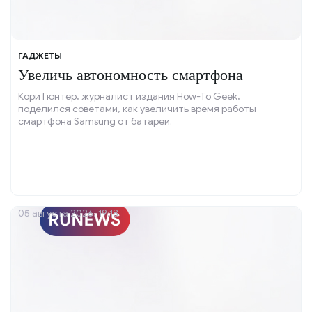
ГАДЖЕТЫ
Увеличь автономность смартфона
Кори Гюнтер, журналист издания How-To Geek,
поделился советами, как увеличить время работы
смартфона Samsung от батареи.
05 августа 2026, 19:18