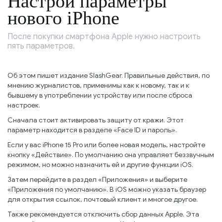
Настрой параметры
нового iPhone
После покупки смартфона Apple нужно настроить
пять параметров.
Об этом пишет издание SlashGear. Правильные действия, по
мнению журналистов, применимы как к новому, так и к
бывшему в употреблении устройству или после сброса
настроек.
Сначала стоит активировать защиту от кражи. Этот
параметр находится в разделе «Face ID и пароль».
Если у вас iPhone 15 Pro или более новая модель, настройте
кнопку «Действие». По умолчанию она управляет беззвучным
режимом, но можно назначить ей и другие функции iOS.
Затем перейдите в раздел «Приложения» и выберите
«Приложения по умолчанию». В iOS можно указать браузер
для открытия ссылок, почтовый клиент и многое другое.
Также рекомендуется отключить сбор данных Apple. Эта