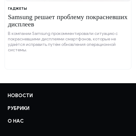
ГАДЖЕТЫ
Samsung решает проблему покрасневших
дисплеев
В компании Samsung прокомментировали ситуацию с
покрасневшими дисплеями смартфонов, которые не
удаётся исправить путём обновления операционной
системы.
НОВОСТИ
РУБРИКИ
О НАС