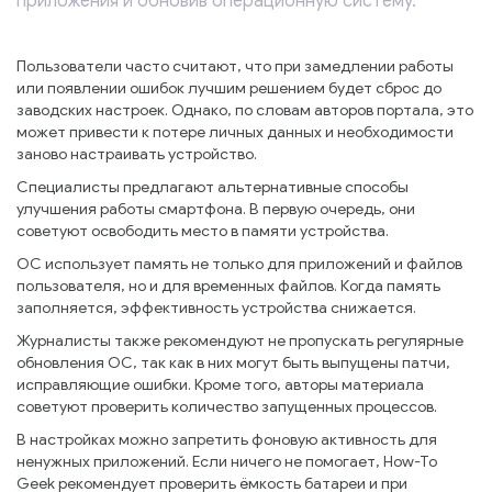
приложения и обновив операционную систему.
Пользователи часто считают, что при замедлении работы
или появлении ошибок лучшим решением будет сброс до
заводских настроек. Однако, по словам авторов портала, это
может привести к потере личных данных и необходимости
заново настраивать устройство.
Специалисты предлагают альтернативные способы
улучшения работы смартфона. В первую очередь, они
советуют освободить место в памяти устройства.
ОС использует память не только для приложений и файлов
пользователя, но и для временных файлов. Когда память
заполняется, эффективность устройства снижается.
Журналисты также рекомендуют не пропускать регулярные
обновления ОС, так как в них могут быть выпущены патчи,
исправляющие ошибки. Кроме того, авторы материала
советуют проверить количество запущенных процессов.
В настройках можно запретить фоновую активность для
ненужных приложений. Если ничего не помогает, How-To
Geek рекомендует проверить ёмкость батареи и при