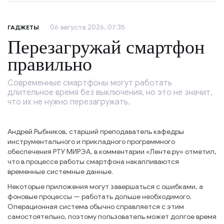
06 августа 2026, 07:35
ГАДЖЕТЫ
Перезагружай смартфон
правильно
Современные смартфоны могут работать
длительное время без выключения, но это не значит,
что их не нужно перезагружать.
Андрей Рыбников, старший преподаватель кафедры
инструментального и прикладного программного
обеспечения РТУ МИРЭА, в комментарии «Ленте.ру» отметил,
что в процессе работы смартфона накапливаются
временные системные данные.
Некоторые приложения могут завершаться с ошибками, а
фоновые процессы — работать дольше необходимого.
Операционная система обычно справляется с этим
самостоятельно, поэтому пользователь может долгое время