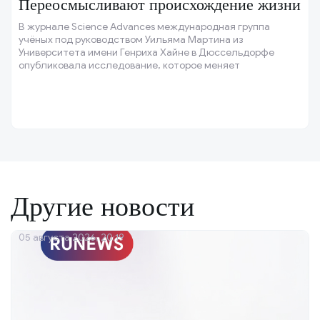
Переосмысливают происхождение жизни
В журнале Science Advances международная группа
учёных под руководством Уильяма Мартина из
Университета имени Генриха Хайне в Дюссельдорфе
опубликовала исследование, которое меняет
традиционные представления о зарождении жизни на
Земле.
Другие новости
05 августа 2026, 20:19