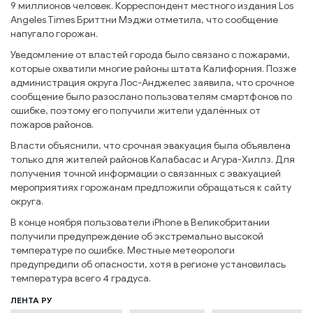
9 миллионов человек. Корреспондент местного издания Los
Angeles Times Бриттни Мэджи отметила, что сообщение
напугало горожан.
Уведомление от властей города было связано с пожарами,
которые охватили многие районы штата Калифорния. Позже
администрация округа Лос-Анджелес заявила, что срочное
сообщение было разослано пользователям смартфонов по
ошибке, поэтому его получили жители удалённых от
пожаров районов.
Власти объяснили, что срочная эвакуация была объявлена
только для жителей районов Калабасас и Агура-Хиллз. Для
получения точной информации о связанных с эвакуацией
мероприятиях горожанам предложили обращаться к сайту
округа.
В конце ноября пользователи iPhone в Великобритании
получили предупреждение об экстремально высокой
температуре по ошибке. Местные метеорологи
предупредили об опасности, хотя в регионе установилась
температура всего 4 градуса.
ЛЕНТА РУ