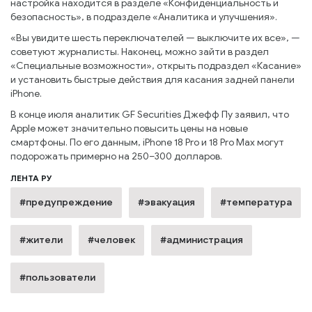
настройка находится в разделе «Конфиденциальность и
безопасность», в подразделе «Аналитика и улучшения».
«Вы увидите шесть переключателей — выключите их все», —
советуют журналисты. Наконец, можно зайти в раздел
«Специальные возможности», открыть подраздел «Касание»
и установить быстрые действия для касания задней панели
iPhone.
В конце июля аналитик GF Securities Джефф Пу заявил, что
Apple может значительно повысить цены на новые
смартфоны. По его данным, iPhone 18 Pro и 18 Pro Max могут
подорожать примерно на 250–300 долларов.
ЛЕНТА РУ
#предупреждение
#эвакуация
#температура
#жители
#человек
#администрация
#пользователи