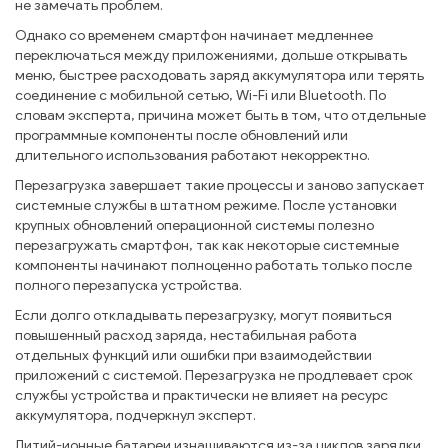
не замечать проблем.
Однако со временем смартфон начинает медленнее
переключаться между приложениями, дольше открывать
меню, быстрее расходовать заряд аккумулятора или терять
соединение с мобильной сетью, Wi-Fi или Bluetooth. По
словам эксперта, причина может быть в том, что отдельные
программные компоненты после обновлений или
длительного использования работают некорректно.
Перезагрузка завершает такие процессы и заново запускает
системные службы в штатном режиме. После установки
крупных обновлений операционной системы полезно
перезагружать смартфон, так как некоторые системные
компоненты начинают полноценно работать только после
полного перезапуска устройства.
Если долго откладывать перезагрузку, могут появиться
повышенный расход заряда, нестабильная работа
отдельных функций или ошибки при взаимодействии
приложений с системой. Перезагрузка не продлевает срок
службы устройства и практически не влияет на ресурс
аккумулятора, подчеркнул эксперт.
Литий-ионные батареи изнашиваются из-за циклов зарядки,