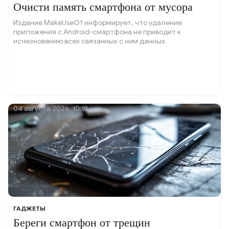
Очисти память смартфона от мусора
Издание MakeUseOf информирует, что удаление
приложения с Android-смартфона не приводит к
исчезновению всех связанных с ним данных.
04 августа 2026, 10:18
ГАДЖЕТЫ
Береги смартфон от трещин