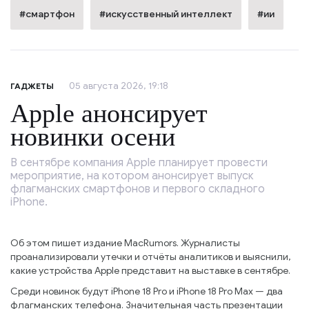
#смартфон
#искусственный интеллект
#ии
05 августа 2026, 19:18
ГАДЖЕТЫ
Apple анонсирует
новинки осени
В сентябре компания Apple планирует провести
мероприятие, на котором анонсирует выпуск
флагманских смартфонов и первого складного
iPhone.
Об этом пишет издание MacRumors. Журналисты
проанализировали утечки и отчёты аналитиков и выяснили,
какие устройства Apple представит на выставке в сентябре.
Среди новинок будут iPhone 18 Pro и iPhone 18 Pro Max — два
флагманских телефона. Значительная часть презентации