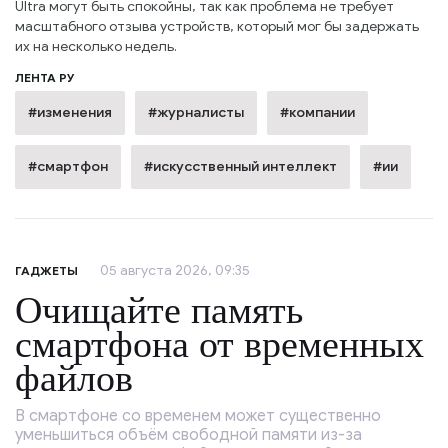
Ultra могут быть спокойны, так как проблема не требует
масштабного отзыва устройств, который мог бы задержать
их на несколько недель.
ЛЕНТА РУ
#изменения
#журналисты
#компании
#смартфон
#искусственный интеллект
#ии
05 августа 2026, 09:35
ГАДЖЕТЫ
Очищайте память
смартфона от временных
файлов
В смартфоне со временем может существенно
уменьшиться объём свободной памяти из-за