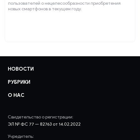
пользователей о нецелесообразности приобретения
новых смартфонов в текущем году.
НОВОСТИ
РУБРИКИ
О НАС
Свидетельство о регистрации:
ЭЛ № ФС 77 — 82763 от 14.02.2022
Учредитель: