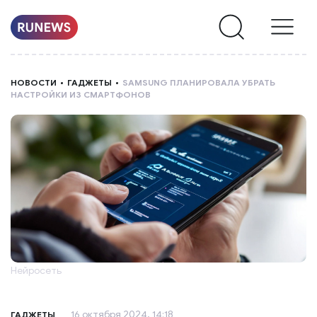
НОВОСТИ
НОВОСТИ
ГАДЖЕТЫ
SAMSUNG ПЛАНИРОВАЛА УБРАТЬ
НАСТРОЙКИ ИЗ СМАРТФОНОВ
РУБРИКИ
О
НАС
Нейросеть
16 октября 2024, 14:18
ГАДЖЕТЫ