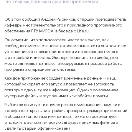
системных данных и файлов приложений.
Об этом сообщил Андрей Рыбников, старший преподаватель
кафедры инструментального и прикладного программного
обеспечения РТУ МИРЭА, в беседе с Life.ru.
Он отметил, что пользователи часто замечают, как
свободного места становится всё меньше, хотя они почти не
устанавливают новые приложения и не сохраняют много
фотографий или видео. Эксперт пояснил, что свободное
место занимают данные, генерируемые в процессе работы
программ и операционной системы.
Каждое приложение создаёт временные данные — кэш,
который ускоряет его запуск и позволяет не загружать
повторно одну и ту же информацию. Однако со временем
мусорные файлы могут занимать гигабайты памяти.
Рыбников советует в случае резкого уменьшения памяти в
телефоне открыть настройки, проверить размер приложений
и объём накопленных ими данных. Также он рекомендует
отключить автоматическую загрузку ненужных файлов и
удалить старый офлайн-контент.