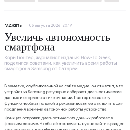
05 августа 2026, 20:19
ГАДЖЕТЫ
Увеличь автономность
смартфона
Кори Гюнтер, журналист издания How-To Geek,
поделился советами, как увеличить время работы
смартфона Samsung от батареи.
В заметке, опубликованной на сайте медиа, он отметил, что
устройства Samsung регулярно собирают диагностические
данные и отправляют их компании. Гюнтер назвал эту
функцию необязательной и рекомендовал её отключить для
продления времени автономной работы устройства.
Функция отправки диагностических данных работает в
фоновом режиме. Чтобы её отключить, нужно зайти в раздел
«Безопасность и конфиденциальность» основных настроек