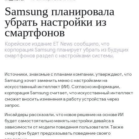
Samsung планировала
убрать настройки из
смартфонов
Корейское издание ET News сообщило, что
корпорация Samsung планирует убрать из будущих
смартфонов раздел с настройками системы.
Источники, знакомые с планами компании, утверждают, что
Samsung хочет заменить меню с настройками на
искусственный интеллект (ИИ). Согласно информации,
корпорация Samsung считает, что искусственный интеллект
сможет вносить изменения в работу устройства через
запрос.
Инсайдеры рассказали, что новое решение на основе ИИ
будет самостоятельно менять настройки девайса в
зависимости от модели поведения пользователя. Также
смартфон будет предсказывать поведение своего