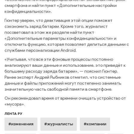
смартфона и найти пункт «Дополнительные настройки
конфиденциальности».
Гюнтер уверен, что деактивация этой опции поможет
сэкономить заряд батареи. Кроме того, журналист
посоветовал в этом же разделе найти пункт
«Дополнительные параметры конфиденциальности» и
отключить функцию, которая позволяет делиться данными с
службами персонализации Android.
«Учитывая, что все эти фоновые процессы постоянно
анализируют ваши данные и использование, это приведёт к
большему расходу заряда батареи», — пояснил Гюнтер.
Ранее эксперт Андрей Рыбников отметил, что системные
данные и файлы приложений могут постепенно занимать
значительную часть свободной памяти в смартфоне.
Он рекомендовал время от времени очищать устройство от
«мусора».
ЛЕНТА РУ
#изменения
#журналисты
#компании