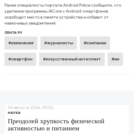
Ранее специалисты портала Android Police сообщили, что
удаление программы AICore с Android-смартфонов
освободит место в памяти устройства и избавит от
навязчивых уведомлений.
ЛЕНТА РУ
#изменения
#журналисты
#компании
#смартфон
#искусственный интеллект
#ии
06 августа 2026, 00:52
НАУКА
Преодолей хрупкость физической
активностью и питанием