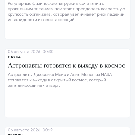
Регулярные физические нагрузки в сочетании с
правильным питанием помогают преодолеть возрастную
хрупкость организма, которая увеличивает риск падений,
инвалидности и госпитализаций.
06 августа 2026, 00:30
НАУКА
Астронавты готовятся к выходу в космос
Астронавты Джессика Меир и Анил Менон из NASA
готовятся к выходу в открытый космос, который
запланирован на четверг.
06 августа 2026, 00:19