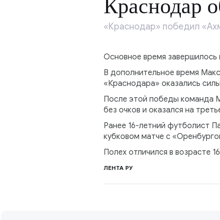
Краснодар о
«Краснодар» победил «Ахма
Основное время завершилось в
В дополнительное время Макс
«Краснодара» оказались сильн
После этой победы команда Му
без очков и оказался на треть
Ранее 16-летний футболист П
кубковом матче с «Оренбургом
Полех отличился в возрасте 1
ЛЕНТА РУ