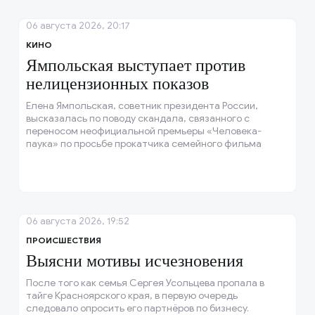
06 августа 2026, 20:17
КИНО
Ямпольская выступает против
нелицензионных показов
Елена Ямпольская, советник президента России,
высказалась по поводу скандала, связанного с
переносом неофициальной премьеры «Человека-
паука» по просьбе прокатчика семейного фильма
«Колобок».
06 августа 2026, 19:52
ПРОИСШЕСТВИЯ
Выясни мотивы исчезновения
После того как семья Сергея Усольцева пропала в
тайге Красноярского края, в первую очередь
следовало опросить его партнёров по бизнесу.