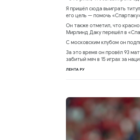
Я пришёл сюда выиграть титул
его цель — помочь «Спартаку»
Он также отметил, что красно
Мирлинд Даку перешёл в «Спа
С московским клубом он подпи
За это время он провёл 93 мат
забитый мяч в 15 играх за на
ЛЕНТА РУ