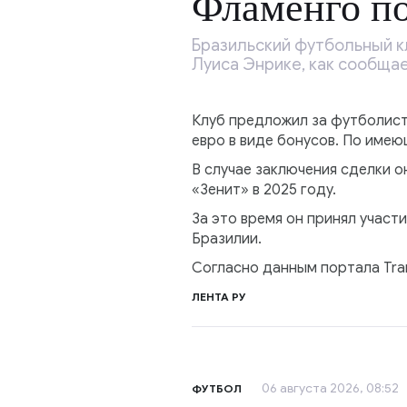
Фламенго по
Бразильский футбольный к
Луиса Энрике, как сообщае
Клуб предложил за футболист
евро в виде бонусов. По имею
В случае заключения сделки 
«Зенит» в 2025 году.
За это время он принял участие
Бразилии.
Согласно данным портала Tra
ЛЕНТА РУ
06 августа 2026, 08:52
ФУТБОЛ