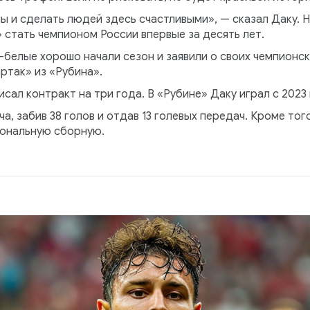
ы и сделать людей здесь счастливыми», — сказал Даку. 
 стать чемпионом России впервые за десять лет.
-белые хорошо начали сезон и заявили о своих чемпионск
ртак» из «Рубина».
сал контракт на три года. В «Рубине» Даку играл с 2023 
ча, забив 38 голов и отдав 13 голевых передач. Кроме тог
циональную сборную.