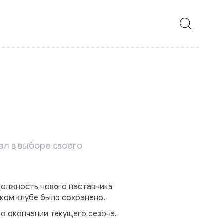
ал в выборе своего
должность нового наставника
ском клубе было сохранено.
по окончании текущего сезона.