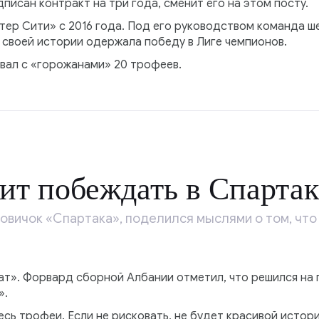
писан контракт на три года, сменит его на этом посту.
тер Сити» с 2016 года. Под его руководством команда ш
 своей истории одержала победу в Лиге чемпионов.
евал с «горожанами» 20 трофеев.
ит побеждать в Спартак
новичок «Спартака», поделился мыслями о том, что
ат». Форвард сборной Албании отметил, что решился на 
».
есь трофеи. Если не рисковать, не будет красивой истори