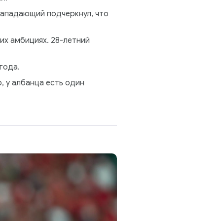
Нападающий подчеркнул, что
их амбициях. 28-летний
года.
о, у албанца есть один