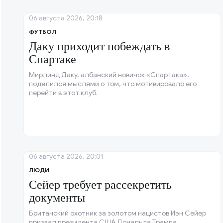
06 августа 2026, 20:18
ФУТБОЛ
Даку приходит побеждать в
Спартаке
Мирлинд Даку, албанский новичок «Спартака»,
поделился мыслями о том, что мотивировало его
перейти в этот клуб.
06 августа 2026, 20:01
ЛЮДИ
Сейер требует рассекретить
документы
Британский охотник за золотом нацистов Иэн Сейер
призвал президента США Дональда Трампа