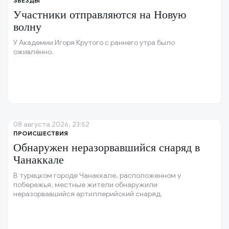
ЗВЕЗДЫ
Участники отправляются на Новую
волну
У Академии Игоря Крутого с раннего утра было
оживлённо.
08 августа 2026, 23:52
ПРОИСШЕСТВИЯ
Обнаружен неразорвавшийся снаряд в
Чанаккале
В турецком городе Чанаккале, расположенном у
побережья, местные жители обнаружили
неразорвавшийся артиллерийский снаряд.