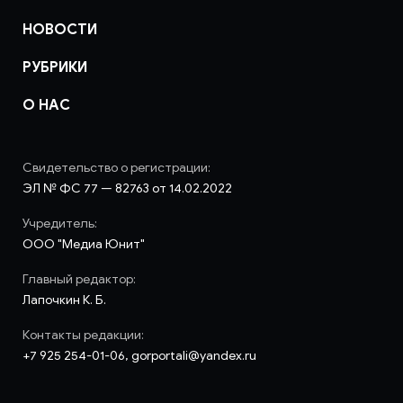
НОВОСТИ
РУБРИКИ
О НАС
Свидетельство о регистрации:
ЭЛ № ФС 77 — 82763 от 14.02.2022
Учредитель:
ООО "Медиа Юнит"
Главный редактор:
Лапочкин К. Б.
Контакты редакции:
+7 925 254-01-06, gorportali@yandex.ru