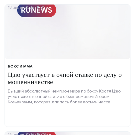
18 июля 2026, 11:01
БОКС И ММА
Цзю участвует в очной ставке по делу о
мошенничестве
Бывший абсолютный чемпион мира по боксу Костя Цзю
участвовал в очной ставке с бизнесменом Игорем
Козьяковым, которая длилась более восьми часов.
16 июля 2026, 10:01