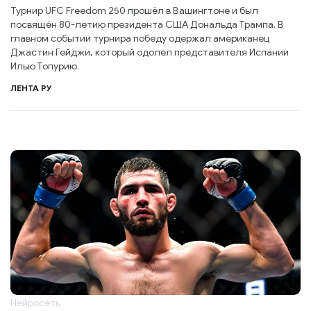
Турнир UFC Freedom 250 прошёл в Вашингтоне и был
посвящён 80-летию президента США Дональда Трампа. В
главном событии турнира победу одержал американец
Джастин Гейджи, который одолел представителя Испании
Илью Топурию.
ЛЕНТА РУ
Нейросеть