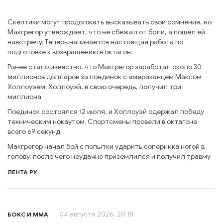
Скептики могут продолжать высказывать свои сомнения, но
Макгрегор утверждает, что не сбежал от боли, а пошёл ей
навстречу. Теперь начинается настоящая работа по
подготовке к возвращению в октагон.
Ранее стало известно, что Макгрегор заработал около 30
миллионов долларов за поединок с американцем Максом
Холлоуэем. Холлоуэй, в свою очередь, получил три
миллиона.
Поединок состоялся 12 июля, и Холлоуэй одержал победу
техническим нокаутом. Спортсмены провели в октагоне
всего 69 секунд.
Макгрегор начал бой с попытки ударить соперника ногой в
голову, после чего неудачно приземлился и получил травму.
ЛЕНТА РУ
04 августа 2026, 20:18
БОКС И ММА