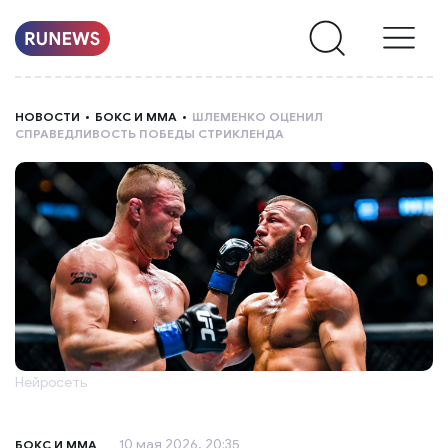
НОВОСТИ
НОВОСТИ
БОКС И ММА
ШЛЕМЕНКО ОЦЕНИЛ
СПРАВЕДЛИВОСТЬ ПОБЕДЫ СТРИКЛЕНДА
РУБРИКИ
О
НАС
Нейросеть
10 мая 2026, 20:35
БОКС И ММА