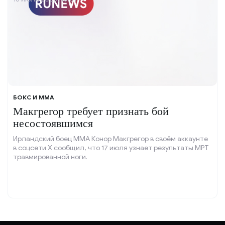
БОКС И ММА
Макгрегор требует признать бой
несостоявшимся
Ирландский боец ММА Конор Макгрегор в своём аккаунте
в соцсети X сообщил, что 17 июля узнает результаты МРТ
травмированной ноги.