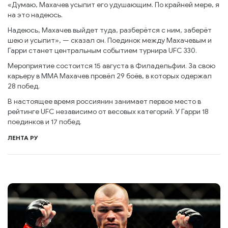
«Думаю, Махачев усыпит его удушающим. По крайней мере, я
на это надеюсь.
Надеюсь, Махачев выйдет туда, разберётся с ним, заберёт
шею и усыпит», — сказал он. Поединок между Махачевым и
Гарри станет центральным событием турнира UFC 330.
Мероприятие состоится 15 августа в Филадельфии. За свою
карьеру в ММА Махачев провёл 29 боёв, в которых одержал
28 побед.
В настоящее время россиянин занимает первое место в
рейтинге UFC независимо от весовых категорий. У Гарри 18
поединков и 17 побед.
ЛЕНТА РУ