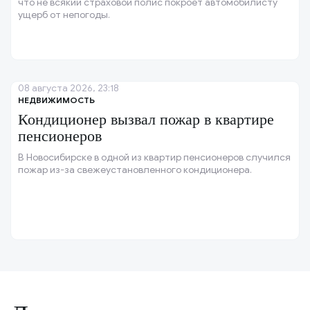
что не всякий страховой полис покроет автомобилисту
ущерб от непогоды.
08 августа 2026, 23:18
НЕДВИЖИМОСТЬ
Кондиционер вызвал пожар в квартире
пенсионеров
В Новосибирске в одной из квартир пенсионеров случился
пожар из-за свежеустановленного кондиционера.