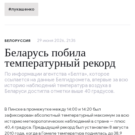
#лукашенко
29 июня 2026, 21:35
БЕЛОРУССИЯ
Беларусь побила
температурный рекорд
По информации агентства «Белта», которое
ссылается на данные Белгидромета, впервые за всю
историю наблюдений температура воздуха в
Беларуси достигла отметки выше 40 градусов.
В Пинске в промежутке между 14:00 и 14:20 был
зафиксирован абсолютный температурный максимум за всю
историю метеорологических наблюдений в стране — плюс
40,4 градуса. Предыдущий рекорд был установлен 8 августа
2010 года, когда в Гомеле температура поднялась до 38,9