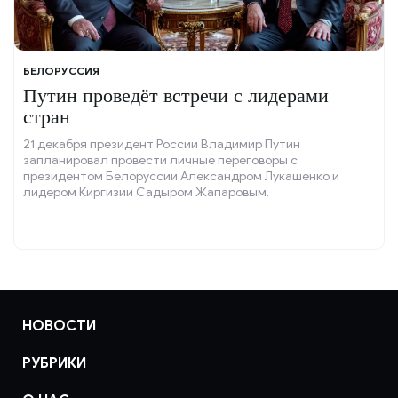
БЕЛОРУССИЯ
Путин проведёт встречи с лидерами
стран
21 декабря президент России Владимир Путин
запланировал провести личные переговоры с
президентом Белоруссии Александром Лукашенко и
лидером Киргизии Садыром Жапаровым.
НОВОСТИ
РУБРИКИ