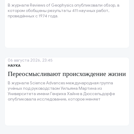
В журнале Reviews of Geophysics опубликовали обзор, в
котором обобщены результаты 411 научных работ,
проведённых с 1974 года.
06 августа 2026, 23:45
НАУКА
Переосмысливают происхождение жизни
В журнале Science Advances международная группа
учёных под руководством Уильяма Мартина из
Университета имени Генриха Хайне в Дюссельдорфе
опубликовала исследование, которое меняет
традиционные представления о зарождении жизни на
Земле.