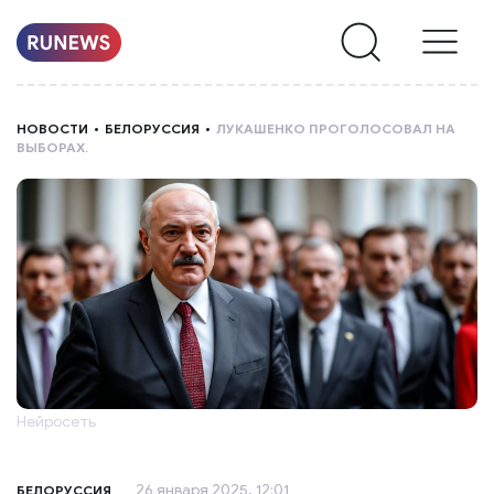
НОВОСТИ
НОВОСТИ
БЕЛОРУССИЯ
ЛУКАШЕНКО ПРОГОЛОСОВАЛ НА
ВЫБОРАХ.
РУБРИКИ
О
НАС
Нейросеть
26 января 2025, 12:01
БЕЛОРУССИЯ