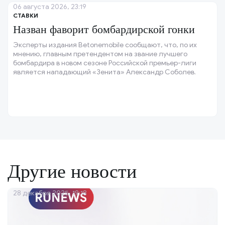
06 августа 2026, 23:19
СТАВКИ
Назван фаворит бомбардирской гонки
Эксперты издания Betonemobile сообщают, что, по их
мнению, главным претендентом на звание лучшего
бомбардира в новом сезоне Российской премьер-лиги
является нападающий «Зенита» Александр Соболев.
Другие новости
28 декабря 2025, 19:18