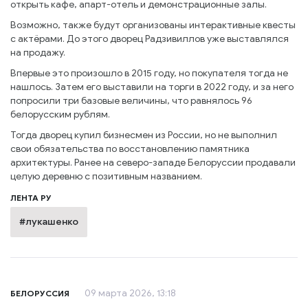
открыть кафе, апарт-отель и демонстрационные залы.
Возможно, также будут организованы интерактивные квесты
с актёрами. До этого дворец Радзивиллов уже выставлялся
на продажу.
Впервые это произошло в 2015 году, но покупателя тогда не
нашлось. Затем его выставили на торги в 2022 году, и за него
попросили три базовые величины, что равнялось 96
белорусским рублям.
Тогда дворец купил бизнесмен из России, но не выполнил
свои обязательства по восстановлению памятника
архитектуры. Ранее на северо-западе Белоруссии продавали
целую деревню с позитивным названием.
ЛЕНТА РУ
#лукашенко
09 марта 2026, 13:18
БЕЛОРУССИЯ