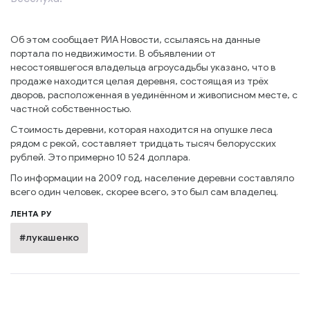
Об этом сообщает РИА Новости, ссылаясь на данные
портала по недвижимости. В объявлении от
несостоявшегося владельца агроусадьбы указано, что в
продаже находится целая деревня, состоящая из трёх
дворов, расположенная в уединённом и живописном месте, с
частной собственностью.
Стоимость деревни, которая находится на опушке леса
рядом с рекой, составляет тридцать тысяч белорусских
рублей. Это примерно 10 524 доллара.
По информации на 2009 год, население деревни составляло
всего один человек, скорее всего, это был сам владелец.
ЛЕНТА РУ
#лукашенко