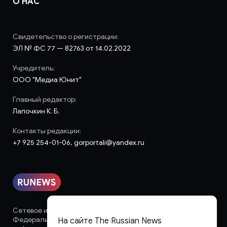
О НАС
Свидетельство о регистрации:
ЭЛ № ФС 77 — 82763 от 14.02.2022
Учредитель:
ООО "Медиа Юнит"
Главный редактор:
Лапочкин К. Б.
Контакты редакции:
+7 925 254-01-06, gorportali@yandex.ru
Сетевое издание «runews» (18+) зарегистрировано в
Федеральной службе по надзору в сфере связи,
На сайте The Russian News