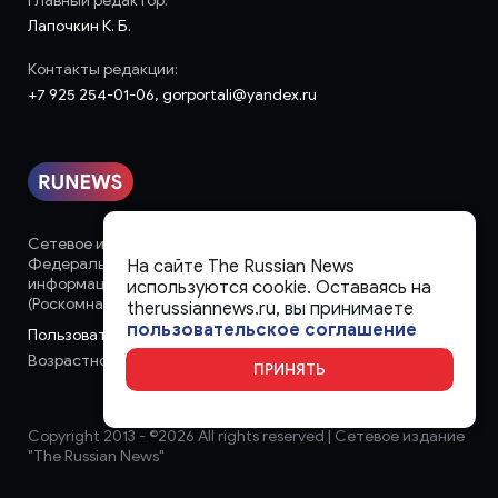
Главный редактор:
Лапочкин К. Б.
Контакты редакции:
+7 925 254-01-06, gorportali@yandex.ru
Сетевое издание «runews» (18+) зарегистрировано в
Федеральной службе по надзору в сфере связи,
На сайте The Russian News
информационных технологий и массовых коммуникаций
используются cookie. Оставаясь на
(Роскомнадзор)
therussiannews.ru, вы принимаете
пользовательское соглашение
Пользовательское соглашение
Возрастное ограничение:
18+
ПРИНЯТЬ
Copyright 2013 - ©
2026 All rights reserved | Сетевое издание
"The Russian News"