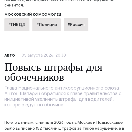
снизится.
МОСКОВСКИЙ КОМСОМОЛЕЦ
#ГИБДД
#Полиция
#Россия
05 августа 2026, 20:30
АВТО
Повысь штрафы для
обочечников
Глава Национального антикоррупционного союза
Антон Шапарин обратился к главе правительства с
инициативой увеличить штрафы для водителей,
которые едут по обочине.
По его данным, с начала 2026 года в Москве и Подмосковье
было выписано 152 тысячи штрафов за такое нарушение, а в