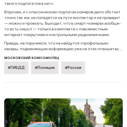
такого подлога пока нет».
Впрочем, и с классическим подлогом номеров дело обстоит
точно так же: не попадётся на пути инспектор и не проверит
— можно и проехать. Выходит, что в смарт-номерах вообще-
то есть смысл — только в комплекте с повсеместным
интернет-покрытием и контрольными радиомаячками.
Правда, не поручимся, что не найдутся «профильные»
хакеры, подменяющие информацию уже на этих планшетах…
МОСКОВСКИЙ КОМСОМОЛЕЦ
#ГИБДД
#Полиция
#Россия