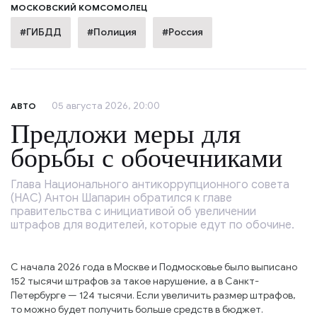
МОСКОВСКИЙ КОМСОМОЛЕЦ
#ГИБДД
#Полиция
#Россия
05 августа 2026, 20:00
АВТО
Предложи меры для
борьбы с обочечниками
Глава Национального антикоррупционного совета
(НАС) Антон Шапарин обратился к главе
правительства с инициативой об увеличении
штрафов для водителей, которые едут по обочине.
С начала 2026 года в Москве и Подмосковье было выписано
152 тысячи штрафов за такое нарушение, а в Санкт-
Петербурге — 124 тысячи. Если увеличить размер штрафов,
то можно будет получить больше средств в бюджет.