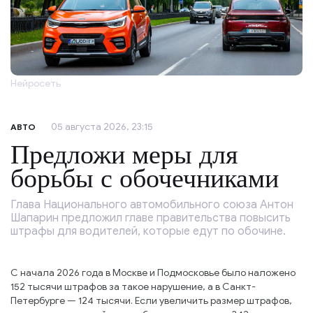
Нейросеть
05 августа 2026, 23:15
АВТО
Предложи меры для
борьбы с обочечниками
Глава Национального автомобильного союза Антон
Шапарин предложил главе правительства повысить
штрафы для водителей, которые едут по обочине.
С начала 2026 года в Москве и Подмосковье было наложено
152 тысячи штрафов за такое нарушение, а в Санкт-
Петербурге — 124 тысячи. Если увеличить размер штрафов,