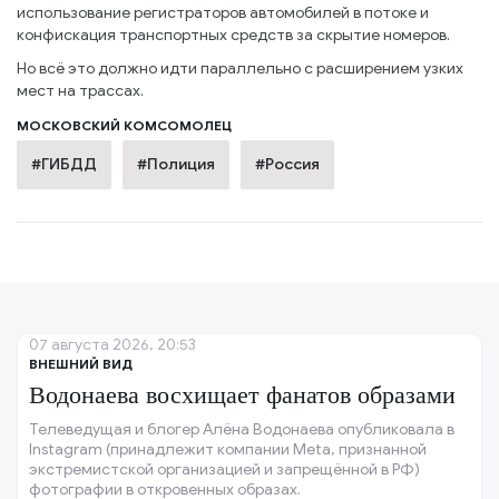
использование регистраторов автомобилей в потоке и
конфискация транспортных средств за скрытие номеров.
Но всё это должно идти параллельно с расширением узких
мест на трассах.
МОСКОВСКИЙ КОМСОМОЛЕЦ
#ГИБДД
#Полиция
#Россия
07 августа 2026, 20:53
ВНЕШНИЙ ВИД
Водонаева восхищает фанатов образами
Телеведущая и блогер Алёна Водонаева опубликовала в
Instagram (принадлежит компании Meta, признанной
экстремистской организацией и запрещённой в РФ)
фотографии в откровенных образах.