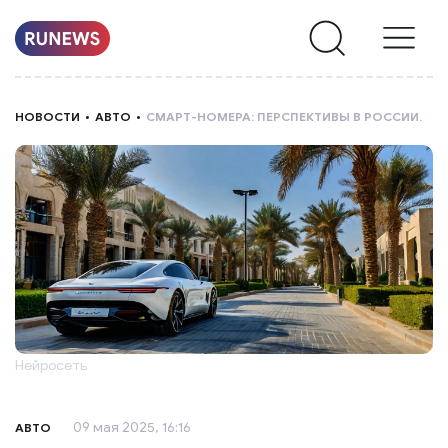
НОВОСТИ
НОВОСТИ
АВТО
СМАРТ-НОМЕРА: ПЕРСПЕКТИВЫ В РОССИИ.
РУБРИКИ
О
НАС
Нейросеть
09 мая 2025, 16:16
АВТО