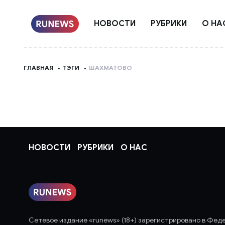
НОВОСТИ
РУБРИКИ
О НА
ГЛАВНАЯ
ТЭГИ
ШАХМАТОВО
НОВОСТИ
РУБРИКИ
О НАС
Сетевое издание «runews» (18+) зарегистрировано в Фед