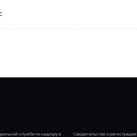
С
еральной службе по надзору в
Свидетельство о регистрации: