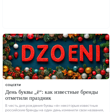
29 ноября 2024, 15:01
COЦСЕТИ
День буквы „ё“: как известные бренды
отметили праздник
В честь дня рождения буквы «ё» некоторые известные
российские бренды на один день изменили свои названия,