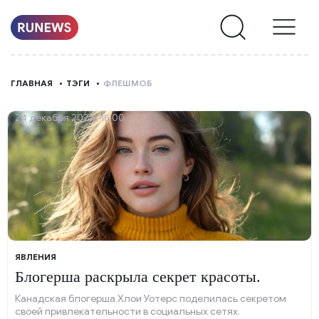
НОВОСТИ
ГЛАВНАЯ
ТЭГИ
ФЛЕШМОБ
РУБРИКИ
24 декабря 2024, 15:00
О
НАС
ЯВЛЕНИЯ
Блогерша раскрыла секрет красоты.
Канадская блогерша Хлои Уотерс поделилась секретом
своей привлекательности в социальных сетях.