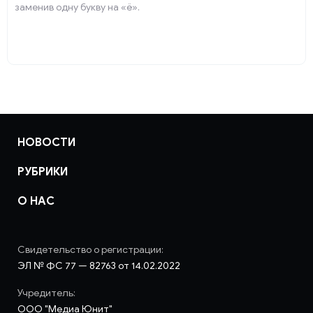
заменив одну букву на «ё».
НОВОСТИ
РУБРИКИ
О НАС
Свидетельство о регистрации:
ЭЛ № ФС 77 — 82763 от 14.02.2022
Учредитель:
ООО "Медиа Юнит"