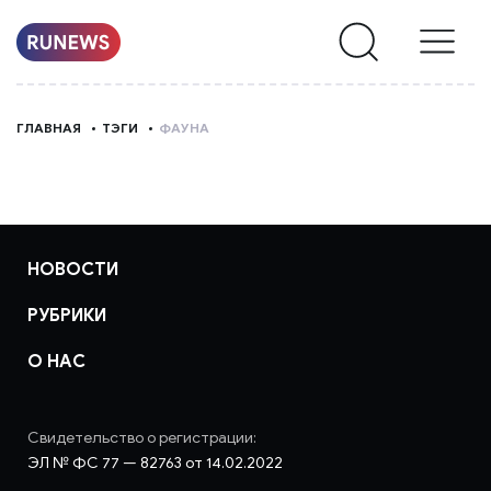
НОВОСТИ
ГЛАВНАЯ
ТЭГИ
ФАУНА
РУБРИКИ
О
НАС
НОВОСТИ
РУБРИКИ
О НАС
Свидетельство о регистрации:
ЭЛ № ФС 77 — 82763 от 14.02.2022