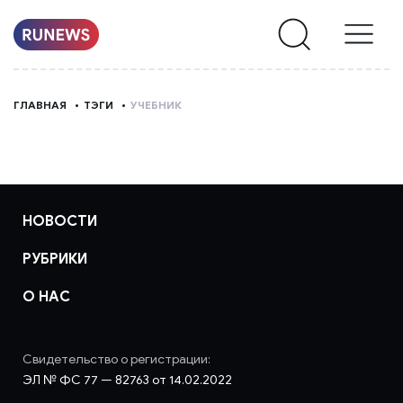
НОВОСТИ
ГЛАВНАЯ
ТЭГИ
УЧЕБНИК
РУБРИКИ
О
НАС
НОВОСТИ
РУБРИКИ
О НАС
Свидетельство о регистрации:
ЭЛ № ФС 77 — 82763 от 14.02.2022