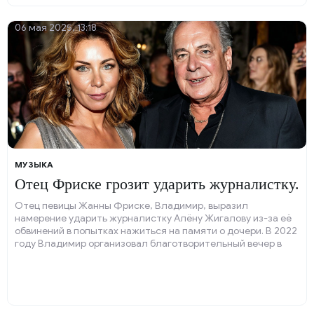
06 мая 2025, 13:18
МУЗЫКА
Отец Фриске грозит ударить журналистку.
Отец певицы Жанны Фриске, Владимир, выразил
намерение ударить журналистку Алёну Жигалову из-за её
обвинений в попытках нажиться на памяти о дочери. В 2022
году Владимир организовал благотворительный вечер в
память о Жанне.