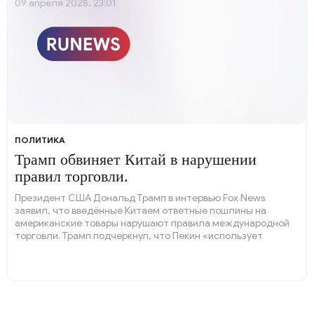
09 апреля 2025, 23:01
ПОЛИТИКА
Трамп обвиняет Китай в нарушении
правил торговли.
Президент США Дональд Трамп в интервью Fox News
заявил, что введённые Китаем ответные пошлины на
американские товары нарушают правила международной
торговли. Трамп подчеркнул, что Пекин «использует
каждый трюк» и манипулирует валютой, чтобы
компенсировать последствия от пошлин.