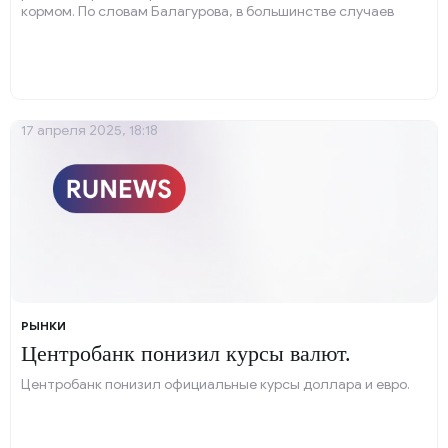
кормом. По словам Балагурова, в большинстве случаев
опасные корма приобретаются хозяевами на
маркетплейсах.
17 апреля 2025, 18:18
РЫНКИ
Центробанк понизил курсы валют.
Центробанк понизил официальные курсы доллара и евро.