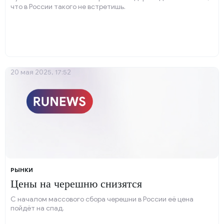
что в России такого не встретишь.
20 мая 2025, 17:52
РЫНКИ
Цены на черешню снизятся
С началом массового сбора черешни в России её цена
пойдёт на спад.