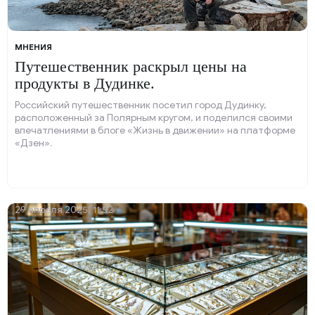
МНЕНИЯ
Путешественник раскрыл цены на
продукты в Дудинке.
Российский путешественник посетил город Дудинку,
расположенный за Полярным кругом, и поделился своими
впечатлениями в блоге «Жизнь в движении» на платформе
«Дзен».
29 апреля 2025, 11:52