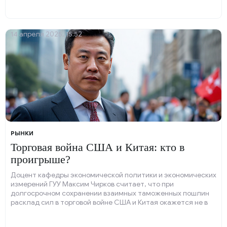
14 апреля 2025, 15:52
РЫНКИ
Торговая война США и Китая: кто в
проигрыше?
Доцент кафедры экономической политики и экономических
измерений ГУУ Максим Чирков считает, что при
долгосрочном сохранении взаимных таможенных пошлин
расклад сил в торговой войне США и Китая окажется не в
пользу Вашингтона. Пекин хорошо подготовлен к войне на
экономическое истощение против США.