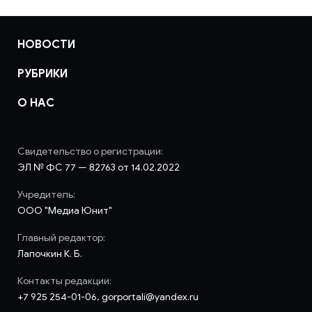
НОВОСТИ
РУБРИКИ
О НАС
Свидетельство о регистрации:
ЭЛ № ФС 77 — 82763 от 14.02.2022
Учредитель:
ООО "Медиа Юнит"
Главный редактор:
Лапочкин К. Б.
Контакты редакции:
+7 925 254-01-06, gorportali@yandex.ru