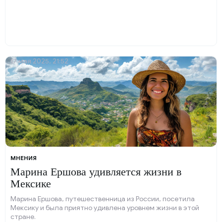
17 мая 2025, 21:52
МНЕНИЯ
Марина Ершова удивляется жизни в
Мексике
Марина Ершова, путешественница из России, посетила
Мексику и была приятно удивлена уровнем жизни в этой
стране.