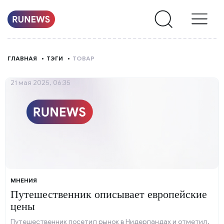
НОВОСТИ
ГЛАВНАЯ
ТЭГИ
ТОВАР
РУБРИКИ
21 мая 2025, 06:35
О
НАС
МНЕНИЯ
Путешественник описывает европейские
цены
Путешественник посетил рынок в Нидерландах и отметил,