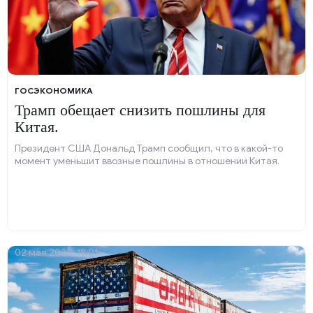
ГОСЭКОНОМИКА
Трамп обещает снизить пошлины для
Китая.
Президент США Дональд Трамп сообщил, что в какой-то
момент уменьшит ввозные пошлины в отношении Китая.
02 мая 2025, 18:01