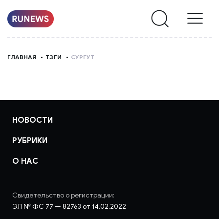
НОВОСТИ
ГЛАВНАЯ
ТЭГИ
СУРГУТ
РУБРИКИ
О
НАС
НОВОСТИ
РУБРИКИ
О НАС
Свидетельство о регистрации:
ЭЛ № ФС 77 — 82763 от 14.02.2022