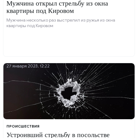
Мужчина открыл стрельбу из окна
квартиры под Кировом
Мужчина несколько раз выстрелил из ружья из окна
квартиры под Кировом
27 января 2023, 12:22
ПРОИСШЕСТВИЯ
Устроивший стрельбу в посольстве