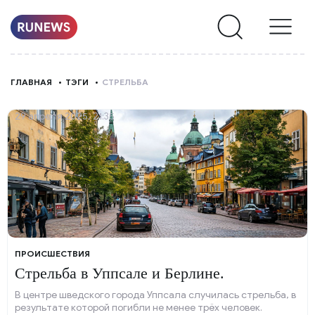
НОВОСТИ
ГЛАВНАЯ
ТЭГИ
СТРЕЛЬБА
РУБРИКИ
29 апреля 2025, 21:35
О
НАС
ПРОИСШЕСТВИЯ
Стрельба в Уппсале и Берлине.
В центре шведского города Уппсала случилась стрельба, в
результате которой погибли не менее трёх человек.