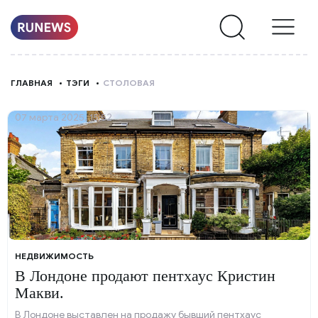
НОВОСТИ
ГЛАВНАЯ
ТЭГИ
СТОЛОВАЯ
РУБРИКИ
07 марта 2025, 15:52
О
НАС
НЕДВИЖИМОСТЬ
В Лондоне продают пентхаус Кристин
Макви.
В Лондоне выставлен на продажу бывший пентхаус