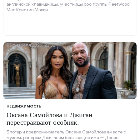
английской клавишницы, участницы рок-группы Fleetwood
Mac Кристин Макви.
03 февраля 2025, 22:52
НЕДВИЖИМОСТЬ
Оксана Самойлова и Джиган
перестраивают особняк.
Блогер и предприниматель Оксана Самойлова вместе с
мужем, рэпером Джиганом (настоящее имя — Денис