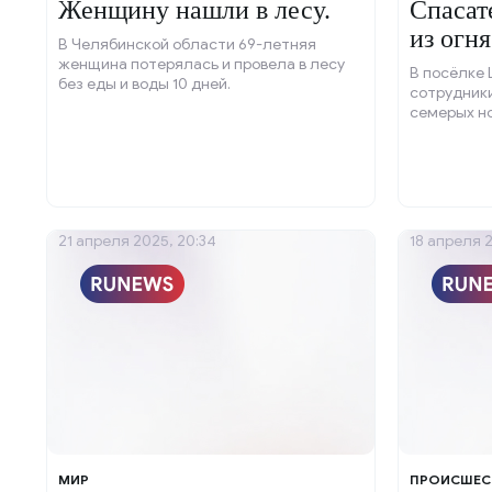
Женщину нашли в лесу.
Спасат
из огня
В Челябинской области 69-летняя
женщина потерялась и провела в лесу
В посёлке 
без еды и воды 10 дней.
сотрудник
семерых н
21 апреля 2025, 20:34
18 апреля 
МИР
ПРОИСШЕС