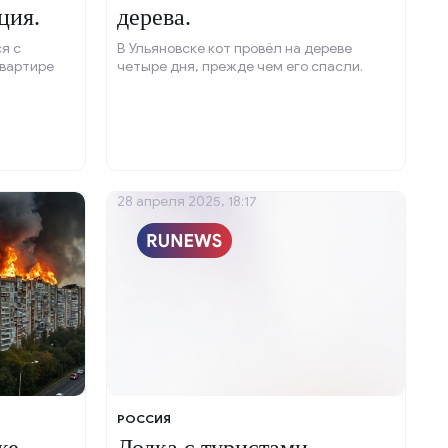
ция.
дерева.
я с
В Ульяновске кот провёл на дереве
квартире
четыре дня, прежде чем его спасли.
28 апреля 2025, 18:17
РОССИЯ