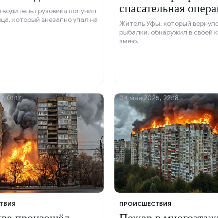
спасательная опера
 водитель грузовика получил
нца, который внезапно упал на
Житель Уфы, который вернулс
рыбалки, обнаружил в своей 
змею.
, 01:17
04 мая 2025, 22:18
ТВИЯ
ПРОИСШЕСТВИЯ