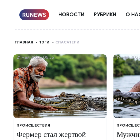
НОВОСТИ
РУБРИКИ
О НА
ГЛАВНАЯ
ТЭГИ
СПАСАТЕЛИ
21 мая 2025, 05:35
19 мая 2025
ПРОИСШЕСТВИЯ
ПРОИСШЕС
Фермер стал жертвой
Мужчин