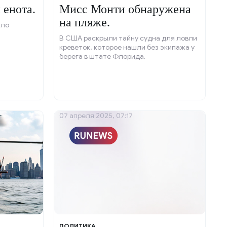
 енота.
Мисс Монти обнаружена
на пляже.
шло
В США раскрыли тайну судна для ловли
креветок, которое нашли без экипажа у
берега в штате Флорида.
07 апреля 2025, 07:17
ПОЛИТИКА