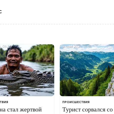
С
, 05:35
16 мая 2025, 19:18
ТВИЯ
ПРОИСШЕСТВИЯ
а стал жертвой
Турист сорвался со