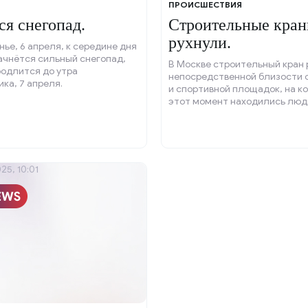
ПРОИСШЕСТВИЯ
ся снегопад.
Строительные кра
рухнули.
нье, 6 апреля, к середине дня
ачнётся сильный снегопад,
В Москве строительный кран 
родлится до утра
непосредственной близости 
ка, 7 апреля.
и спортивной площадок, на к
этот момент находились люд
25, 10:01